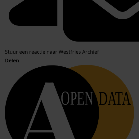
Stuur een reactie naar Westfries Archief
Delen
OPEN
DATA