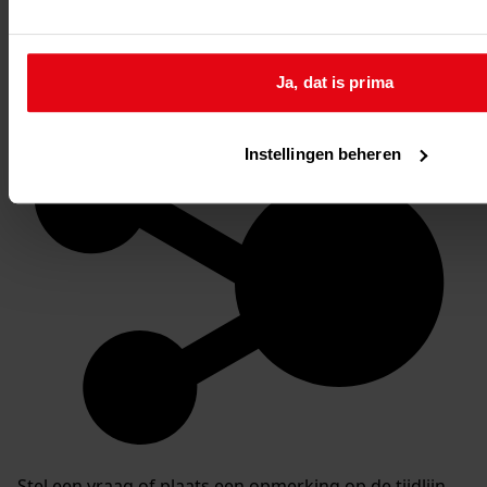
Favoriet of een notitie maken
Ja, dat is prima
Instellingen beheren
Stel een vraag of plaats een opmerking op de tijdlijn