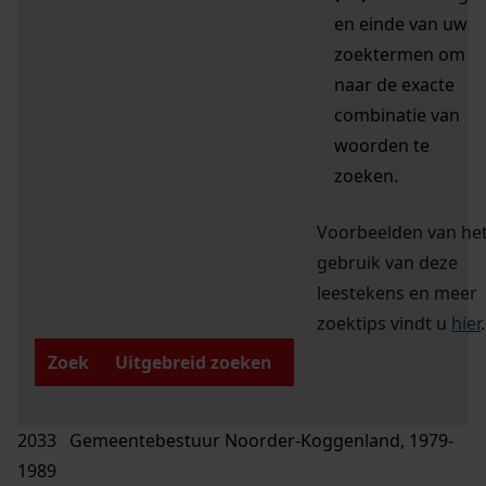
en einde van uw
zoektermen om
naar de exacte
combinatie van
woorden te
zoeken.
Voorbeelden van he
gebruik van deze
leestekens en meer
zoektips vindt u
hier
.
Zoek
Uitgebreid zoeken
2033 Gemeentebestuur Noorder-Koggenland, 1979-
1989