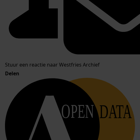
Stuur een reactie naar Westfries Archief
Delen
OPEN
DATA