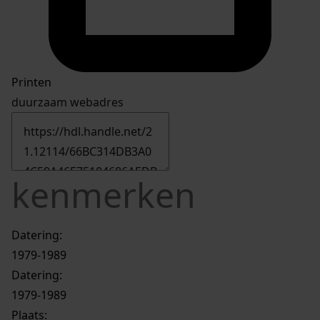
Printen
duurzaam webadres
kenmerken
Datering
:
1979-1989
Datering
:
1979-1989
Plaats: