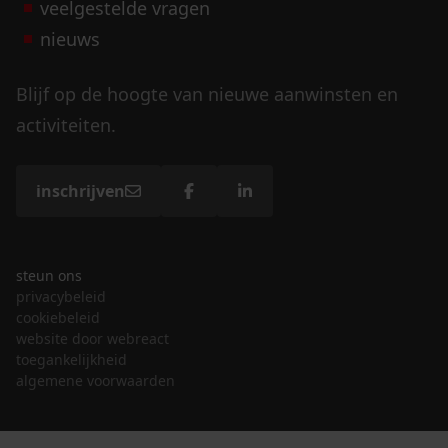
veelgestelde vragen
nieuws
Blijf op de hoogte van nieuwe aanwinsten en
activiteiten.
inschrijven
steun ons
privacybeleid
cookiebeleid
website door webreact
toegankelijkheid
algemene voorwaarden