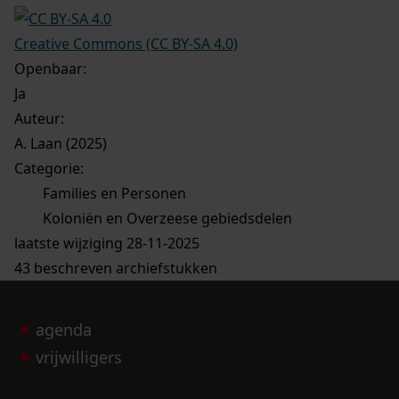
Creative Commons (CC BY-SA 4.0)
Openbaar:
Ja
Auteur:
A. Laan (2025)
Categorie:
Families en Personen
Koloniën en Overzeese gebiedsdelen
laatste wijziging 28-11-2025
43 beschreven archiefstukken
agenda
vrijwilligers