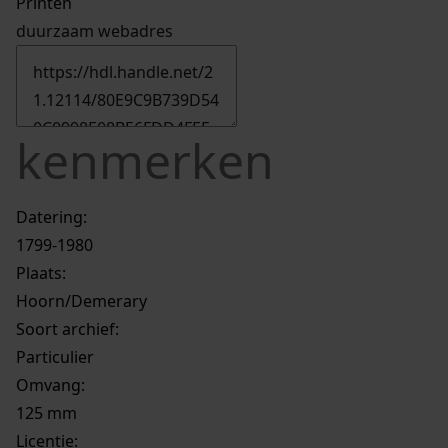
Printen
duurzaam webadres
kenmerken
Datering
:
1799-1980
Plaats:
Hoorn/Demerary
Soort archief:
Particulier
Omvang
:
125 mm
Licentie: