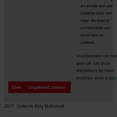
en einde van uw
zoektermen om
naar de exacte
combinatie van
woorden te
zoeken.
Voorbeelden van he
gebruik van deze
leestekens en meer
zoektips vindt u
hier
.
Zoek
Uitgebreid zoeken
2517 Collectie Kitty Mahlstedt