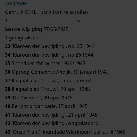
Volgende
Gebruik CTRL + scroll om te scrollen
Ga
laatste wijziging 27-05-2025
1 gedigitaliseerd
33
'Klaroen der bevrijding', no. 25 1944
34
'Klaroen der bevrijding', no:26 1944
35
Spoedbericht, winter 1944/1945
36
Oproep Gemeente Andijk, 19 januari 1945
37
Illegaal blad 'Trouw', ongedateerd
38
Illegaal blad 'Trouw', 20 april 1945
39
'De Zwerver', 20 april 1945
40
Bericht organisatie, 17 april 1945
41
'Klaroen der bevrijding', 21 april 1945
42
'Klaroen der bevrijding', ongedateerd
43
'Onze Krant', inundatie Wieringermeer, april 1945