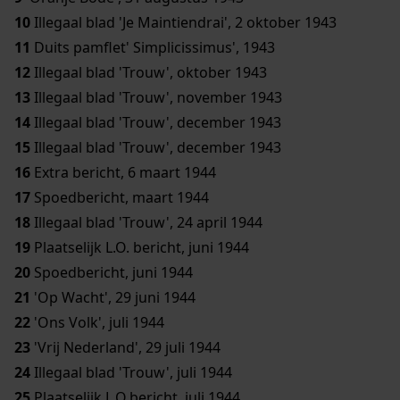
10
Illegaal blad 'Je Maintiendrai', 2 oktober 1943
11
Duits pamflet' Simplicissimus', 1943
12
Illegaal blad 'Trouw', oktober 1943
13
Illegaal blad 'Trouw', november 1943
14
Illegaal blad 'Trouw', december 1943
15
Illegaal blad 'Trouw', december 1943
16
Extra bericht, 6 maart 1944
17
Spoedbericht, maart 1944
18
Illegaal blad 'Trouw', 24 april 1944
19
Plaatselijk L.O. bericht, juni 1944
20
Spoedbericht, juni 1944
21
'Op Wacht', 29 juni 1944
22
'Ons Volk', juli 1944
23
'Vrij Nederland', 29 juli 1944
24
Illegaal blad 'Trouw', juli 1944
25
Plaatselijk L.O.bericht, juli 1944