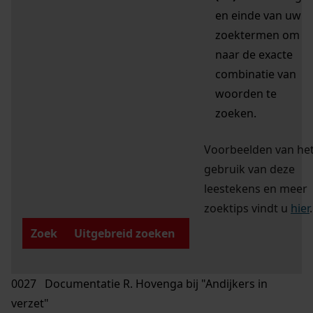
en einde van uw
zoektermen om
naar de exacte
combinatie van
woorden te
zoeken.
Voorbeelden van he
gebruik van deze
leestekens en meer
zoektips vindt u
hier
.
Zoek
Uitgebreid zoeken
0027 Documentatie R. Hovenga bij "Andijkers in
verzet"