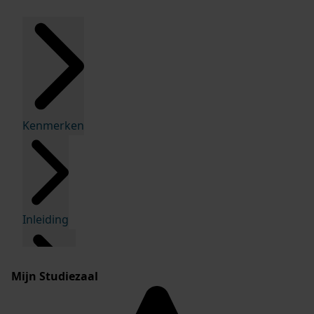
Kenmerken
Inleiding
Mijn Studiezaal