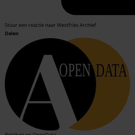
Stuur een reactie naar Westfries Archief
Delen
OPEN
DATA
Bekijken op OpenData