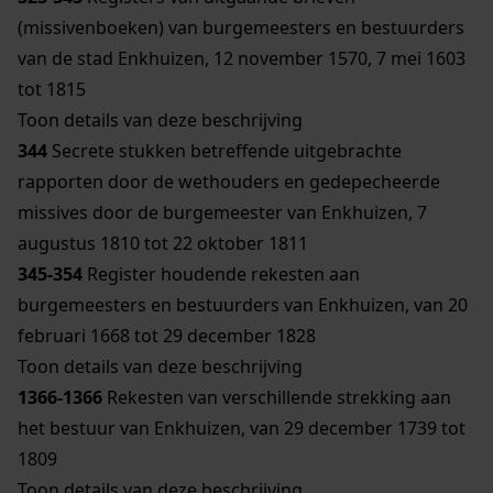
(missivenboeken) van burgemeesters en bestuurders
van de stad Enkhuizen, 12 november 1570, 7 mei 1603
tot 1815
Toon details van deze beschrijving
344
Secrete stukken betreffende uitgebrachte
rapporten door de wethouders en gedepecheerde
missives door de burgemeester van Enkhuizen, 7
augustus 1810 tot 22 oktober 1811
345-354
Register houdende rekesten aan
burgemeesters en bestuurders van Enkhuizen, van 20
februari 1668 tot 29 december 1828
Toon details van deze beschrijving
1366-1366
Rekesten van verschillende strekking aan
het bestuur van Enkhuizen, van 29 december 1739 tot
1809
Toon details van deze beschrijving