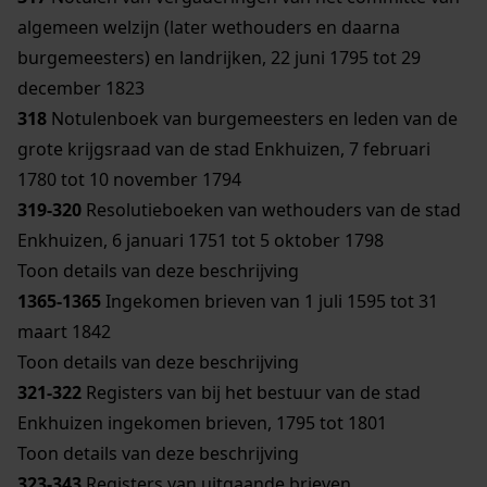
algemeen welzijn (later wethouders en daarna
burgemeesters) en landrijken, 22 juni 1795 tot 29
december 1823
318
Notulenboek van burgemeesters en leden van de
grote krijgsraad van de stad Enkhuizen, 7 februari
1780 tot 10 november 1794
319-320
Resolutieboeken van wethouders van de stad
Enkhuizen, 6 januari 1751 tot 5 oktober 1798
Toon details van deze beschrijving
1365-1365
Ingekomen brieven van 1 juli 1595 tot 31
maart 1842
Toon details van deze beschrijving
321-322
Registers van bij het bestuur van de stad
Enkhuizen ingekomen brieven, 1795 tot 1801
Toon details van deze beschrijving
323-343
Registers van uitgaande brieven