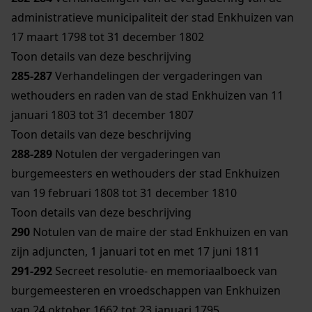
administratieve municipaliteit der stad Enkhuizen van
17 maart 1798 tot 31 december 1802
Toon details van deze beschrijving
285-287
Verhandelingen der vergaderingen van
wethouders en raden van de stad Enkhuizen van 11
januari 1803 tot 31 december 1807
Toon details van deze beschrijving
288-289
Notulen der vergaderingen van
burgemeesters en wethouders der stad Enkhuizen
van 19 februari 1808 tot 31 december 1810
Toon details van deze beschrijving
290
Notulen van de maire der stad Enkhuizen en van
zijn adjuncten, 1 januari tot en met 17 juni 1811
291-292
Secreet resolutie- en memoriaalboeck van
burgemeesteren en vroedschappen van Enkhuizen
van 24 oktober 1662 tot 23 januari 1795