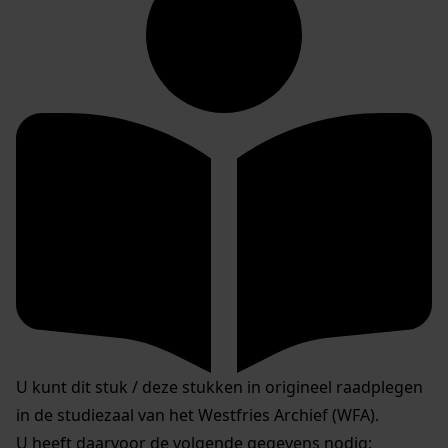
U kunt dit stuk / deze stukken in origineel raadplegen
in de studiezaal van het Westfries Archief (WFA).
U heeft daarvoor de volgende gegevens nodig: