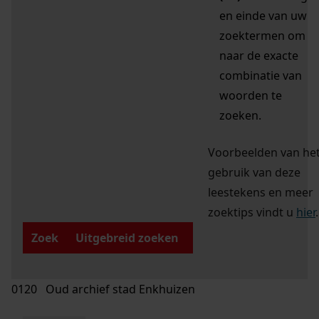
en einde van uw
zoektermen om
naar de exacte
combinatie van
woorden te
zoeken.
Voorbeelden van he
gebruik van deze
leestekens en meer
zoektips vindt u
hier
.
Zoek
Uitgebreid zoeken
0120 Oud archief stad Enkhuizen