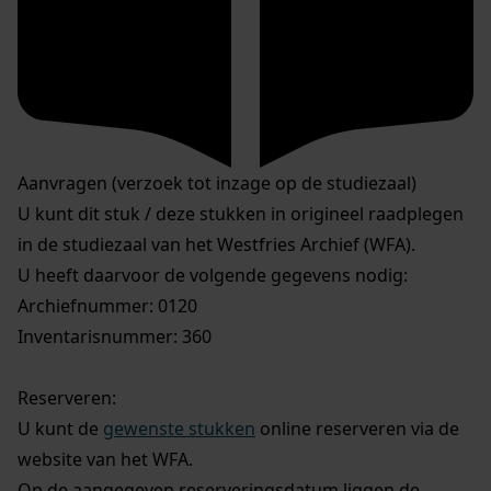
Aanvragen (verzoek tot inzage op de studiezaal)
U kunt dit stuk / deze stukken in origineel raadplegen
in de studiezaal van het Westfries Archief (WFA).
U heeft daarvoor de volgende gegevens nodig:
Archiefnummer: 0120
Inventarisnummer: 360
Reserveren:
U kunt de
gewenste stukken
online reserveren via de
website van het WFA.
Op de aangegeven reserveringsdatum liggen de