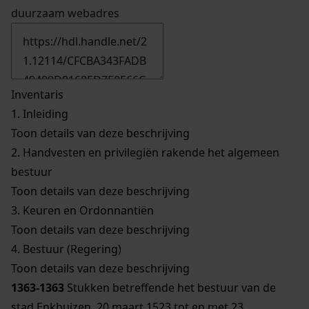
duurzaam webadres
Inventaris
1.
Inleiding
Toon details van deze beschrijving
2.
Handvesten en privilegiën rakende het algemeen
bestuur
Toon details van deze beschrijving
3.
Keuren en Ordonnantiën
Toon details van deze beschrijving
4.
Bestuur (Regering)
Toon details van deze beschrijving
1363-1363
Stukken betreffende het bestuur van de
stad Enkhuizen, 20 maart 1523 tot en met 23