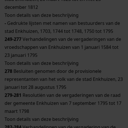
december 1812
Toon details van deze beschrijving
-
Gedrukte lijsten met namen van bestuurders van de
stad Enkhuizen, 1703, 1744 tot 1748, 1750 tot 1795
249-277
Verhandelingen van de vergaderingen van de
vroedschappen van Enkhuizen van 1 januari 1584 tot
23 januari 1795
Toon details van deze beschrijving
278
Besluiten genomen door de provisionele
representanten van het volk van de stad Enkhuizen, 23
januari tot 28 augustus 1795
279-281
Resolutiën van de vergaderingen van de raad
der gemeente Enkhuizen van 7 september 1795 tot 17
maart 1798
Toon details van deze beschrijving
282-284
Verhandelingen van de vergadering van de