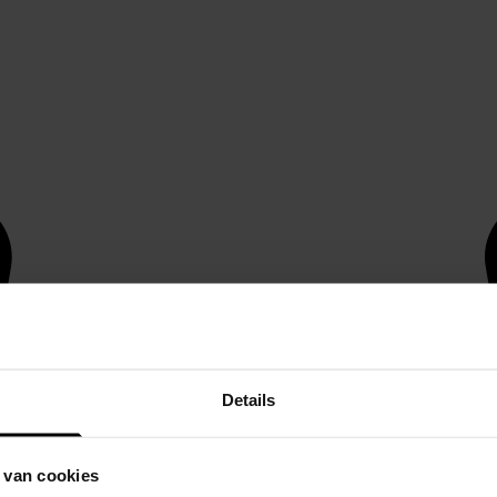
Details
 van cookies