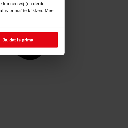
e kunnen wij (en derde
t is prima' te klikken. Meer
Ja, dat is prima