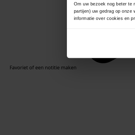
Om uw bezoek nog beter te m
partijen) uw gedrag op onze 
informatie over cookies en p
Favoriet of een notitie maken