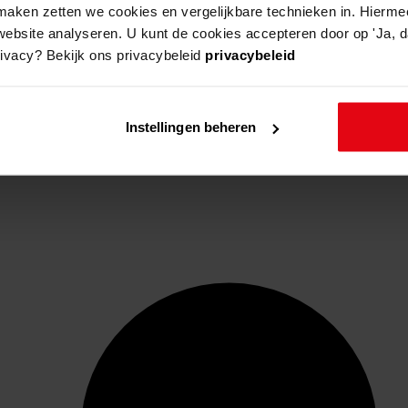
aken zetten we cookies en vergelijkbare technieken in. Hierme
website analyseren. U kunt de cookies accepteren door op 'Ja, da
rivacy? Bekijk ons privacybeleid
privacybeleid
Instellingen beheren