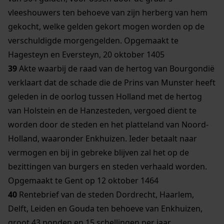
vleeshouwers ten behoeve van zijn herberg van hem
gekocht, welke gelden gekort mogen worden op de
verschuldigde morgengelden. Opgemaakt te
Hagesteyn en Eversteyn, 20 oktober 1405
39
Akte waarbij de raad van de hertog van Bourgondië
verklaart dat de schade die de Prins van Munster heeft
geleden in de oorlog tussen Holland met de hertog
van Holstein en de Hanzesteden, vergoed dient te
worden door de steden en het platteland van Noord-
Holland, waaronder Enkhuizen. Ieder betaalt naar
vermogen en bij in gebreke blijven zal het op de
bezittingen van burgers en steden verhaald worden.
Opgemaakt te Gent op 12 oktober 1464
40
Rentebrief van de steden Dordrecht, Haarlem,
Delft, Leiden en Gouda ten behoeve van Enkhuizen,
groot 43 ponden en 15 schellingen per jaar.