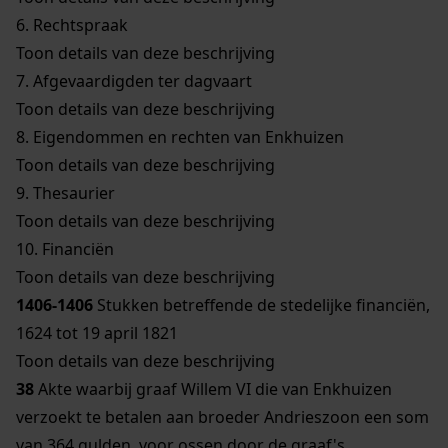
6.
Rechtspraak
Toon details van deze beschrijving
7.
Afgevaardigden ter dagvaart
Toon details van deze beschrijving
8.
Eigendommen en rechten van Enkhuizen
Toon details van deze beschrijving
9.
Thesaurier
Toon details van deze beschrijving
10.
Financiën
Toon details van deze beschrijving
1406-1406
Stukken betreffende de stedelijke financiën,
1624 tot 19 april 1821
Toon details van deze beschrijving
38
Akte waarbij graaf Willem VI die van Enkhuizen
verzoekt te betalen aan broeder Andrieszoon een som
van 364 gulden, voor ossen door de graaf's