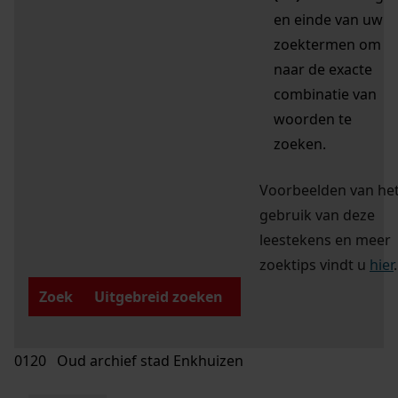
en einde van uw
zoektermen om
naar de exacte
combinatie van
woorden te
zoeken.
Voorbeelden van he
gebruik van deze
leestekens en meer
zoektips vindt u
hier
.
Zoek
Uitgebreid zoeken
0120 Oud archief stad Enkhuizen