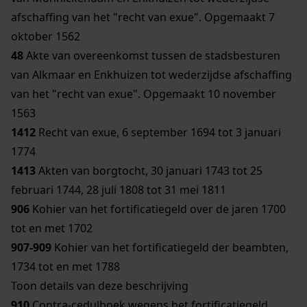
afschaffing van het "recht van exue". Opgemaakt 7
oktober 1562
48
Akte van overeenkomst tussen de stadsbesturen
van Alkmaar en Enkhuizen tot wederzijdse afschaffing
van het "recht van exue". Opgemaakt 10 november
1563
1412
Recht van exue, 6 september 1694 tot 3 januari
1774
1413
Akten van borgtocht, 30 januari 1743 tot 25
februari 1744, 28 juli 1808 tot 31 mei 1811
906
Kohier van het fortificatiegeld over de jaren 1700
tot en met 1702
907-909
Kohier van het fortificatiegeld der beambten,
1734 tot en met 1788
Toon details van deze beschrijving
910
Contra-cedulboek wegens het fortificatiegeld,