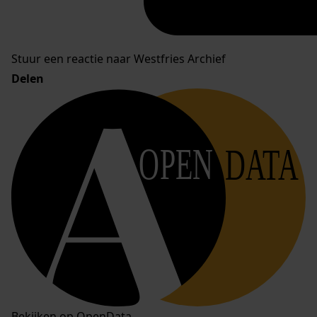
Stuur een reactie naar Westfries Archief
Delen
OPEN
DATA
Bekijken op OpenData