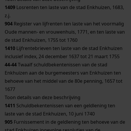
1409
Losrenten ten laste van de stad Enkhuizen, 1683,
z.j.
904
Register van lijfrenten ten laste van het voormalig
Oude mannen- en vrouwenhuis, 1771, en ten laste van
de stad Enkhuizen, 1755 tot 1760
1410
Lijfrentebrieven ten laste van de stad Enkhuizen
inclusief index, 24 december 1637 tot 21 maart 1755
44-44
Twaalf schuldbekentenissen van de stad
Enkhuizen aan de burgemeesters van Enkhuizen ten
behoeve van het middel van de 80e penning, 1657 tot
1677
Toon details van deze beschrijving
1411
Schuldbekentenissen van een geldlening ten
laste van de stad Enkhuizen, 10 juni 1740
905
Furnissement in de geldlening ten behoeve van de
stad Enkhuizen ingevolge resoluties van de