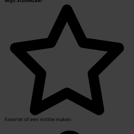
Mijn Studiezaal
Favoriet of een notitie maken