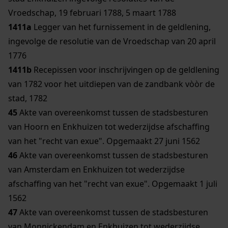
Vroedschap, 19 februari 1788, 5 maart 1788
1411a
Legger van het furnissement in de geldlening,
ingevolge de resolutie van de Vroedschap van 20 april
1776
1411b
Recepissen voor inschrijvingen op de geldlening
van 1782 voor het uitdiepen van de zandbank vòòr de
stad, 1782
45
Akte van overeenkomst tussen de stadsbesturen
van Hoorn en Enkhuizen tot wederzijdse afschaffing
van het "recht van exue". Opgemaakt 27 juni 1562
46
Akte van overeenkomst tussen de stadsbesturen
van Amsterdam en Enkhuizen tot wederzijdse
afschaffing van het "recht van exue". Opgemaakt 1 juli
1562
47
Akte van overeenkomst tussen de stadsbesturen
van Monnickendam en Enkhuizen tot wederzijdse