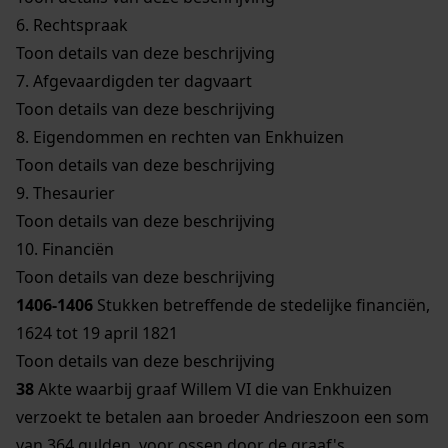
6.
Rechtspraak
Toon details van deze beschrijving
7.
Afgevaardigden ter dagvaart
Toon details van deze beschrijving
8.
Eigendommen en rechten van Enkhuizen
Toon details van deze beschrijving
9.
Thesaurier
Toon details van deze beschrijving
10.
Financiën
Toon details van deze beschrijving
1406-1406
Stukken betreffende de stedelijke financiën,
1624 tot 19 april 1821
Toon details van deze beschrijving
38
Akte waarbij graaf Willem VI die van Enkhuizen
verzoekt te betalen aan broeder Andrieszoon een som
van 364 gulden, voor ossen door de graaf's