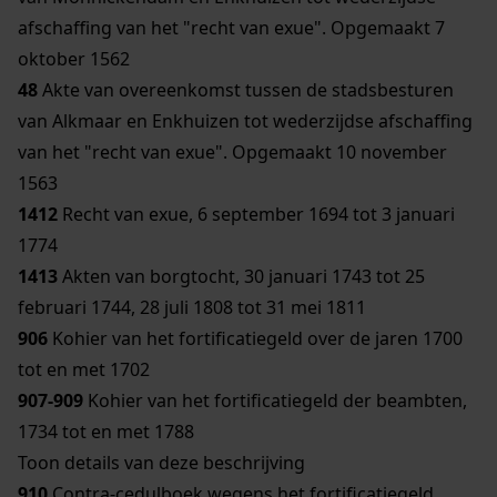
afschaffing van het "recht van exue". Opgemaakt 7
oktober 1562
48
Akte van overeenkomst tussen de stadsbesturen
van Alkmaar en Enkhuizen tot wederzijdse afschaffing
van het "recht van exue". Opgemaakt 10 november
1563
1412
Recht van exue, 6 september 1694 tot 3 januari
1774
1413
Akten van borgtocht, 30 januari 1743 tot 25
februari 1744, 28 juli 1808 tot 31 mei 1811
906
Kohier van het fortificatiegeld over de jaren 1700
tot en met 1702
907-909
Kohier van het fortificatiegeld der beambten,
1734 tot en met 1788
Toon details van deze beschrijving
910
Contra-cedulboek wegens het fortificatiegeld,