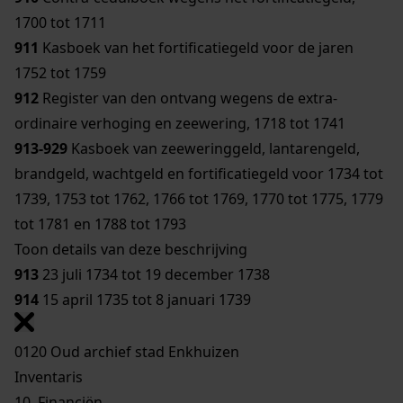
1700 tot 1711
911
Kasboek van het fortificatiegeld voor de jaren
1752 tot 1759
912
Register van den ontvang wegens de extra-
ordinaire verhoging en zeewering, 1718 tot 1741
913-929
Kasboek van zeeweringgeld, lantarengeld,
brandgeld, wachtgeld en fortificatiegeld voor 1734 tot
1739, 1753 tot 1762, 1766 tot 1769, 1770 tot 1775, 1779
tot 1781 en 1788 tot 1793
Toon details van deze beschrijving
913
23 juli 1734 tot 19 december 1738
914
15 april 1735 tot 8 januari 1739
0120 Oud archief stad Enkhuizen
Inventaris
10. Financiën