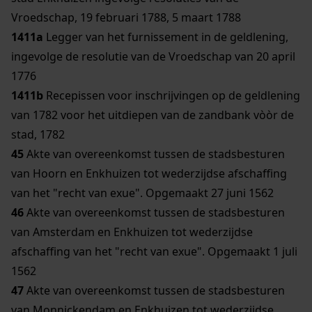
Vroedschap, 19 februari 1788, 5 maart 1788
1411a
Legger van het furnissement in de geldlening,
ingevolge de resolutie van de Vroedschap van 20 april
1776
1411b
Recepissen voor inschrijvingen op de geldlening
van 1782 voor het uitdiepen van de zandbank vòòr de
stad, 1782
45
Akte van overeenkomst tussen de stadsbesturen
van Hoorn en Enkhuizen tot wederzijdse afschaffing
van het "recht van exue". Opgemaakt 27 juni 1562
46
Akte van overeenkomst tussen de stadsbesturen
van Amsterdam en Enkhuizen tot wederzijdse
afschaffing van het "recht van exue". Opgemaakt 1 juli
1562
47
Akte van overeenkomst tussen de stadsbesturen
van Monnickendam en Enkhuizen tot wederzijdse