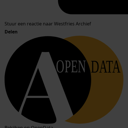
Stuur een reactie naar Westfries Archief
Delen
OPEN
DATA
Bekijken op OpenData