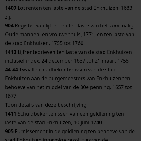
1409
Losrenten ten laste van de stad Enkhuizen, 1683,
z.j.
904
Register van lijfrenten ten laste van het voormalig
Oude mannen- en vrouwenhuis, 1771, en ten laste van
de stad Enkhuizen, 1755 tot 1760
1410
Lijfrentebrieven ten laste van de stad Enkhuizen
inclusief index, 24 december 1637 tot 21 maart 1755
44-44
Twaalf schuldbekentenissen van de stad
Enkhuizen aan de burgemeesters van Enkhuizen ten
behoeve van het middel van de 80e penning, 1657 tot
1677
Toon details van deze beschrijving
1411
Schuldbekentenissen van een geldlening ten
laste van de stad Enkhuizen, 10 juni 1740
905
Furnissement in de geldlening ten behoeve van de
stad Enkhuizen ingevolge resoluties van de