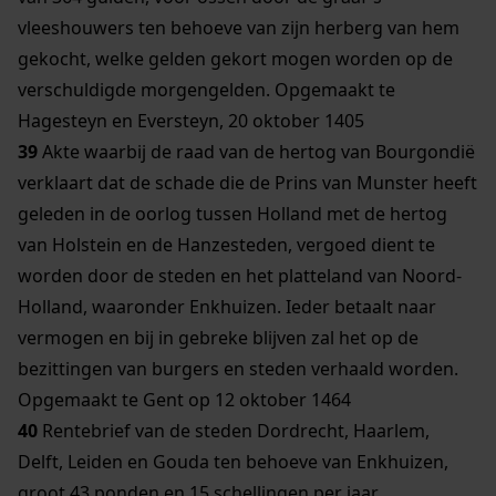
vleeshouwers ten behoeve van zijn herberg van hem
gekocht, welke gelden gekort mogen worden op de
verschuldigde morgengelden. Opgemaakt te
Hagesteyn en Eversteyn, 20 oktober 1405
39
Akte waarbij de raad van de hertog van Bourgondië
verklaart dat de schade die de Prins van Munster heeft
geleden in de oorlog tussen Holland met de hertog
van Holstein en de Hanzesteden, vergoed dient te
worden door de steden en het platteland van Noord-
Holland, waaronder Enkhuizen. Ieder betaalt naar
vermogen en bij in gebreke blijven zal het op de
bezittingen van burgers en steden verhaald worden.
Opgemaakt te Gent op 12 oktober 1464
40
Rentebrief van de steden Dordrecht, Haarlem,
Delft, Leiden en Gouda ten behoeve van Enkhuizen,
groot 43 ponden en 15 schellingen per jaar.