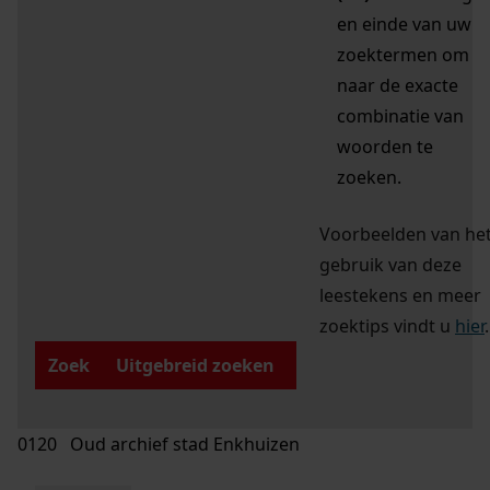
en einde van uw
zoektermen om
naar de exacte
combinatie van
woorden te
zoeken.
Voorbeelden van he
gebruik van deze
leestekens en meer
zoektips vindt u
hier
.
Zoek
Uitgebreid zoeken
0120 Oud archief stad Enkhuizen