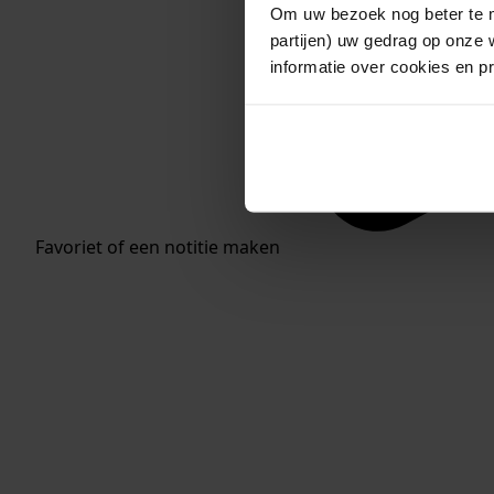
Om uw bezoek nog beter te m
partijen) uw gedrag op onze 
informatie over cookies en p
Favoriet of een notitie maken