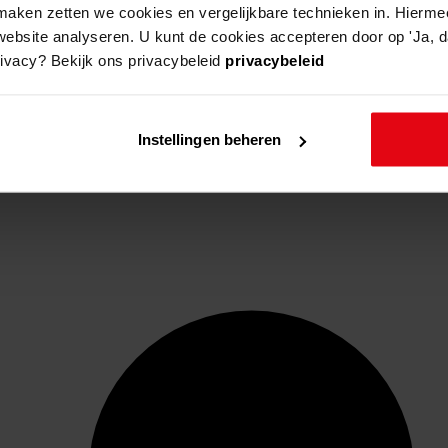
aken zetten we cookies en vergelijkbare technieken in. Hierme
website analyseren. U kunt de cookies accepteren door op 'Ja, da
rivacy? Bekijk ons privacybeleid
privacybeleid
Instellingen beheren