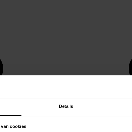
Details
 van cookies