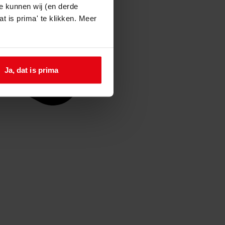
e kunnen wij (en derde
t is prima' te klikken. Meer
Ja, dat is prima