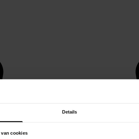
Details
 van cookies