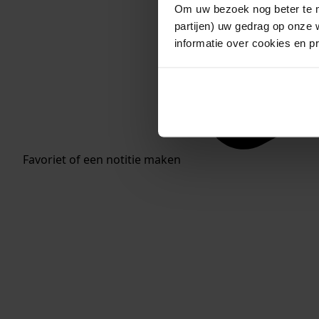
Om uw bezoek nog beter te m
partijen) uw gedrag op onze 
informatie over cookies en p
Favoriet of een notitie maken