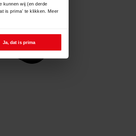
e kunnen wij (en derde
t is prima' te klikken. Meer
Ja, dat is prima