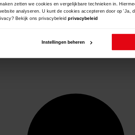
aken zetten we cookies en vergelijkbare technieken in. Hierme
website analyseren. U kunt de cookies accepteren door op 'Ja, da
rivacy? Bekijk ons privacybeleid
privacybeleid
Instellingen beheren