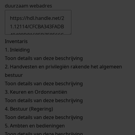
duurzaam webadres
Inventaris
1.
Inleiding
Toon details van deze beschrijving
2.
Handvesten en privilegiën rakende het algemeen
bestuur
Toon details van deze beschrijving
3.
Keuren en Ordonnantiën
Toon details van deze beschrijving
4.
Bestuur (Regering)
Toon details van deze beschrijving
5.
Ambten en bedieningen
Toon details van deze beschrijving