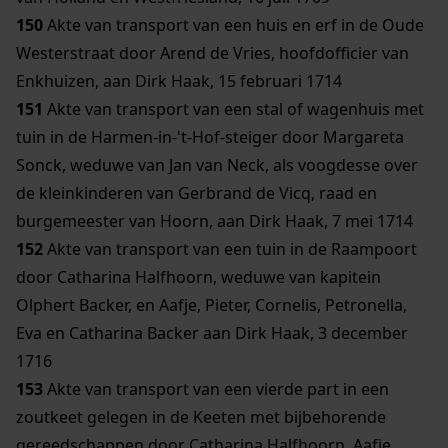
150
Akte van transport van een huis en erf in de Oude
Westerstraat door Arend de Vries, hoofdofficier van
Enkhuizen, aan Dirk Haak, 15 februari 1714
151
Akte van transport van een stal of wagenhuis met
tuin in de Harmen-in-'t-Hof-steiger door Margareta
Sonck, weduwe van Jan van Neck, als voogdesse over
de kleinkinderen van Gerbrand de Vicq, raad en
burgemeester van Hoorn, aan Dirk Haak, 7 mei 1714
152
Akte van transport van een tuin in de Raampoort
door Catharina Halfhoorn, weduwe van kapitein
Olphert Backer, en Aafje, Pieter, Cornelis, Petronella,
Eva en Catharina Backer aan Dirk Haak, 3 december
1716
153
Akte van transport van een vierde part in een
zoutkeet gelegen in de Keeten met bijbehorende
gereedschappen door Catharina Halfhoorn, Aafje,