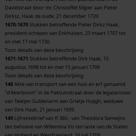
Davidstraat door mr. Christoffel Slijper aan Pieter
Dirksz. Haak de oude, 21 december 1720
1670-1670
Stukken betreffende Pieter Dirkz Haak,
president-schepen van Enkhuizen, 23 maart 1707 tot
en met 17 mei 1730
Toon details van deze beschrijving
1671-1671
Stukken betreffende Dirk Haak, 15
augustus 1698 tot en met 15 januari 1706
Toon details van deze beschrijving
148
Akte van transport van een huis en erf genaamd
"d'Akerboom" in de Paktuinstraat door de legatarissen
van Teetjen Guldenarm aan Grietje Huijgh, weduwe
van Dirk Haak, 21 januari 1695
149
Lijfrentebrief van fl 360,- van Theodora Semeijns
ten behoeve van Willemina Vis ten laste van de Staten
van Holland en Westfriesland, 16 juli 1709