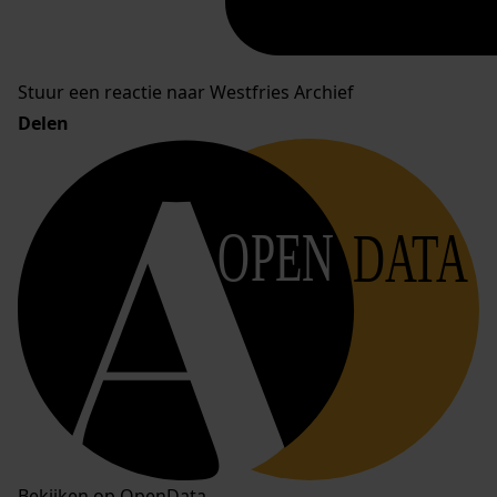
Stuur een reactie naar Westfries Archief
Delen
OPEN
DATA
Bekijken op OpenData