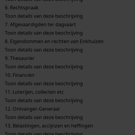
6.
Rechtspraak
Toon details van deze beschrijving
7.
Afgevaardigden ter dagvaart
Toon details van deze beschrijving
8.
Eigendommen en rechten van Enkhuizen
Toon details van deze beschrijving
9.
Thesaurier
Toon details van deze beschrijving
10.
Financiën
Toon details van deze beschrijving
11.
Loterijen, collecten etc
Toon details van deze beschrijving
12.
Ontvanger-Generaal
Toon details van deze beschrijving
13.
Belastingen, accijnzen en heffingen
Toon details van deze beschrijving