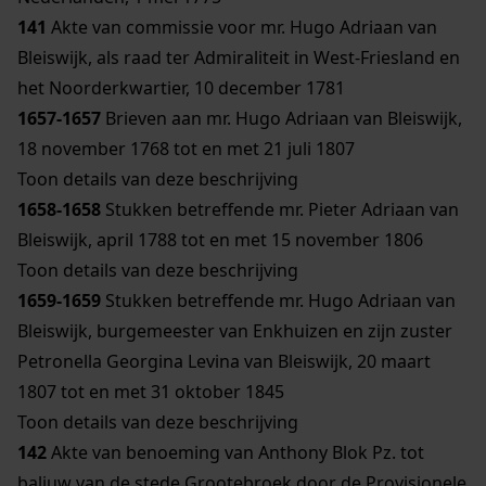
141
Akte van commissie voor mr. Hugo Adriaan van
Bleiswijk, als raad ter Admiraliteit in West-Friesland en
het Noorderkwartier, 10 december 1781
1657-1657
Brieven aan mr. Hugo Adriaan van Bleiswijk,
18 november 1768 tot en met 21 juli 1807
Toon details van deze beschrijving
1658-1658
Stukken betreffende mr. Pieter Adriaan van
Bleiswijk, april 1788 tot en met 15 november 1806
Toon details van deze beschrijving
1659-1659
Stukken betreffende mr. Hugo Adriaan van
Bleiswijk, burgemeester van Enkhuizen en zijn zuster
Petronella Georgina Levina van Bleiswijk, 20 maart
1807 tot en met 31 oktober 1845
Toon details van deze beschrijving
142
Akte van benoeming van Anthony Blok Pz. tot
baljuw van de stede Grootebroek door de Provisionele