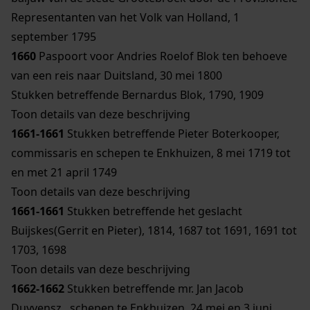
Representanten van het Volk van Holland, 1
september 1795
1660
Paspoort voor Andries Roelof Blok ten behoeve
van een reis naar Duitsland, 30 mei 1800
Stukken betreffende Bernardus Blok, 1790, 1909
Toon details van deze beschrijving
1661-1661
Stukken betreffende Pieter Boterkooper,
commissaris en schepen te Enkhuizen, 8 mei 1719 tot
en met 21 april 1749
Toon details van deze beschrijving
1661-1661
Stukken betreffende het geslacht
Buijskes(Gerrit en Pieter), 1814, 1687 tot 1691, 1691 tot
1703, 1698
Toon details van deze beschrijving
1662-1662
Stukken betreffende mr. Jan Jacob
Duyvensz., schepen te Enkhuizen, 24 mei en 3 juni