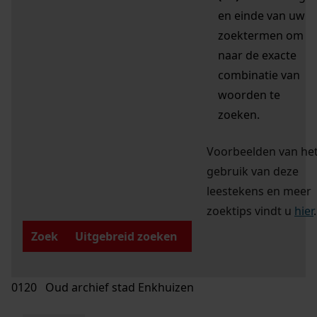
en einde van uw
zoektermen om
naar de exacte
combinatie van
woorden te
zoeken.
Voorbeelden van he
gebruik van deze
leestekens en meer
zoektips vindt u
hier
.
Zoek
Uitgebreid zoeken
0120 Oud archief stad Enkhuizen