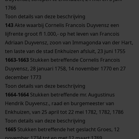
1766
Toon details van deze beschrijving
143
Akte waarbij Cornelis Francois Duyvensz een
lijfrente groot fl 1.000,- op het leven van Francois
Adriaan Duyvensz, zoon van Immagonda van der Hart,
ten laste van de stad Enkhuizen afsluit, 23 juni 1755
1663-1663
Stukken betreffende Cornelis Francois
Duyvensz, 28 januari 1758, 14 november 1770 en 27
december 1773
Toon details van deze beschrijving
1664-1664
Stukken betreffende mr. Augustinus
Hendrik Duyvensz., raad en burgemeester van
Enkhuizen, van 25 april tot 22 mei 1782, 1782, 1786
Toon details van deze beschrijving
1665
Stukken betreffende het geslacht Groes, 12
november 1734 tot en met 12 maart 1769