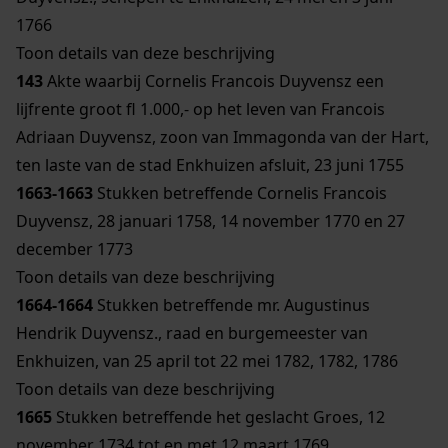
1766
Toon details van deze beschrijving
143
Akte waarbij Cornelis Francois Duyvensz een
lijfrente groot fl 1.000,- op het leven van Francois
Adriaan Duyvensz, zoon van Immagonda van der Hart,
ten laste van de stad Enkhuizen afsluit, 23 juni 1755
1663-1663
Stukken betreffende Cornelis Francois
Duyvensz, 28 januari 1758, 14 november 1770 en 27
december 1773
Toon details van deze beschrijving
1664-1664
Stukken betreffende mr. Augustinus
Hendrik Duyvensz., raad en burgemeester van
Enkhuizen, van 25 april tot 22 mei 1782, 1782, 1786
Toon details van deze beschrijving
1665
Stukken betreffende het geslacht Groes, 12
november 1734 tot en met 12 maart 1769