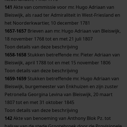
141
Akte van commissie voor mr. Hugo Adriaan van
Bleiswijk, als raad ter Admiraliteit in West-Friesland en
het Noorderkwartier, 10 december 1781
1657-1657
Brieven aan mr. Hugo Adriaan van Bleiswijk,
18 november 1768 tot en met 21 juli 1807
Toon details van deze beschrijving
1658-1658
Stukken betreffende mr. Pieter Adriaan van
Bleiswijk, april 1788 tot en met 15 november 1806
Toon details van deze beschrijving
1659-1659
Stukken betreffende mr. Hugo Adriaan van
Bleiswijk, burgemeester van Enkhuizen en zijn zuster
Petronella Georgina Levina van Bleiswijk, 20 maart
1807 tot en met 31 oktober 1845
Toon details van deze beschrijving
142
Akte van benoeming van Anthony Blok Pz. tot
baljuw van de stede Grootebroek door de Provisionele