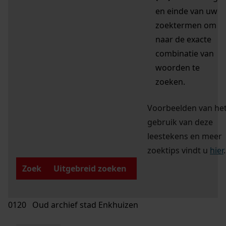
en einde van uw
zoektermen om
naar de exacte
combinatie van
woorden te
zoeken.
Voorbeelden van he
gebruik van deze
leestekens en meer
zoektips vindt u
hier
.
Zoek
Uitgebreid zoeken
0120 Oud archief stad Enkhuizen