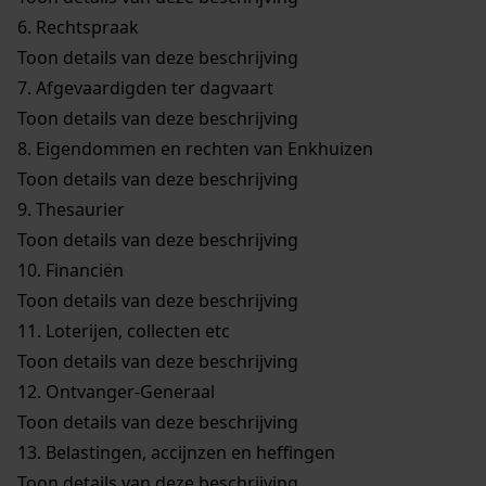
6.
Rechtspraak
Toon details van deze beschrijving
7.
Afgevaardigden ter dagvaart
Toon details van deze beschrijving
8.
Eigendommen en rechten van Enkhuizen
Toon details van deze beschrijving
9.
Thesaurier
Toon details van deze beschrijving
10.
Financiën
Toon details van deze beschrijving
11.
Loterijen, collecten etc
Toon details van deze beschrijving
12.
Ontvanger-Generaal
Toon details van deze beschrijving
13.
Belastingen, accijnzen en heffingen
Toon details van deze beschrijving