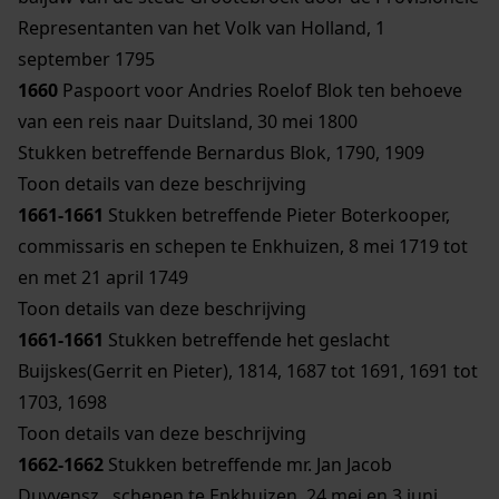
Representanten van het Volk van Holland, 1
september 1795
1660
Paspoort voor Andries Roelof Blok ten behoeve
van een reis naar Duitsland, 30 mei 1800
Stukken betreffende Bernardus Blok, 1790, 1909
Toon details van deze beschrijving
1661-1661
Stukken betreffende Pieter Boterkooper,
commissaris en schepen te Enkhuizen, 8 mei 1719 tot
en met 21 april 1749
Toon details van deze beschrijving
1661-1661
Stukken betreffende het geslacht
Buijskes(Gerrit en Pieter), 1814, 1687 tot 1691, 1691 tot
1703, 1698
Toon details van deze beschrijving
1662-1662
Stukken betreffende mr. Jan Jacob
Duyvensz., schepen te Enkhuizen, 24 mei en 3 juni