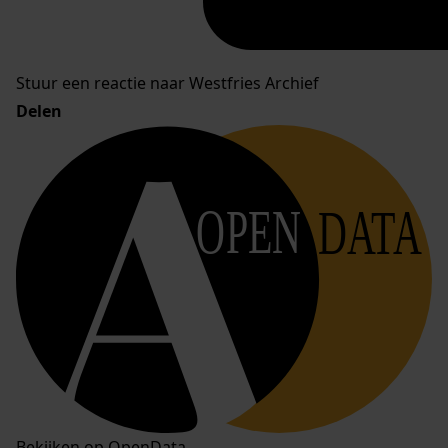
Stuur een reactie naar Westfries Archief
Delen
OPEN
DATA
Bekijken op OpenData