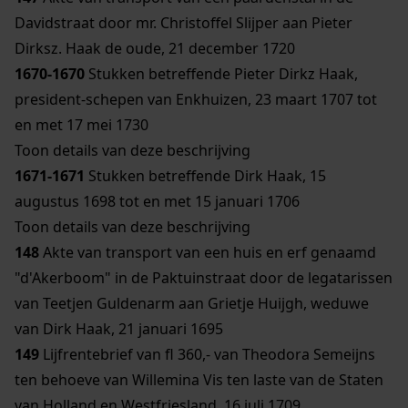
Davidstraat door mr. Christoffel Slijper aan Pieter
Dirksz. Haak de oude, 21 december 1720
1670-1670
Stukken betreffende Pieter Dirkz Haak,
president-schepen van Enkhuizen, 23 maart 1707 tot
en met 17 mei 1730
Toon details van deze beschrijving
1671-1671
Stukken betreffende Dirk Haak, 15
augustus 1698 tot en met 15 januari 1706
Toon details van deze beschrijving
148
Akte van transport van een huis en erf genaamd
"d'Akerboom" in de Paktuinstraat door de legatarissen
van Teetjen Guldenarm aan Grietje Huijgh, weduwe
van Dirk Haak, 21 januari 1695
149
Lijfrentebrief van fl 360,- van Theodora Semeijns
ten behoeve van Willemina Vis ten laste van de Staten
van Holland en Westfriesland, 16 juli 1709