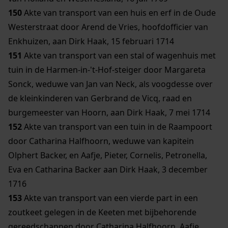
150
Akte van transport van een huis en erf in de Oude
Westerstraat door Arend de Vries, hoofdofficier van
Enkhuizen, aan Dirk Haak, 15 februari 1714
151
Akte van transport van een stal of wagenhuis met
tuin in de Harmen-in-'t-Hof-steiger door Margareta
Sonck, weduwe van Jan van Neck, als voogdesse over
de kleinkinderen van Gerbrand de Vicq, raad en
burgemeester van Hoorn, aan Dirk Haak, 7 mei 1714
152
Akte van transport van een tuin in de Raampoort
door Catharina Halfhoorn, weduwe van kapitein
Olphert Backer, en Aafje, Pieter, Cornelis, Petronella,
Eva en Catharina Backer aan Dirk Haak, 3 december
1716
153
Akte van transport van een vierde part in een
zoutkeet gelegen in de Keeten met bijbehorende
gereedschappen door Catharina Halfhoorn, Aafje,