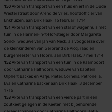
150
Akte van transport van een huis en erf in de Oude
Westerstraat door Arend de Vries, hoofdofficier van
Enkhuizen, aan Dirk Haak, 15 februari 1714
151
Akte van transport van een stal of wagenhuis met
tuin in de Harmen-in-'t-Hof-steiger door Margareta
Sonck, weduwe van Jan van Neck, als voogdesse over
de kleinkinderen van Gerbrand de Vicq, raad en
burgemeester van Hoorn, aan Dirk Haak, 7 mei 1714
152
Akte van transport van een tuin in de Raampoort
door Catharina Halfhoorn, weduwe van kapitein
Olphert Backer, en Aafje, Pieter, Cornelis, Petronella,
Eva en Catharina Backer aan Dirk Haak, 3 december
1716
153
Akte van transport van een vierde part in een
zoutkeet gelegen in de Keeten met bijbehorende
gereedschappen door Catharina Halfhoorn, Aafje,