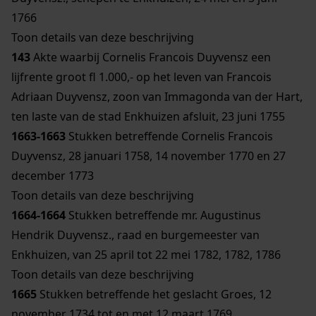
1766
Toon details van deze beschrijving
143
Akte waarbij Cornelis Francois Duyvensz een
lijfrente groot fl 1.000,- op het leven van Francois
Adriaan Duyvensz, zoon van Immagonda van der Hart,
ten laste van de stad Enkhuizen afsluit, 23 juni 1755
1663-1663
Stukken betreffende Cornelis Francois
Duyvensz, 28 januari 1758, 14 november 1770 en 27
december 1773
Toon details van deze beschrijving
1664-1664
Stukken betreffende mr. Augustinus
Hendrik Duyvensz., raad en burgemeester van
Enkhuizen, van 25 april tot 22 mei 1782, 1782, 1786
Toon details van deze beschrijving
1665
Stukken betreffende het geslacht Groes, 12
november 1734 tot en met 12 maart 1769