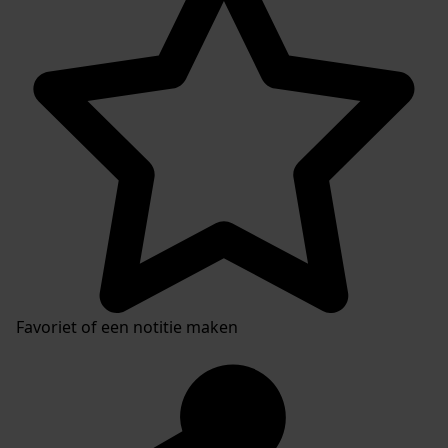
Favoriet of een notitie maken