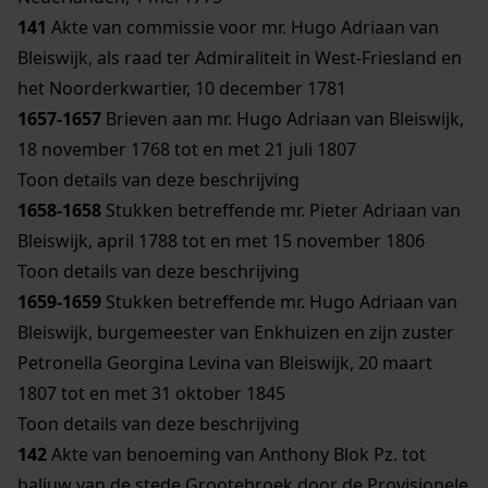
141
Akte van commissie voor mr. Hugo Adriaan van
Bleiswijk, als raad ter Admiraliteit in West-Friesland en
het Noorderkwartier, 10 december 1781
1657-1657
Brieven aan mr. Hugo Adriaan van Bleiswijk,
18 november 1768 tot en met 21 juli 1807
Toon details van deze beschrijving
1658-1658
Stukken betreffende mr. Pieter Adriaan van
Bleiswijk, april 1788 tot en met 15 november 1806
Toon details van deze beschrijving
1659-1659
Stukken betreffende mr. Hugo Adriaan van
Bleiswijk, burgemeester van Enkhuizen en zijn zuster
Petronella Georgina Levina van Bleiswijk, 20 maart
1807 tot en met 31 oktober 1845
Toon details van deze beschrijving
142
Akte van benoeming van Anthony Blok Pz. tot
baljuw van de stede Grootebroek door de Provisionele