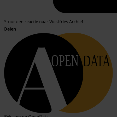
Stuur een reactie naar Westfries Archief
Delen
OPEN
DATA
Bekijken op OpenData