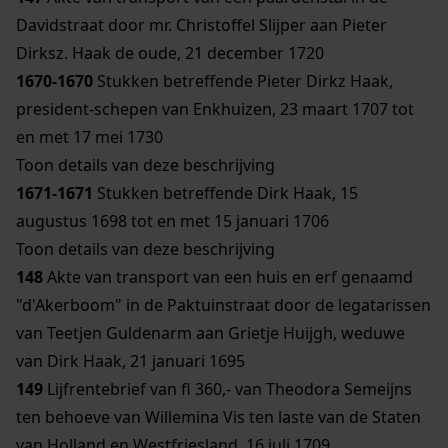
Davidstraat door mr. Christoffel Slijper aan Pieter
Dirksz. Haak de oude, 21 december 1720
1670-1670
Stukken betreffende Pieter Dirkz Haak,
president-schepen van Enkhuizen, 23 maart 1707 tot
en met 17 mei 1730
Toon details van deze beschrijving
1671-1671
Stukken betreffende Dirk Haak, 15
augustus 1698 tot en met 15 januari 1706
Toon details van deze beschrijving
148
Akte van transport van een huis en erf genaamd
"d'Akerboom" in de Paktuinstraat door de legatarissen
van Teetjen Guldenarm aan Grietje Huijgh, weduwe
van Dirk Haak, 21 januari 1695
149
Lijfrentebrief van fl 360,- van Theodora Semeijns
ten behoeve van Willemina Vis ten laste van de Staten
van Holland en Westfriesland, 16 juli 1709