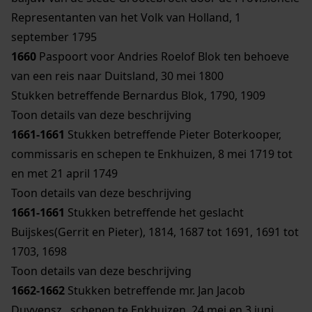
Representanten van het Volk van Holland, 1
september 1795
1660
Paspoort voor Andries Roelof Blok ten behoeve
van een reis naar Duitsland, 30 mei 1800
Stukken betreffende Bernardus Blok, 1790, 1909
Toon details van deze beschrijving
1661-1661
Stukken betreffende Pieter Boterkooper,
commissaris en schepen te Enkhuizen, 8 mei 1719 tot
en met 21 april 1749
Toon details van deze beschrijving
1661-1661
Stukken betreffende het geslacht
Buijskes(Gerrit en Pieter), 1814, 1687 tot 1691, 1691 tot
1703, 1698
Toon details van deze beschrijving
1662-1662
Stukken betreffende mr. Jan Jacob
Duyvensz., schepen te Enkhuizen, 24 mei en 3 juni