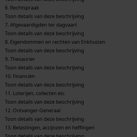
6.
Rechtspraak
Toon details van deze beschrijving
7.
Afgevaardigden ter dagvaart
Toon details van deze beschrijving
8.
Eigendommen en rechten van Enkhuizen
Toon details van deze beschrijving
9.
Thesaurier
Toon details van deze beschrijving
10.
Financiën
Toon details van deze beschrijving
11.
Loterijen, collecten etc
Toon details van deze beschrijving
12.
Ontvanger-Generaal
Toon details van deze beschrijving
13.
Belastingen, accijnzen en heffingen
Toon details van deze beschrijving