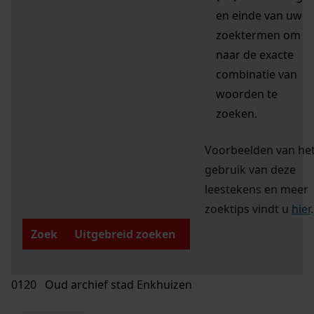
en einde van uw
zoektermen om
naar de exacte
combinatie van
woorden te
zoeken.
Voorbeelden van he
gebruik van deze
leestekens en meer
zoektips vindt u
hier
.
Zoek
Uitgebreid zoeken
0120 Oud archief stad Enkhuizen