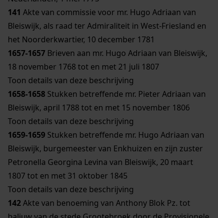
141
Akte van commissie voor mr. Hugo Adriaan van
Bleiswijk, als raad ter Admiraliteit in West-Friesland en
het Noorderkwartier, 10 december 1781
1657-1657
Brieven aan mr. Hugo Adriaan van Bleiswijk,
18 november 1768 tot en met 21 juli 1807
Toon details van deze beschrijving
1658-1658
Stukken betreffende mr. Pieter Adriaan van
Bleiswijk, april 1788 tot en met 15 november 1806
Toon details van deze beschrijving
1659-1659
Stukken betreffende mr. Hugo Adriaan van
Bleiswijk, burgemeester van Enkhuizen en zijn zuster
Petronella Georgina Levina van Bleiswijk, 20 maart
1807 tot en met 31 oktober 1845
Toon details van deze beschrijving
142
Akte van benoeming van Anthony Blok Pz. tot
baljuw van de stede Grootebroek door de Provisionele