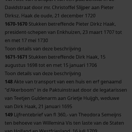
Davidstraat door mr. Christoffel Slijper aan Pieter
Dirksz. Haak de oude, 21 december 1720
1670-1670
Stukken betreffende Pieter Dirkz Haak,
president-schepen van Enkhuizen, 23 maart 1707 tot
en met 17 mei 1730
Toon details van deze beschrijving
1671-1671
Stukken betreffende Dirk Haak, 15
augustus 1698 tot en met 15 januari 1706
Toon details van deze beschrijving
148
Akte van transport van een huis en erf genaamd
"d'Akerboom" in de Paktuinstraat door de legatarissen
van Teetjen Guldenarm aan Grietje Huijgh, weduwe
van Dirk Haak, 21 januari 1695
149
Lijfrentebrief van fl 360,- van Theodora Semeijns
ten behoeve van Willemina Vis ten laste van de Staten
van Holland en Westfriesland, 16 juli 1709