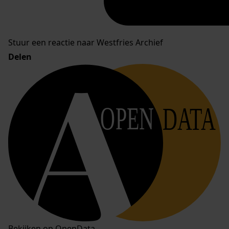
Stuur een reactie naar Westfries Archief
Delen
OPEN
DATA
Bekijken op OpenData