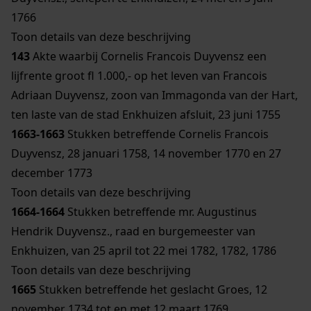
1766
Toon details van deze beschrijving
143
Akte waarbij Cornelis Francois Duyvensz een
lijfrente groot fl 1.000,- op het leven van Francois
Adriaan Duyvensz, zoon van Immagonda van der Hart,
ten laste van de stad Enkhuizen afsluit, 23 juni 1755
1663-1663
Stukken betreffende Cornelis Francois
Duyvensz, 28 januari 1758, 14 november 1770 en 27
december 1773
Toon details van deze beschrijving
1664-1664
Stukken betreffende mr. Augustinus
Hendrik Duyvensz., raad en burgemeester van
Enkhuizen, van 25 april tot 22 mei 1782, 1782, 1786
Toon details van deze beschrijving
1665
Stukken betreffende het geslacht Groes, 12
november 1734 tot en met 12 maart 1769