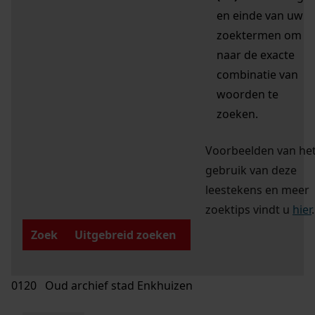
en einde van uw
zoektermen om
naar de exacte
combinatie van
woorden te
zoeken.
Voorbeelden van he
gebruik van deze
leestekens en meer
zoektips vindt u
hier
.
Zoek
Uitgebreid zoeken
0120 Oud archief stad Enkhuizen