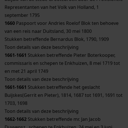
Representanten van het Volk van Holland, 1
september 1795
1660
Paspoort voor Andries Roelof Blok ten behoeve
van een reis naar Duitsland, 30 mei 1800
Stukken betreffende Bernardus Blok, 1790, 1909
Toon details van deze beschrijving
1661-1661
Stukken betreffende Pieter Boterkooper,
commissaris en schepen te Enkhuizen, 8 mei 1719 tot
en met 21 april 1749
Toon details van deze beschrijving
1661-1661
Stukken betreffende het geslacht
Buijskes(Gerrit en Pieter), 1814, 1687 tot 1691, 1691 tot
1703, 1698
Toon details van deze beschrijving
1662-1662
Stukken betreffende mr. Jan Jacob
Duyvensz., schepen te Enkhuizen, 24 mei en 3 juni