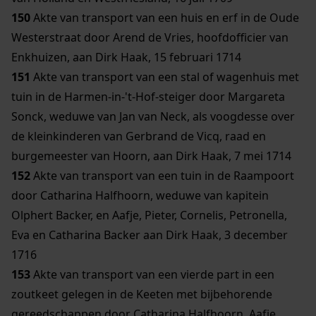
150
Akte van transport van een huis en erf in de Oude
Westerstraat door Arend de Vries, hoofdofficier van
Enkhuizen, aan Dirk Haak, 15 februari 1714
151
Akte van transport van een stal of wagenhuis met
tuin in de Harmen-in-'t-Hof-steiger door Margareta
Sonck, weduwe van Jan van Neck, als voogdesse over
de kleinkinderen van Gerbrand de Vicq, raad en
burgemeester van Hoorn, aan Dirk Haak, 7 mei 1714
152
Akte van transport van een tuin in de Raampoort
door Catharina Halfhoorn, weduwe van kapitein
Olphert Backer, en Aafje, Pieter, Cornelis, Petronella,
Eva en Catharina Backer aan Dirk Haak, 3 december
1716
153
Akte van transport van een vierde part in een
zoutkeet gelegen in de Keeten met bijbehorende
gereedschappen door Catharina Halfhoorn, Aafje,