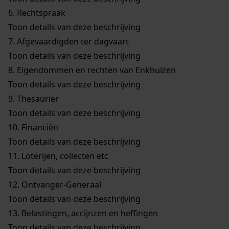
6.
Rechtspraak
Toon details van deze beschrijving
7.
Afgevaardigden ter dagvaart
Toon details van deze beschrijving
8.
Eigendommen en rechten van Enkhuizen
Toon details van deze beschrijving
9.
Thesaurier
Toon details van deze beschrijving
10.
Financiën
Toon details van deze beschrijving
11.
Loterijen, collecten etc
Toon details van deze beschrijving
12.
Ontvanger-Generaal
Toon details van deze beschrijving
13.
Belastingen, accijnzen en heffingen
Toon details van deze beschrijving