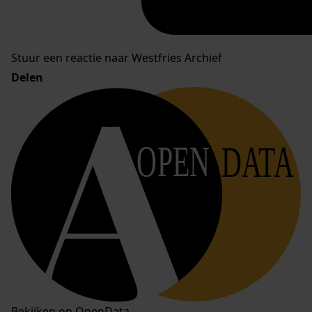
Stuur een reactie naar Westfries Archief
Delen
OPEN
DATA
Bekijken op OpenData