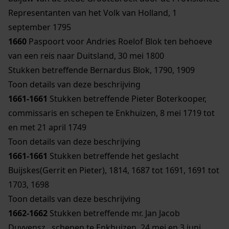
Representanten van het Volk van Holland, 1
september 1795
1660
Paspoort voor Andries Roelof Blok ten behoeve
van een reis naar Duitsland, 30 mei 1800
Stukken betreffende Bernardus Blok, 1790, 1909
Toon details van deze beschrijving
1661-1661
Stukken betreffende Pieter Boterkooper,
commissaris en schepen te Enkhuizen, 8 mei 1719 tot
en met 21 april 1749
Toon details van deze beschrijving
1661-1661
Stukken betreffende het geslacht
Buijskes(Gerrit en Pieter), 1814, 1687 tot 1691, 1691 tot
1703, 1698
Toon details van deze beschrijving
1662-1662
Stukken betreffende mr. Jan Jacob
Duyvensz., schepen te Enkhuizen, 24 mei en 3 juni