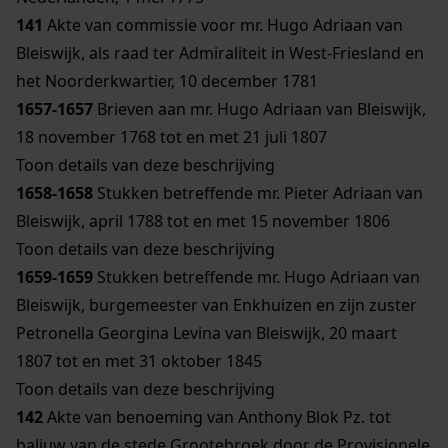
141
Akte van commissie voor mr. Hugo Adriaan van
Bleiswijk, als raad ter Admiraliteit in West-Friesland en
het Noorderkwartier, 10 december 1781
1657-1657
Brieven aan mr. Hugo Adriaan van Bleiswijk,
18 november 1768 tot en met 21 juli 1807
Toon details van deze beschrijving
1658-1658
Stukken betreffende mr. Pieter Adriaan van
Bleiswijk, april 1788 tot en met 15 november 1806
Toon details van deze beschrijving
1659-1659
Stukken betreffende mr. Hugo Adriaan van
Bleiswijk, burgemeester van Enkhuizen en zijn zuster
Petronella Georgina Levina van Bleiswijk, 20 maart
1807 tot en met 31 oktober 1845
Toon details van deze beschrijving
142
Akte van benoeming van Anthony Blok Pz. tot
baljuw van de stede Grootebroek door de Provisionele