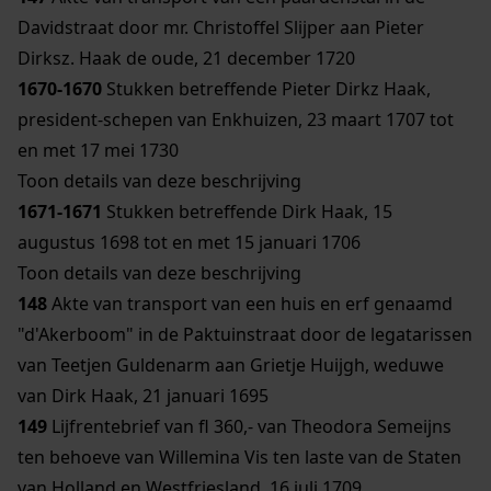
Davidstraat door mr. Christoffel Slijper aan Pieter
Dirksz. Haak de oude, 21 december 1720
1670-1670
Stukken betreffende Pieter Dirkz Haak,
president-schepen van Enkhuizen, 23 maart 1707 tot
en met 17 mei 1730
Toon details van deze beschrijving
1671-1671
Stukken betreffende Dirk Haak, 15
augustus 1698 tot en met 15 januari 1706
Toon details van deze beschrijving
148
Akte van transport van een huis en erf genaamd
"d'Akerboom" in de Paktuinstraat door de legatarissen
van Teetjen Guldenarm aan Grietje Huijgh, weduwe
van Dirk Haak, 21 januari 1695
149
Lijfrentebrief van fl 360,- van Theodora Semeijns
ten behoeve van Willemina Vis ten laste van de Staten
van Holland en Westfriesland, 16 juli 1709