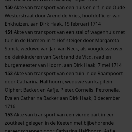
150
Akte van transport van een huis en erf in de Oude
Westerstraat door Arend de Vries, hoofdofficier van
Enkhuizen, aan Dirk Haak, 15 februari 1714
151
Akte van transport van een stal of wagenhuis met
tuin in de Harmen-in-'t-Hof-steiger door Margareta
Sonck, weduwe van Jan van Neck, als voogdesse over
de kleinkinderen van Gerbrand de Vicq, raad en
burgemeester van Hoorn, aan Dirk Haak, 7 mei 1714
152
Akte van transport van een tuin in de Raampoort
door Catharina Halfhoorn, weduwe van kapitein
Olphert Backer, en Aafje, Pieter, Cornelis, Petronella,
Eva en Catharina Backer aan Dirk Haak, 3 december
1716
153
Akte van transport van een vierde part in een
zoutkeet gelegen in de Keeten met bijbehorende
gereedschappen door Catharina Halfhoorn, Aafje,