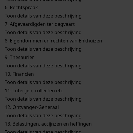
6.
Rechtspraak
Toon details van deze beschrijving
7.
Afgevaardigden ter dagvaart
Toon details van deze beschrijving
8.
Eigendommen en rechten van Enkhuizen
Toon details van deze beschrijving
9.
Thesaurier
Toon details van deze beschrijving
10.
Financiën
Toon details van deze beschrijving
11.
Loterijen, collecten etc
Toon details van deze beschrijving
12.
Ontvanger-Generaal
Toon details van deze beschrijving
13.
Belastingen, accijnzen en heffingen
Toon details van deze beschrijving