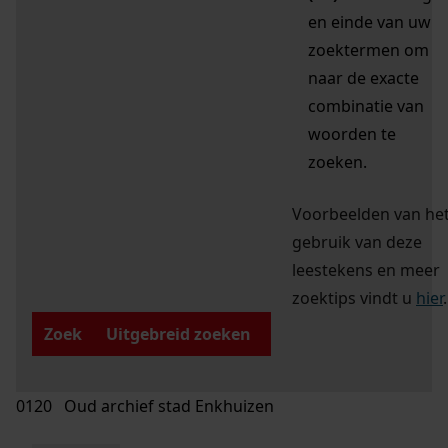
en einde van uw
zoektermen om
naar de exacte
combinatie van
woorden te
zoeken.
Voorbeelden van he
gebruik van deze
leestekens en meer
zoektips vindt u
hier
.
Zoek
Uitgebreid zoeken
0120 Oud archief stad Enkhuizen