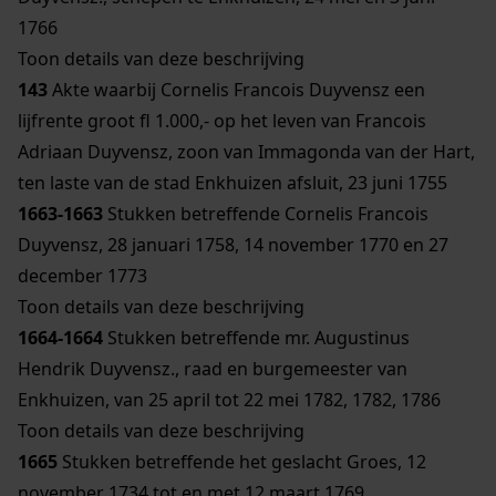
1766
Toon details van deze beschrijving
143
Akte waarbij Cornelis Francois Duyvensz een
lijfrente groot fl 1.000,- op het leven van Francois
Adriaan Duyvensz, zoon van Immagonda van der Hart,
ten laste van de stad Enkhuizen afsluit, 23 juni 1755
1663-1663
Stukken betreffende Cornelis Francois
Duyvensz, 28 januari 1758, 14 november 1770 en 27
december 1773
Toon details van deze beschrijving
1664-1664
Stukken betreffende mr. Augustinus
Hendrik Duyvensz., raad en burgemeester van
Enkhuizen, van 25 april tot 22 mei 1782, 1782, 1786
Toon details van deze beschrijving
1665
Stukken betreffende het geslacht Groes, 12
november 1734 tot en met 12 maart 1769