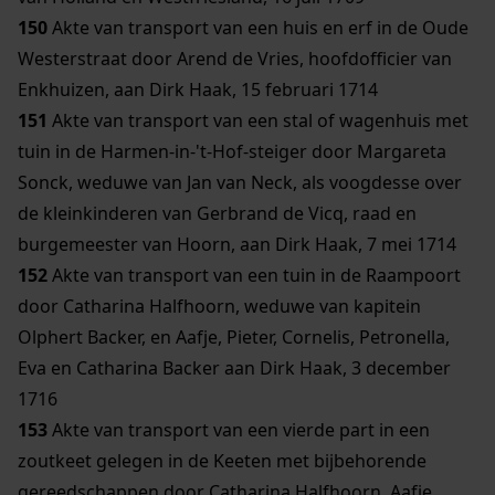
150
Akte van transport van een huis en erf in de Oude
Westerstraat door Arend de Vries, hoofdofficier van
Enkhuizen, aan Dirk Haak, 15 februari 1714
151
Akte van transport van een stal of wagenhuis met
tuin in de Harmen-in-'t-Hof-steiger door Margareta
Sonck, weduwe van Jan van Neck, als voogdesse over
de kleinkinderen van Gerbrand de Vicq, raad en
burgemeester van Hoorn, aan Dirk Haak, 7 mei 1714
152
Akte van transport van een tuin in de Raampoort
door Catharina Halfhoorn, weduwe van kapitein
Olphert Backer, en Aafje, Pieter, Cornelis, Petronella,
Eva en Catharina Backer aan Dirk Haak, 3 december
1716
153
Akte van transport van een vierde part in een
zoutkeet gelegen in de Keeten met bijbehorende
gereedschappen door Catharina Halfhoorn, Aafje,