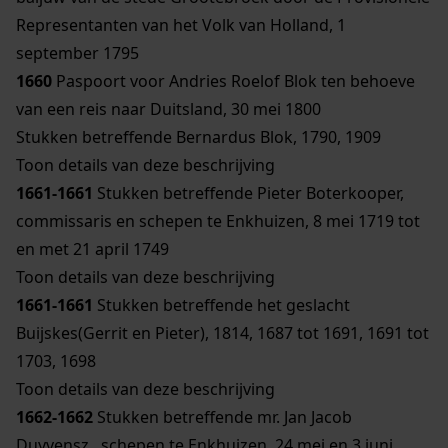
Representanten van het Volk van Holland, 1
september 1795
1660
Paspoort voor Andries Roelof Blok ten behoeve
van een reis naar Duitsland, 30 mei 1800
Stukken betreffende Bernardus Blok, 1790, 1909
Toon details van deze beschrijving
1661-1661
Stukken betreffende Pieter Boterkooper,
commissaris en schepen te Enkhuizen, 8 mei 1719 tot
en met 21 april 1749
Toon details van deze beschrijving
1661-1661
Stukken betreffende het geslacht
Buijskes(Gerrit en Pieter), 1814, 1687 tot 1691, 1691 tot
1703, 1698
Toon details van deze beschrijving
1662-1662
Stukken betreffende mr. Jan Jacob
Duyvensz., schepen te Enkhuizen, 24 mei en 3 juni