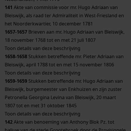
141
Akte van commissie voor mr. Hugo Adriaan van
Bleiswijk, als raad ter Admiraliteit in West-Friesland en
het Noorderkwartier, 10 december 1781
1657-1657
Brieven aan mr. Hugo Adriaan van Bleiswijk,
18 november 1768 tot en met 21 juli 1807
Toon details van deze beschrijving
1658-1658
Stukken betreffende mr. Pieter Adriaan van
Bleiswijk, april 1788 tot en met 15 november 1806
Toon details van deze beschrijving
1659-1659
Stukken betreffende mr. Hugo Adriaan van
Bleiswijk, burgemeester van Enkhuizen en zijn zuster
Petronella Georgina Levina van Bleiswijk, 20 maart
1807 tot en met 31 oktober 1845
Toon details van deze beschrijving
142
Akte van benoeming van Anthony Blok Pz. tot
baljuw van de stede Grootebroek door de Provisionele