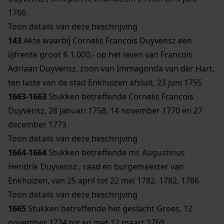
1766
Toon details van deze beschrijving
143
Akte waarbij Cornelis Francois Duyvensz een
lijfrente groot fl 1.000,- op het leven van Francois
Adriaan Duyvensz, zoon van Immagonda van der Hart,
ten laste van de stad Enkhuizen afsluit, 23 juni 1755
1663-1663
Stukken betreffende Cornelis Francois
Duyvensz, 28 januari 1758, 14 november 1770 en 27
december 1773
Toon details van deze beschrijving
1664-1664
Stukken betreffende mr. Augustinus
Hendrik Duyvensz., raad en burgemeester van
Enkhuizen, van 25 april tot 22 mei 1782, 1782, 1786
Toon details van deze beschrijving
1665
Stukken betreffende het geslacht Groes, 12
november 1734 tot en met 12 maart 1769