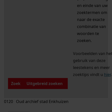
en einde van uw
zoektermen om
naar de exacte
combinatie van
woorden te
zoeken.
Voorbeelden van he
gebruik van deze
leestekens en meer
zoektips vindt u
hier
.
Zoek
Uitgebreid zoeken
0120 Oud archief stad Enkhuizen