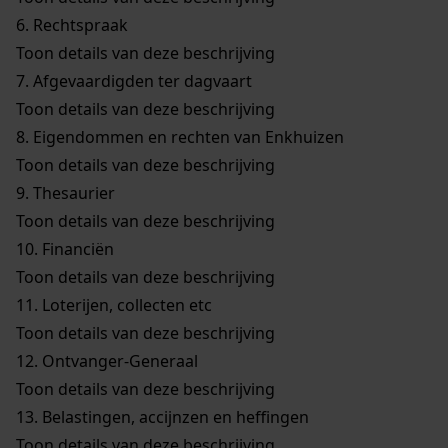
6.
Rechtspraak
Toon details van deze beschrijving
7.
Afgevaardigden ter dagvaart
Toon details van deze beschrijving
8.
Eigendommen en rechten van Enkhuizen
Toon details van deze beschrijving
9.
Thesaurier
Toon details van deze beschrijving
10.
Financiën
Toon details van deze beschrijving
11.
Loterijen, collecten etc
Toon details van deze beschrijving
12.
Ontvanger-Generaal
Toon details van deze beschrijving
13.
Belastingen, accijnzen en heffingen
Toon details van deze beschrijving