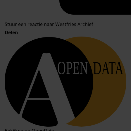
Stuur een reactie naar Westfries Archief
Delen
OPEN
DATA
Bekijken op OpenData