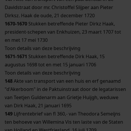
Davidstraat door mr. Christoffel Slijper aan Pieter
Dirksz. Haak de oude, 21 december 1720
1670-1670
Stukken betreffende Pieter Dirkz Haak,
president-schepen van Enkhuizen, 23 maart 1707 tot
en met 17 mei 1730
Toon details van deze beschrijving
1671-1671
Stukken betreffende Dirk Haak, 15
augustus 1698 tot en met 15 januari 1706
Toon details van deze beschrijving
148
Akte van transport van een huis en erf genaamd
"d'Akerboom" in de Paktuinstraat door de legatarissen
van Teetjen Guldenarm aan Grietje Huijgh, weduwe
van Dirk Haak, 21 januari 1695
149
Lijfrentebrief van fl 360,- van Theodora Semeijns
ten behoeve van Willemina Vis ten laste van de Staten
van Holland en Westfriesland, 16 juli 1709