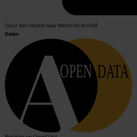
Stuur een reactie naar Westfries Archief
Delen
OPEN
DATA
Bekijken op OpenData