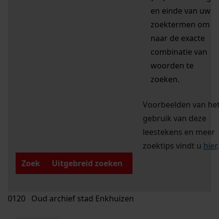
en einde van uw
zoektermen om
naar de exacte
combinatie van
woorden te
zoeken.
Voorbeelden van he
gebruik van deze
leestekens en meer
zoektips vindt u
hier
.
Zoek
Uitgebreid zoeken
0120 Oud archief stad Enkhuizen