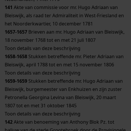
141
Akte van commissie voor mr. Hugo Adriaan van
Bleiswijk, als raad ter Admiraliteit in West-Friesland en
het Noorderkwartier, 10 december 1781
1657-1657
Brieven aan mr. Hugo Adriaan van Bleiswijk,
18 november 1768 tot en met 21 juli 1807
Toon details van deze beschrijving
1658-1658
Stukken betreffende mr. Pieter Adriaan van
Bleiswijk, april 1788 tot en met 15 november 1806
Toon details van deze beschrijving
1659-1659
Stukken betreffende mr. Hugo Adriaan van
Bleiswijk, burgemeester van Enkhuizen en zijn zuster
Petronella Georgina Levina van Bleiswijk, 20 maart
1807 tot en met 31 oktober 1845
Toon details van deze beschrijving
142
Akte van benoeming van Anthony Blok Pz. tot
baljuw van de stede Grootebroek door de Provisionele