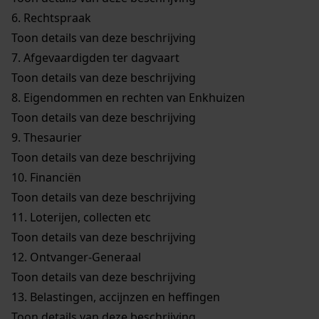
6.
Rechtspraak
Toon details van deze beschrijving
7.
Afgevaardigden ter dagvaart
Toon details van deze beschrijving
8.
Eigendommen en rechten van Enkhuizen
Toon details van deze beschrijving
9.
Thesaurier
Toon details van deze beschrijving
10.
Financiën
Toon details van deze beschrijving
11.
Loterijen, collecten etc
Toon details van deze beschrijving
12.
Ontvanger-Generaal
Toon details van deze beschrijving
13.
Belastingen, accijnzen en heffingen
Toon details van deze beschrijving