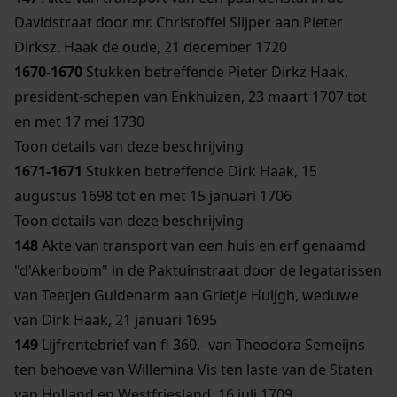
Davidstraat door mr. Christoffel Slijper aan Pieter
Dirksz. Haak de oude, 21 december 1720
1670-1670
Stukken betreffende Pieter Dirkz Haak,
president-schepen van Enkhuizen, 23 maart 1707 tot
en met 17 mei 1730
Toon details van deze beschrijving
1671-1671
Stukken betreffende Dirk Haak, 15
augustus 1698 tot en met 15 januari 1706
Toon details van deze beschrijving
148
Akte van transport van een huis en erf genaamd
"d'Akerboom" in de Paktuinstraat door de legatarissen
van Teetjen Guldenarm aan Grietje Huijgh, weduwe
van Dirk Haak, 21 januari 1695
149
Lijfrentebrief van fl 360,- van Theodora Semeijns
ten behoeve van Willemina Vis ten laste van de Staten
van Holland en Westfriesland, 16 juli 1709