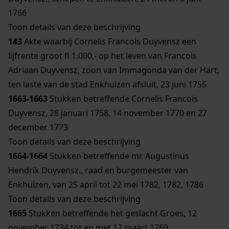
1766
Toon details van deze beschrijving
143
Akte waarbij Cornelis Francois Duyvensz een
lijfrente groot fl 1.000,- op het leven van Francois
Adriaan Duyvensz, zoon van Immagonda van der Hart,
ten laste van de stad Enkhuizen afsluit, 23 juni 1755
1663-1663
Stukken betreffende Cornelis Francois
Duyvensz, 28 januari 1758, 14 november 1770 en 27
december 1773
Toon details van deze beschrijving
1664-1664
Stukken betreffende mr. Augustinus
Hendrik Duyvensz., raad en burgemeester van
Enkhuizen, van 25 april tot 22 mei 1782, 1782, 1786
Toon details van deze beschrijving
1665
Stukken betreffende het geslacht Groes, 12
november 1734 tot en met 12 maart 1769