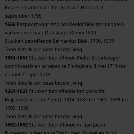
Representanten van het Volk van Holland, 1
september 1795
1660
Paspoort voor Andries Roelof Blok ten behoeve
van een reis naar Duitsland, 30 mei 1800
Stukken betreffende Bernardus Blok, 1790, 1909
Toon details van deze beschrijving
1661-1661
Stukken betreffende Pieter Boterkooper,
commissaris en schepen te Enkhuizen, 8 mei 1719 tot
en met 21 april 1749
Toon details van deze beschrijving
1661-1661
Stukken betreffende het geslacht
Buijskes(Gerrit en Pieter), 1814, 1687 tot 1691, 1691 tot
1703, 1698
Toon details van deze beschrijving
1662-1662
Stukken betreffende mr. Jan Jacob
Duyvensz., schepen te Enkhuizen, 24 mei en 3 juni