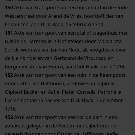
150
Akte van transport van een huis en erf in de Oude
Westerstraat door Arend de Vries, hoofdofficier van
Enkhuizen, aan Dirk Haak, 15 februari 1714
151
Akte van transport van een stal of wagenhuis met
tuin in de Harmen-in-'t-Hof-steiger door Margareta
Sonck, weduwe van Jan van Neck, als voogdesse over
de kleinkinderen van Gerbrand de Vicq, raad en
burgemeester van Hoorn, aan Dirk Haak, 7 mei 1714
152
Akte van transport van een tuin in de Raampoort
door Catharina Halfhoorn, weduwe van kapitein
Olphert Backer, en Aafje, Pieter, Cornelis, Petronella,
Eva en Catharina Backer aan Dirk Haak, 3 december
1716
153
Akte van transport van een vierde part in een
zoutkeet gelegen in de Keeten met bijbehorende
gereedschappen door Catharina Halfhoorn, Aafje,