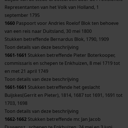
Representanten van het Volk van Holland, 1
september 1795
1660
Paspoort voor Andries Roelof Blok ten behoeve
van een reis naar Duitsland, 30 mei 1800
Stukken betreffende Bernardus Blok, 1790, 1909
Toon details van deze beschrijving
1661-1661
Stukken betreffende Pieter Boterkooper,
commissaris en schepen te Enkhuizen, 8 mei 1719 tot
en met 21 april 1749
Toon details van deze beschrijving
1661-1661
Stukken betreffende het geslacht
Buijskes(Gerrit en Pieter), 1814, 1687 tot 1691, 1691 tot
1703, 1698
Toon details van deze beschrijving
1662-1662
Stukken betreffende mr. Jan Jacob
Duyvensz., schepen te Enkhuizen, 24 mei en 3 juni