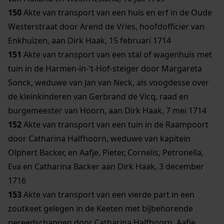
150
Akte van transport van een huis en erf in de Oude
Westerstraat door Arend de Vries, hoofdofficier van
Enkhuizen, aan Dirk Haak, 15 februari 1714
151
Akte van transport van een stal of wagenhuis met
tuin in de Harmen-in-'t-Hof-steiger door Margareta
Sonck, weduwe van Jan van Neck, als voogdesse over
de kleinkinderen van Gerbrand de Vicq, raad en
burgemeester van Hoorn, aan Dirk Haak, 7 mei 1714
152
Akte van transport van een tuin in de Raampoort
door Catharina Halfhoorn, weduwe van kapitein
Olphert Backer, en Aafje, Pieter, Cornelis, Petronella,
Eva en Catharina Backer aan Dirk Haak, 3 december
1716
153
Akte van transport van een vierde part in een
zoutkeet gelegen in de Keeten met bijbehorende
gereedschappen door Catharina Halfhoorn, Aafje,