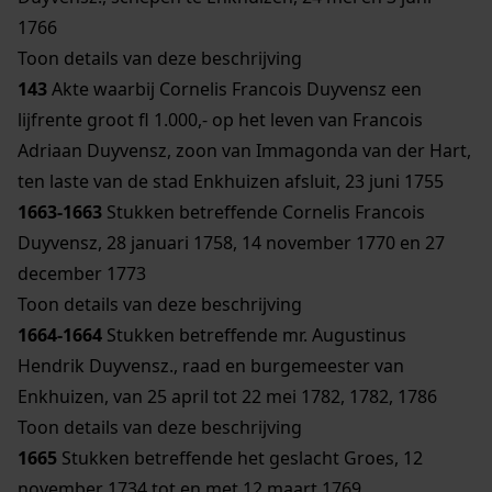
1766
Toon details van deze beschrijving
143
Akte waarbij Cornelis Francois Duyvensz een
lijfrente groot fl 1.000,- op het leven van Francois
Adriaan Duyvensz, zoon van Immagonda van der Hart,
ten laste van de stad Enkhuizen afsluit, 23 juni 1755
1663-1663
Stukken betreffende Cornelis Francois
Duyvensz, 28 januari 1758, 14 november 1770 en 27
december 1773
Toon details van deze beschrijving
1664-1664
Stukken betreffende mr. Augustinus
Hendrik Duyvensz., raad en burgemeester van
Enkhuizen, van 25 april tot 22 mei 1782, 1782, 1786
Toon details van deze beschrijving
1665
Stukken betreffende het geslacht Groes, 12
november 1734 tot en met 12 maart 1769