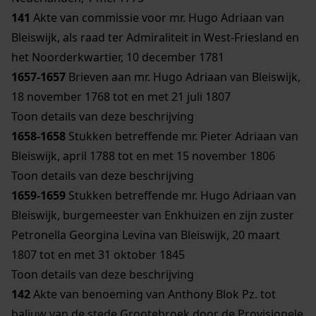
141
Akte van commissie voor mr. Hugo Adriaan van
Bleiswijk, als raad ter Admiraliteit in West-Friesland en
het Noorderkwartier, 10 december 1781
1657-1657
Brieven aan mr. Hugo Adriaan van Bleiswijk,
18 november 1768 tot en met 21 juli 1807
Toon details van deze beschrijving
1658-1658
Stukken betreffende mr. Pieter Adriaan van
Bleiswijk, april 1788 tot en met 15 november 1806
Toon details van deze beschrijving
1659-1659
Stukken betreffende mr. Hugo Adriaan van
Bleiswijk, burgemeester van Enkhuizen en zijn zuster
Petronella Georgina Levina van Bleiswijk, 20 maart
1807 tot en met 31 oktober 1845
Toon details van deze beschrijving
142
Akte van benoeming van Anthony Blok Pz. tot
baljuw van de stede Grootebroek door de Provisionele