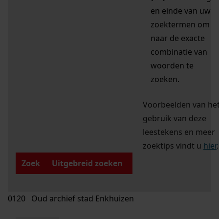
en einde van uw
zoektermen om
naar de exacte
combinatie van
woorden te
zoeken.
Voorbeelden van he
gebruik van deze
leestekens en meer
zoektips vindt u
hier
.
Zoek
Uitgebreid zoeken
0120 Oud archief stad Enkhuizen