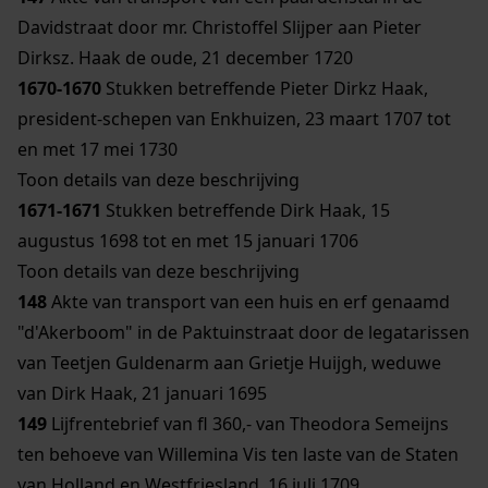
Davidstraat door mr. Christoffel Slijper aan Pieter
Dirksz. Haak de oude, 21 december 1720
1670-1670
Stukken betreffende Pieter Dirkz Haak,
president-schepen van Enkhuizen, 23 maart 1707 tot
en met 17 mei 1730
Toon details van deze beschrijving
1671-1671
Stukken betreffende Dirk Haak, 15
augustus 1698 tot en met 15 januari 1706
Toon details van deze beschrijving
148
Akte van transport van een huis en erf genaamd
"d'Akerboom" in de Paktuinstraat door de legatarissen
van Teetjen Guldenarm aan Grietje Huijgh, weduwe
van Dirk Haak, 21 januari 1695
149
Lijfrentebrief van fl 360,- van Theodora Semeijns
ten behoeve van Willemina Vis ten laste van de Staten
van Holland en Westfriesland, 16 juli 1709