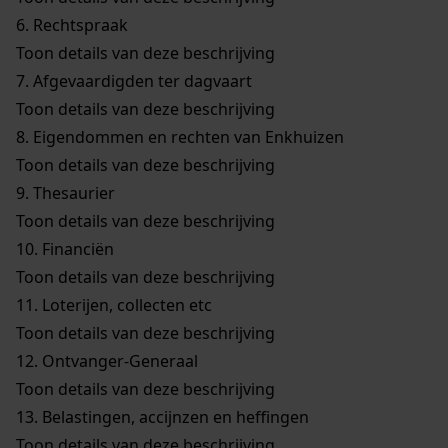
6.
Rechtspraak
Toon details van deze beschrijving
7.
Afgevaardigden ter dagvaart
Toon details van deze beschrijving
8.
Eigendommen en rechten van Enkhuizen
Toon details van deze beschrijving
9.
Thesaurier
Toon details van deze beschrijving
10.
Financiën
Toon details van deze beschrijving
11.
Loterijen, collecten etc
Toon details van deze beschrijving
12.
Ontvanger-Generaal
Toon details van deze beschrijving
13.
Belastingen, accijnzen en heffingen
Toon details van deze beschrijving