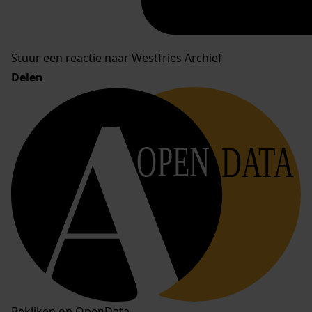
Stuur een reactie naar Westfries Archief
Delen
OPEN
DATA
Bekijken op OpenData