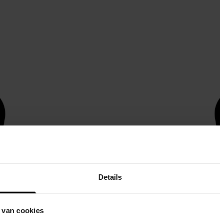
Details
 van cookies