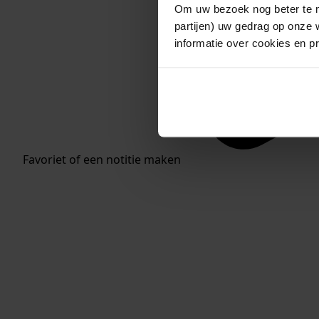
Om uw bezoek nog beter te m
partijen) uw gedrag op onze 
informatie over cookies en p
Favoriet of een notitie maken