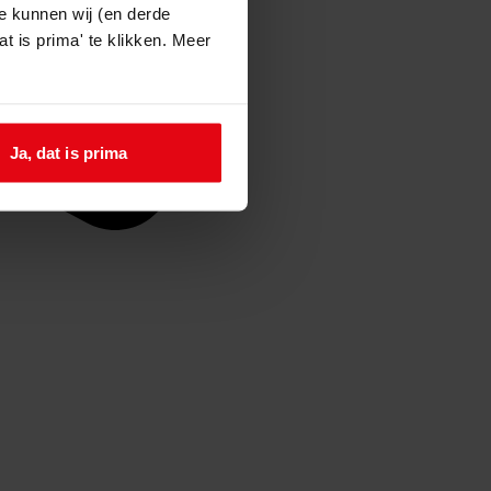
e kunnen wij (en derde
t is prima' te klikken. Meer
Ja, dat is prima