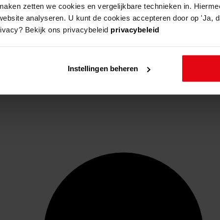
aken zetten we cookies en vergelijkbare technieken in. Hierme
website analyseren. U kunt de cookies accepteren door op 'Ja, da
rivacy? Bekijk ons privacybeleid
privacybeleid
Instellingen beheren