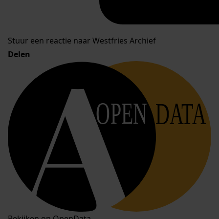
Stuur een reactie naar Westfries Archief
Delen
OPEN
DATA
Bekijken op OpenData