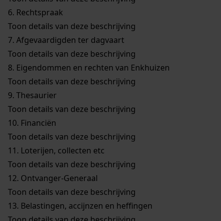
6.
Rechtspraak
Toon details van deze beschrijving
7.
Afgevaardigden ter dagvaart
Toon details van deze beschrijving
8.
Eigendommen en rechten van Enkhuizen
Toon details van deze beschrijving
9.
Thesaurier
Toon details van deze beschrijving
10.
Financiën
Toon details van deze beschrijving
11.
Loterijen, collecten etc
Toon details van deze beschrijving
12.
Ontvanger-Generaal
Toon details van deze beschrijving
13.
Belastingen, accijnzen en heffingen
Toon details van deze beschrijving