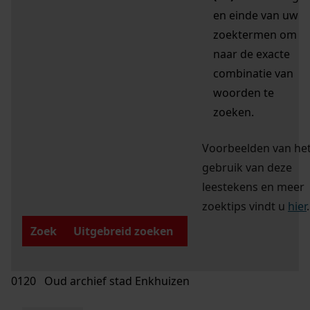
en einde van uw
zoektermen om
naar de exacte
combinatie van
woorden te
zoeken.
Voorbeelden van he
gebruik van deze
leestekens en meer
zoektips vindt u
hier
.
Zoek
Uitgebreid zoeken
0120 Oud archief stad Enkhuizen