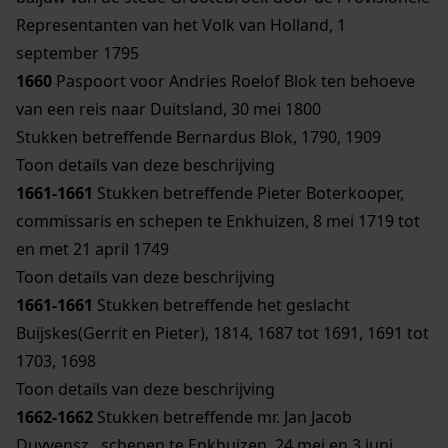
Representanten van het Volk van Holland, 1
september 1795
1660
Paspoort voor Andries Roelof Blok ten behoeve
van een reis naar Duitsland, 30 mei 1800
Stukken betreffende Bernardus Blok, 1790, 1909
Toon details van deze beschrijving
1661-1661
Stukken betreffende Pieter Boterkooper,
commissaris en schepen te Enkhuizen, 8 mei 1719 tot
en met 21 april 1749
Toon details van deze beschrijving
1661-1661
Stukken betreffende het geslacht
Buijskes(Gerrit en Pieter), 1814, 1687 tot 1691, 1691 tot
1703, 1698
Toon details van deze beschrijving
1662-1662
Stukken betreffende mr. Jan Jacob
Duyvensz., schepen te Enkhuizen, 24 mei en 3 juni