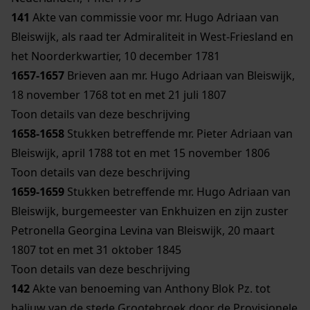
141
Akte van commissie voor mr. Hugo Adriaan van
Bleiswijk, als raad ter Admiraliteit in West-Friesland en
het Noorderkwartier, 10 december 1781
1657-1657
Brieven aan mr. Hugo Adriaan van Bleiswijk,
18 november 1768 tot en met 21 juli 1807
Toon details van deze beschrijving
1658-1658
Stukken betreffende mr. Pieter Adriaan van
Bleiswijk, april 1788 tot en met 15 november 1806
Toon details van deze beschrijving
1659-1659
Stukken betreffende mr. Hugo Adriaan van
Bleiswijk, burgemeester van Enkhuizen en zijn zuster
Petronella Georgina Levina van Bleiswijk, 20 maart
1807 tot en met 31 oktober 1845
Toon details van deze beschrijving
142
Akte van benoeming van Anthony Blok Pz. tot
baljuw van de stede Grootebroek door de Provisionele