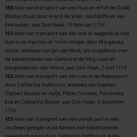
150
Akte van transport van een huis en erf in de Oude
Westerstraat door Arend de Vries, hoofdofficier van
Enkhuizen, aan Dirk Haak, 15 februari 1714
151
Akte van transport van een stal of wagenhuis met
tuin in de Harmen-in-'t-Hof-steiger door Margareta
Sonck, weduwe van Jan van Neck, als voogdesse over
de kleinkinderen van Gerbrand de Vicq, raad en
burgemeester van Hoorn, aan Dirk Haak, 7 mei 1714
152
Akte van transport van een tuin in de Raampoort
door Catharina Halfhoorn, weduwe van kapitein
Olphert Backer, en Aafje, Pieter, Cornelis, Petronella,
Eva en Catharina Backer aan Dirk Haak, 3 december
1716
153
Akte van transport van een vierde part in een
zoutkeet gelegen in de Keeten met bijbehorende
gereedschappen door Catharina Halfhoorn, Aafje,