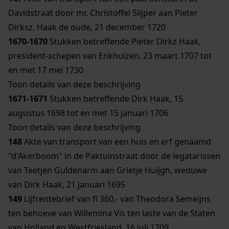
Davidstraat door mr. Christoffel Slijper aan Pieter
Dirksz. Haak de oude, 21 december 1720
1670-1670
Stukken betreffende Pieter Dirkz Haak,
president-schepen van Enkhuizen, 23 maart 1707 tot
en met 17 mei 1730
Toon details van deze beschrijving
1671-1671
Stukken betreffende Dirk Haak, 15
augustus 1698 tot en met 15 januari 1706
Toon details van deze beschrijving
148
Akte van transport van een huis en erf genaamd
"d'Akerboom" in de Paktuinstraat door de legatarissen
van Teetjen Guldenarm aan Grietje Huijgh, weduwe
van Dirk Haak, 21 januari 1695
149
Lijfrentebrief van fl 360,- van Theodora Semeijns
ten behoeve van Willemina Vis ten laste van de Staten
van Holland en Westfriesland, 16 juli 1709