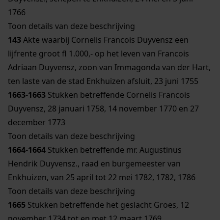
1766
Toon details van deze beschrijving
143
Akte waarbij Cornelis Francois Duyvensz een
lijfrente groot fl 1.000,- op het leven van Francois
Adriaan Duyvensz, zoon van Immagonda van der Hart,
ten laste van de stad Enkhuizen afsluit, 23 juni 1755
1663-1663
Stukken betreffende Cornelis Francois
Duyvensz, 28 januari 1758, 14 november 1770 en 27
december 1773
Toon details van deze beschrijving
1664-1664
Stukken betreffende mr. Augustinus
Hendrik Duyvensz., raad en burgemeester van
Enkhuizen, van 25 april tot 22 mei 1782, 1782, 1786
Toon details van deze beschrijving
1665
Stukken betreffende het geslacht Groes, 12
november 1734 tot en met 12 maart 1769