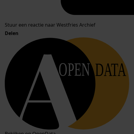
Stuur een reactie naar Westfries Archief
Delen
OPEN
DATA
Bekijken op OpenData