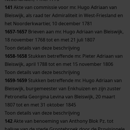
141
Akte van commissie voor mr. Hugo Adriaan van
Bleiswijk, als raad ter Admiraliteit in West-Friesland en
het Noorderkwartier, 10 december 1781
1657-1657
Brieven aan mr. Hugo Adriaan van Bleiswijk,
18 november 1768 tot en met 21 juli 1807
Toon details van deze beschrijving
1658-1658
Stukken betreffende mr. Pieter Adriaan van
Bleiswijk, april 1788 tot en met 15 november 1806
Toon details van deze beschrijving
1659-1659
Stukken betreffende mr. Hugo Adriaan van
Bleiswijk, burgemeester van Enkhuizen en zijn zuster
Petronella Georgina Levina van Bleiswijk, 20 maart
1807 tot en met 31 oktober 1845
Toon details van deze beschrijving
142
Akte van benoeming van Anthony Blok Pz. tot
baljuw van de stede Grootebroek door de Provisionele