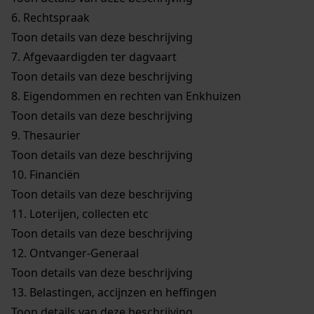
6.
Rechtspraak
Toon details van deze beschrijving
7.
Afgevaardigden ter dagvaart
Toon details van deze beschrijving
8.
Eigendommen en rechten van Enkhuizen
Toon details van deze beschrijving
9.
Thesaurier
Toon details van deze beschrijving
10.
Financiën
Toon details van deze beschrijving
11.
Loterijen, collecten etc
Toon details van deze beschrijving
12.
Ontvanger-Generaal
Toon details van deze beschrijving
13.
Belastingen, accijnzen en heffingen
Toon details van deze beschrijving