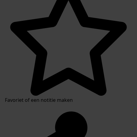
Favoriet of een notitie maken