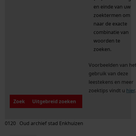
en einde van uw
zoektermen om
naar de exacte
combinatie van
woorden te
zoeken.
Voorbeelden van he
gebruik van deze
leestekens en meer
zoektips vindt u
hier
.
Zoek
Uitgebreid zoeken
0120 Oud archief stad Enkhuizen