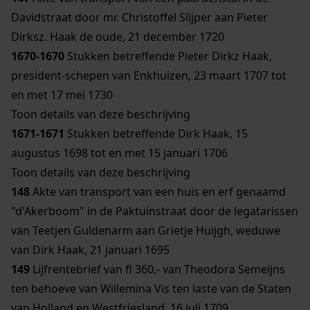
Davidstraat door mr. Christoffel Slijper aan Pieter
Dirksz. Haak de oude, 21 december 1720
1670-1670
Stukken betreffende Pieter Dirkz Haak,
president-schepen van Enkhuizen, 23 maart 1707 tot
en met 17 mei 1730
Toon details van deze beschrijving
1671-1671
Stukken betreffende Dirk Haak, 15
augustus 1698 tot en met 15 januari 1706
Toon details van deze beschrijving
148
Akte van transport van een huis en erf genaamd
"d'Akerboom" in de Paktuinstraat door de legatarissen
van Teetjen Guldenarm aan Grietje Huijgh, weduwe
van Dirk Haak, 21 januari 1695
149
Lijfrentebrief van fl 360,- van Theodora Semeijns
ten behoeve van Willemina Vis ten laste van de Staten
van Holland en Westfriesland, 16 juli 1709