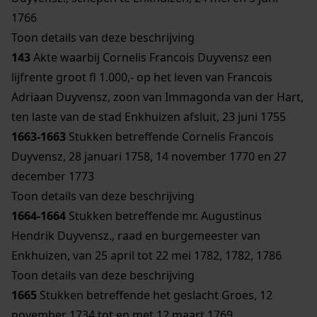
1766
Toon details van deze beschrijving
143
Akte waarbij Cornelis Francois Duyvensz een
lijfrente groot fl 1.000,- op het leven van Francois
Adriaan Duyvensz, zoon van Immagonda van der Hart,
ten laste van de stad Enkhuizen afsluit, 23 juni 1755
1663-1663
Stukken betreffende Cornelis Francois
Duyvensz, 28 januari 1758, 14 november 1770 en 27
december 1773
Toon details van deze beschrijving
1664-1664
Stukken betreffende mr. Augustinus
Hendrik Duyvensz., raad en burgemeester van
Enkhuizen, van 25 april tot 22 mei 1782, 1782, 1786
Toon details van deze beschrijving
1665
Stukken betreffende het geslacht Groes, 12
november 1734 tot en met 12 maart 1769