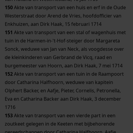
150
Akte van transport van een huis en erf in de Oude
Westerstraat door Arend de Vries, hoofdofficier van
Enkhuizen, aan Dirk Haak, 15 februari 1714
151
Akte van transport van een stal of wagenhuis met
tuin in de Harmen-in-'t-Hof-steiger door Margareta
Sonck, weduwe van Jan van Neck, als voogdesse over
de kleinkinderen van Gerbrand de Vicq, raad en
burgemeester van Hoorn, aan Dirk Haak, 7 mei 1714
152
Akte van transport van een tuin in de Raampoort
door Catharina Halfhoorn, weduwe van kapitein
Olphert Backer, en Aafje, Pieter, Cornelis, Petronella,
Eva en Catharina Backer aan Dirk Haak, 3 december
1716
153
Akte van transport van een vierde part in een
zoutkeet gelegen in de Keeten met bijbehorende
gereedschappen door Catharina Halfhoorn, Aafje,