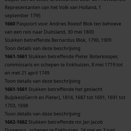
Representanten van het Volk van Holland, 1
september 1795
1660
Paspoort voor Andries Roelof Blok ten behoeve
van een reis naar Duitsland, 30 mei 1800
Stukken betreffende Bernardus Blok, 1790, 1909
Toon details van deze beschrijving
1661-1661
Stukken betreffende Pieter Boterkooper,
commissaris en schepen te Enkhuizen, 8 mei 1719 tot
en met 21 april 1749
Toon details van deze beschrijving
1661-1661
Stukken betreffende het geslacht
Buijskes(Gerrit en Pieter), 1814, 1687 tot 1691, 1691 tot
1703, 1698
Toon details van deze beschrijving
1662-1662
Stukken betreffende mr. Jan Jacob
Duyvensz., schepen te Enkhuizen, 24 mei en 3 juni