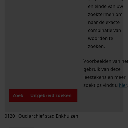
en einde van uw
zoektermen om
naar de exacte
combinatie van
woorden te
zoeken.
Voorbeelden van he
gebruik van deze
leestekens en meer
zoektips vindt u
hier
.
Zoek
Uitgebreid zoeken
0120 Oud archief stad Enkhuizen