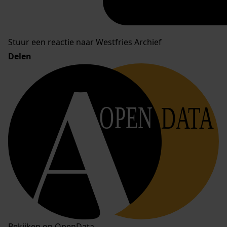
Stuur een reactie naar Westfries Archief
Delen
OPEN
DATA
Bekijken op OpenData