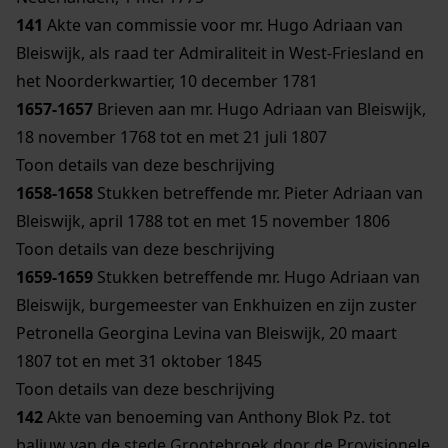
141
Akte van commissie voor mr. Hugo Adriaan van
Bleiswijk, als raad ter Admiraliteit in West-Friesland en
het Noorderkwartier, 10 december 1781
1657-1657
Brieven aan mr. Hugo Adriaan van Bleiswijk,
18 november 1768 tot en met 21 juli 1807
Toon details van deze beschrijving
1658-1658
Stukken betreffende mr. Pieter Adriaan van
Bleiswijk, april 1788 tot en met 15 november 1806
Toon details van deze beschrijving
1659-1659
Stukken betreffende mr. Hugo Adriaan van
Bleiswijk, burgemeester van Enkhuizen en zijn zuster
Petronella Georgina Levina van Bleiswijk, 20 maart
1807 tot en met 31 oktober 1845
Toon details van deze beschrijving
142
Akte van benoeming van Anthony Blok Pz. tot
baljuw van de stede Grootebroek door de Provisionele