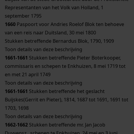
Representanten van het Volk van Holland, 1
september 1795
1660
Paspoort voor Andries Roelof Blok ten behoeve
van een reis naar Duitsland, 30 mei 1800
Stukken betreffende Bernardus Blok, 1790, 1909
Toon details van deze beschrijving
1661-1661
Stukken betreffende Pieter Boterkooper,
commissaris en schepen te Enkhuizen, 8 mei 1719 tot
en met 21 april 1749
Toon details van deze beschrijving
1661-1661
Stukken betreffende het geslacht
Buijskes(Gerrit en Pieter), 1814, 1687 tot 1691, 1691 tot
1703, 1698
Toon details van deze beschrijving
1662-1662
Stukken betreffende mr. Jan Jacob
Duyvensz., schepen te Enkhuizen, 24 mei en 3 juni