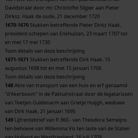
Davidstraat door mr. Christoffel Slijper aan Pieter
Dirksz. Haak de oude, 21 december 1720
1670-1670
Stukken betreffende Pieter Dirkz Haak,
president-schepen van Enkhuizen, 23 maart 1707 tot
en met 17 mei 1730
Toon details van deze beschrijving
1671-1671
Stukken betreffende Dirk Haak, 15
augustus 1698 tot en met 15 januari 1706
Toon details van deze beschrijving
148
Akte van transport van een huis en erf genaamd
"d'Akerboom" in de Paktuinstraat door de legatarissen
van Teetjen Guldenarm aan Grietje Huijgh, weduwe
van Dirk Haak, 21 januari 1695
149
Lijfrentebrief van fl 360,- van Theodora Semeijns
ten behoeve van Willemina Vis ten laste van de Staten
van Holland en Westfriesland, 16 juli 1709