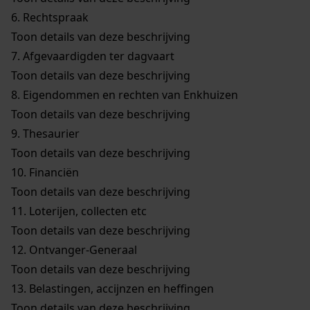
6.
Rechtspraak
Toon details van deze beschrijving
7.
Afgevaardigden ter dagvaart
Toon details van deze beschrijving
8.
Eigendommen en rechten van Enkhuizen
Toon details van deze beschrijving
9.
Thesaurier
Toon details van deze beschrijving
10.
Financiën
Toon details van deze beschrijving
11.
Loterijen, collecten etc
Toon details van deze beschrijving
12.
Ontvanger-Generaal
Toon details van deze beschrijving
13.
Belastingen, accijnzen en heffingen
Toon details van deze beschrijving