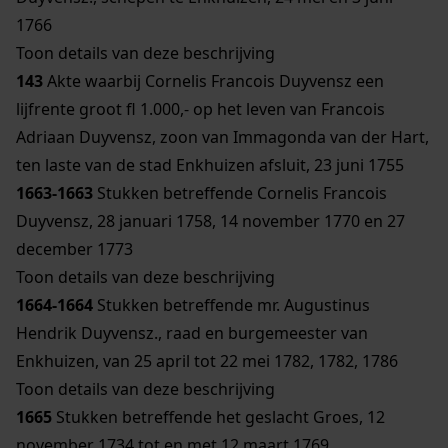
1766
Toon details van deze beschrijving
143
Akte waarbij Cornelis Francois Duyvensz een
lijfrente groot fl 1.000,- op het leven van Francois
Adriaan Duyvensz, zoon van Immagonda van der Hart,
ten laste van de stad Enkhuizen afsluit, 23 juni 1755
1663-1663
Stukken betreffende Cornelis Francois
Duyvensz, 28 januari 1758, 14 november 1770 en 27
december 1773
Toon details van deze beschrijving
1664-1664
Stukken betreffende mr. Augustinus
Hendrik Duyvensz., raad en burgemeester van
Enkhuizen, van 25 april tot 22 mei 1782, 1782, 1786
Toon details van deze beschrijving
1665
Stukken betreffende het geslacht Groes, 12
november 1734 tot en met 12 maart 1769