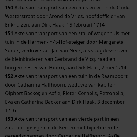
150
Akte van transport van een huis en erf in de Oude
Westerstraat door Arend de Vries, hoofdofficier van
Enkhuizen, aan Dirk Haak, 15 februari 1714
151
Akte van transport van een stal of wagenhuis met
tuin in de Harmen-in-'t-Hof-steiger door Margareta
Sonck, weduwe van Jan van Neck, als voogdesse over
de kleinkinderen van Gerbrand de Vicq, raad en
burgemeester van Hoorn, aan Dirk Haak, 7 mei 1714
152
Akte van transport van een tuin in de Raampoort
door Catharina Halfhoorn, weduwe van kapitein
Olphert Backer, en Aafje, Pieter, Cornelis, Petronella,
Eva en Catharina Backer aan Dirk Haak, 3 december
1716
153
Akte van transport van een vierde part in een
zoutkeet gelegen in de Keeten met bijbehorende
gereedschappen door Catharina Halfhoorn, Aafje,