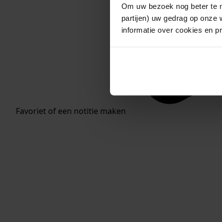
Om uw bezoek nog beter te m
partijen) uw gedrag op onze 
informatie over cookies en p
Favoriet of een notitie maken