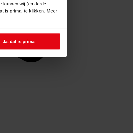
e kunnen wij (en derde
t is prima' te klikken. Meer
Ja, dat is prima