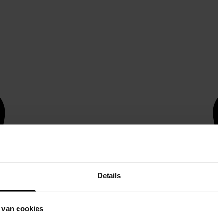
Details
 van cookies