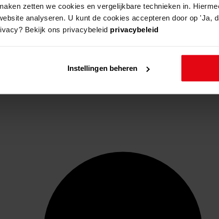
aken zetten we cookies en vergelijkbare technieken in. Hierme
website analyseren. U kunt de cookies accepteren door op 'Ja, da
rivacy? Bekijk ons privacybeleid
privacybeleid
Instellingen beheren