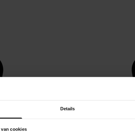
Details
 van cookies