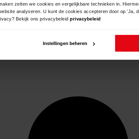
aken zetten we cookies en vergelijkbare technieken in. Hierme
website analyseren. U kunt de cookies accepteren door op 'Ja, da
rivacy? Bekijk ons privacybeleid
privacybeleid
Instellingen beheren