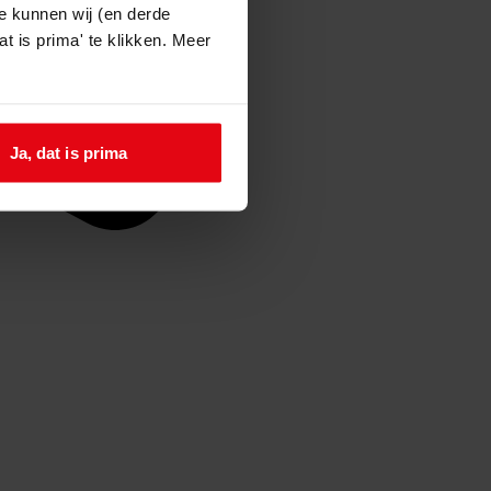
e kunnen wij (en derde
t is prima' te klikken. Meer
Ja, dat is prima