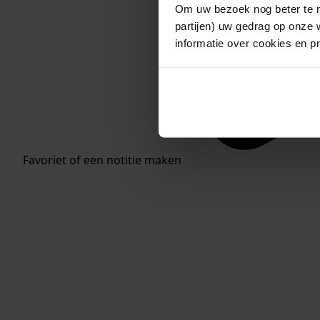
Om uw bezoek nog beter te m
partijen) uw gedrag op onze 
informatie over cookies en p
Favoriet of een notitie maken