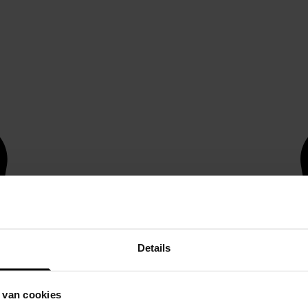
Details
 van cookies