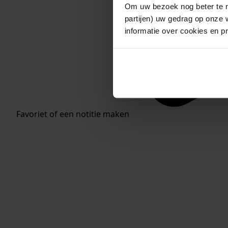
Om uw bezoek nog beter te m
partijen) uw gedrag op onze 
informatie over cookies en p
Favoriet of een notitie maken