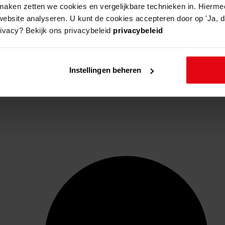
aken zetten we cookies en vergelijkbare technieken in. Hierme
website analyseren. U kunt de cookies accepteren door op 'Ja, da
rivacy? Bekijk ons privacybeleid
privacybeleid
Instellingen beheren