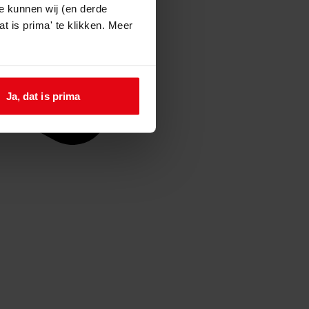
e kunnen wij (en derde
t is prima' te klikken. Meer
Ja, dat is prima