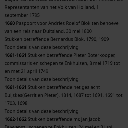
Representanten van het Volk van Holland, 1
september 1795
1660
Paspoort voor Andries Roelof Blok ten behoeve
van een reis naar Duitsland, 30 mei 1800
Stukken betreffende Bernardus Blok, 1790, 1909
Toon details van deze beschrijving
1661-1661
Stukken betreffende Pieter Boterkooper,
commissaris en schepen te Enkhuizen, 8 mei 1719 tot
en met 21 april 1749
Toon details van deze beschrijving
1661-1661
Stukken betreffende het geslacht
Buijskes(Gerrit en Pieter), 1814, 1687 tot 1691, 1691 tot
1703, 1698
Toon details van deze beschrijving
1662-1662
Stukken betreffende mr. Jan Jacob
Duyvensz., schepen te Enkhuizen, 24 mei en 3 juni