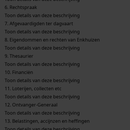
6.
Rechtspraak
Toon details van deze beschrijving
7.
Afgevaardigden ter dagvaart
Toon details van deze beschrijving
8.
Eigendommen en rechten van Enkhuizen
Toon details van deze beschrijving
9.
Thesaurier
Toon details van deze beschrijving
10.
Financiën
Toon details van deze beschrijving
11.
Loterijen, collecten etc
Toon details van deze beschrijving
12.
Ontvanger-Generaal
Toon details van deze beschrijving
13.
Belastingen, accijnzen en heffingen
Toon details van deze beschrijving