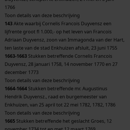
1766
Toon details van deze beschrijving
143
Akte waarbij Cornelis Francois Duyvensz een
lijfrente groot fl 1.000,- op het leven van Francois
Adriaan Duyvensz, zoon van Immagonda van der Hart,
ten laste van de stad Enkhuizen afsluit, 23 juni 1755
1663-1663
Stukken betreffende Cornelis Francois
Duyvensz, 28 januari 1758, 14 november 1770 en 27
december 1773
Toon details van deze beschrijving
1664-1664
Stukken betreffende mr. Augustinus
Hendrik Duyvensz., raad en burgemeester van
Enkhuizen, van 25 april tot 22 mei 1782, 1782, 1786
Toon details van deze beschrijving
1665
Stukken betreffende het geslacht Groes, 12
november 1734 tot en met 12 maart 1769