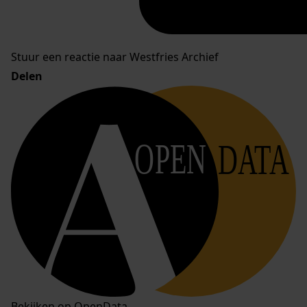
Stuur een reactie naar Westfries Archief
Delen
OPEN
DATA
Bekijken op OpenData