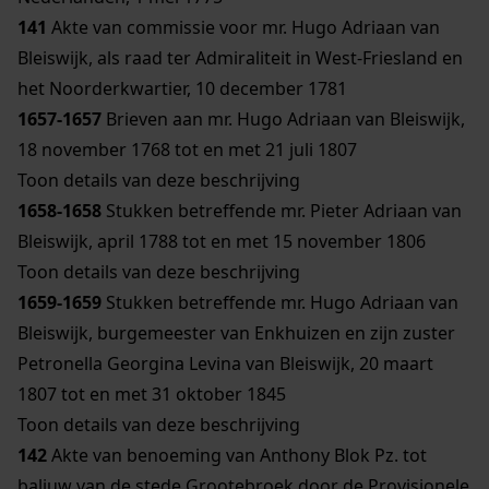
141
Akte van commissie voor mr. Hugo Adriaan van
Bleiswijk, als raad ter Admiraliteit in West-Friesland en
het Noorderkwartier, 10 december 1781
1657-1657
Brieven aan mr. Hugo Adriaan van Bleiswijk,
18 november 1768 tot en met 21 juli 1807
Toon details van deze beschrijving
1658-1658
Stukken betreffende mr. Pieter Adriaan van
Bleiswijk, april 1788 tot en met 15 november 1806
Toon details van deze beschrijving
1659-1659
Stukken betreffende mr. Hugo Adriaan van
Bleiswijk, burgemeester van Enkhuizen en zijn zuster
Petronella Georgina Levina van Bleiswijk, 20 maart
1807 tot en met 31 oktober 1845
Toon details van deze beschrijving
142
Akte van benoeming van Anthony Blok Pz. tot
baljuw van de stede Grootebroek door de Provisionele