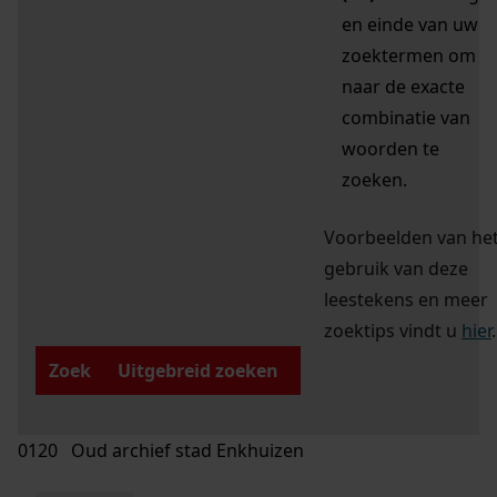
en einde van uw
zoektermen om
naar de exacte
combinatie van
woorden te
zoeken.
Voorbeelden van he
gebruik van deze
leestekens en meer
zoektips vindt u
hier
.
Zoek
Uitgebreid zoeken
0120 Oud archief stad Enkhuizen