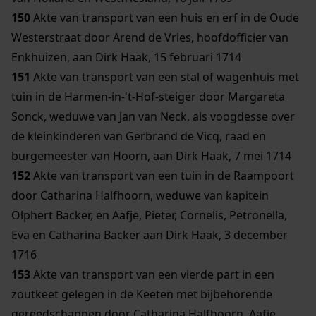
150
Akte van transport van een huis en erf in de Oude
Westerstraat door Arend de Vries, hoofdofficier van
Enkhuizen, aan Dirk Haak, 15 februari 1714
151
Akte van transport van een stal of wagenhuis met
tuin in de Harmen-in-'t-Hof-steiger door Margareta
Sonck, weduwe van Jan van Neck, als voogdesse over
de kleinkinderen van Gerbrand de Vicq, raad en
burgemeester van Hoorn, aan Dirk Haak, 7 mei 1714
152
Akte van transport van een tuin in de Raampoort
door Catharina Halfhoorn, weduwe van kapitein
Olphert Backer, en Aafje, Pieter, Cornelis, Petronella,
Eva en Catharina Backer aan Dirk Haak, 3 december
1716
153
Akte van transport van een vierde part in een
zoutkeet gelegen in de Keeten met bijbehorende
gereedschappen door Catharina Halfhoorn, Aafje,