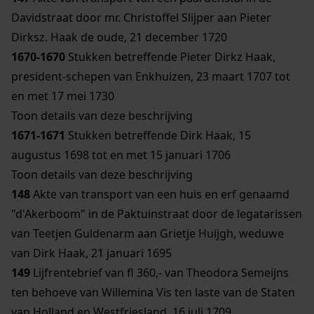
Davidstraat door mr. Christoffel Slijper aan Pieter
Dirksz. Haak de oude, 21 december 1720
1670-1670
Stukken betreffende Pieter Dirkz Haak,
president-schepen van Enkhuizen, 23 maart 1707 tot
en met 17 mei 1730
Toon details van deze beschrijving
1671-1671
Stukken betreffende Dirk Haak, 15
augustus 1698 tot en met 15 januari 1706
Toon details van deze beschrijving
148
Akte van transport van een huis en erf genaamd
"d'Akerboom" in de Paktuinstraat door de legatarissen
van Teetjen Guldenarm aan Grietje Huijgh, weduwe
van Dirk Haak, 21 januari 1695
149
Lijfrentebrief van fl 360,- van Theodora Semeijns
ten behoeve van Willemina Vis ten laste van de Staten
van Holland en Westfriesland, 16 juli 1709