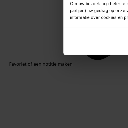
Om uw bezoek nog beter te m
partijen) uw gedrag op onze 
informatie over cookies en p
Favoriet of een notitie maken