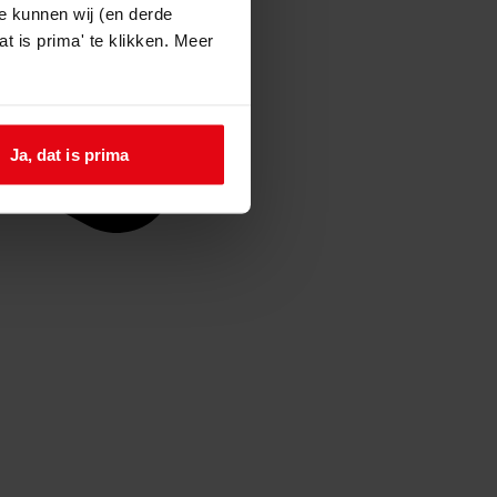
e kunnen wij (en derde
t is prima' te klikken. Meer
Ja, dat is prima