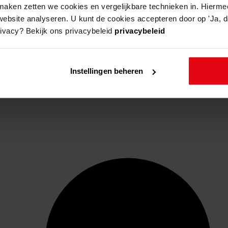
aken zetten we cookies en vergelijkbare technieken in. Hierme
website analyseren. U kunt de cookies accepteren door op 'Ja, da
rivacy? Bekijk ons privacybeleid
privacybeleid
Instellingen beheren