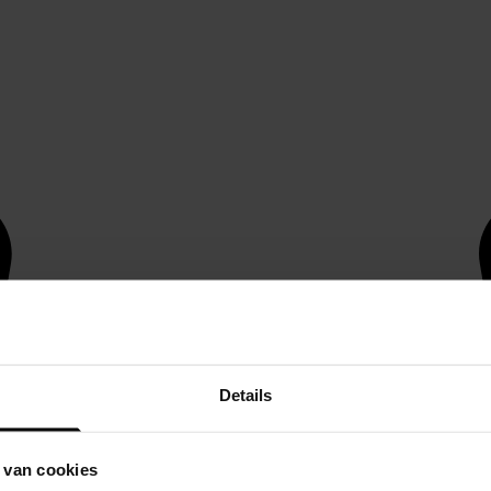
Details
 van cookies