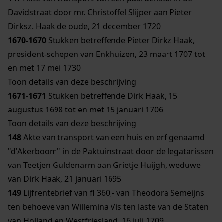
Davidstraat door mr. Christoffel Slijper aan Pieter
Dirksz. Haak de oude, 21 december 1720
1670-1670
Stukken betreffende Pieter Dirkz Haak,
president-schepen van Enkhuizen, 23 maart 1707 tot
en met 17 mei 1730
Toon details van deze beschrijving
1671-1671
Stukken betreffende Dirk Haak, 15
augustus 1698 tot en met 15 januari 1706
Toon details van deze beschrijving
148
Akte van transport van een huis en erf genaamd
"d'Akerboom" in de Paktuinstraat door de legatarissen
van Teetjen Guldenarm aan Grietje Huijgh, weduwe
van Dirk Haak, 21 januari 1695
149
Lijfrentebrief van fl 360,- van Theodora Semeijns
ten behoeve van Willemina Vis ten laste van de Staten
van Holland en Westfriesland, 16 juli 1709