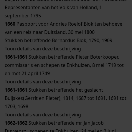
Representanten van het Volk van Holland, 1
september 1795
1660
Paspoort voor Andries Roelof Blok ten behoeve
van een reis naar Duitsland, 30 mei 1800
Stukken betreffende Bernardus Blok, 1790, 1909
Toon details van deze beschrijving
1661-1661
Stukken betreffende Pieter Boterkooper,
commissaris en schepen te Enkhuizen, 8 mei 1719 tot
en met 21 april 1749
Toon details van deze beschrijving
1661-1661
Stukken betreffende het geslacht
Buijskes(Gerrit en Pieter), 1814, 1687 tot 1691, 1691 tot
1703, 1698
Toon details van deze beschrijving
1662-1662
Stukken betreffende mr. Jan Jacob
Duyvensz., schepen te Enkhuizen, 24 mei en 3 juni