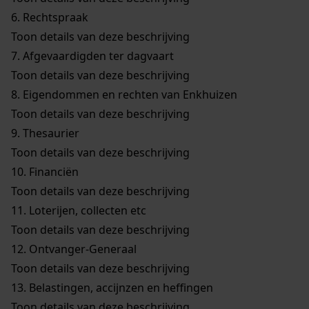
6.
Rechtspraak
Toon details van deze beschrijving
7.
Afgevaardigden ter dagvaart
Toon details van deze beschrijving
8.
Eigendommen en rechten van Enkhuizen
Toon details van deze beschrijving
9.
Thesaurier
Toon details van deze beschrijving
10.
Financiën
Toon details van deze beschrijving
11.
Loterijen, collecten etc
Toon details van deze beschrijving
12.
Ontvanger-Generaal
Toon details van deze beschrijving
13.
Belastingen, accijnzen en heffingen
Toon details van deze beschrijving