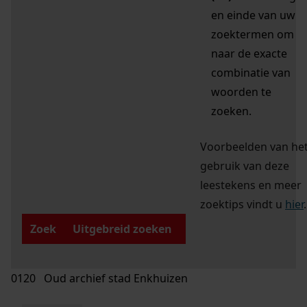
en einde van uw
zoektermen om
naar de exacte
combinatie van
woorden te
zoeken.
Voorbeelden van he
gebruik van deze
leestekens en meer
zoektips vindt u
hier
.
Zoek
Uitgebreid zoeken
0120 Oud archief stad Enkhuizen