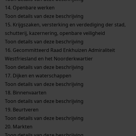
14.
Openbare werken
Toon details van deze beschrijving
15.
Krijgszaken, versterking en verdediging der stad,
schutterij, kazernering, openbare veiligheid
Toon details van deze beschrijving
16.
Gecommitteerd Raad Enkhuizen Admiraliteit
Westfriesland en het Noorderkwartier
Toon details van deze beschrijving
17.
Dijken en waterschappen
Toon details van deze beschrijving
18.
Binnenvaarten
Toon details van deze beschrijving
19.
Beurtveren
Toon details van deze beschrijving
20.
Markten
Toon details van deze beschrijving