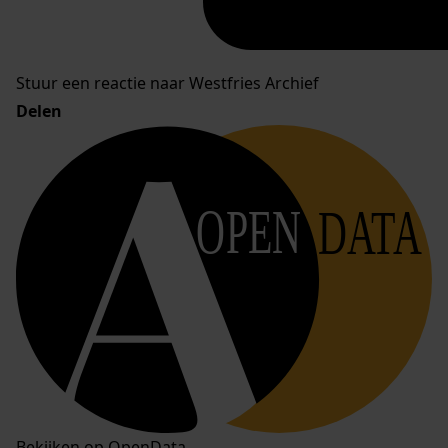
Stuur een reactie naar Westfries Archief
Delen
OPEN
DATA
Bekijken op OpenData