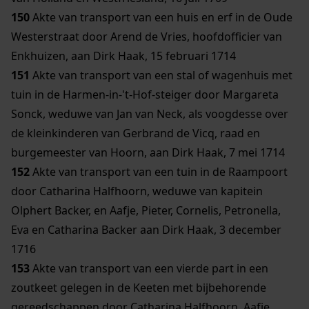
150
Akte van transport van een huis en erf in de Oude
Westerstraat door Arend de Vries, hoofdofficier van
Enkhuizen, aan Dirk Haak, 15 februari 1714
151
Akte van transport van een stal of wagenhuis met
tuin in de Harmen-in-'t-Hof-steiger door Margareta
Sonck, weduwe van Jan van Neck, als voogdesse over
de kleinkinderen van Gerbrand de Vicq, raad en
burgemeester van Hoorn, aan Dirk Haak, 7 mei 1714
152
Akte van transport van een tuin in de Raampoort
door Catharina Halfhoorn, weduwe van kapitein
Olphert Backer, en Aafje, Pieter, Cornelis, Petronella,
Eva en Catharina Backer aan Dirk Haak, 3 december
1716
153
Akte van transport van een vierde part in een
zoutkeet gelegen in de Keeten met bijbehorende
gereedschappen door Catharina Halfhoorn, Aafje,