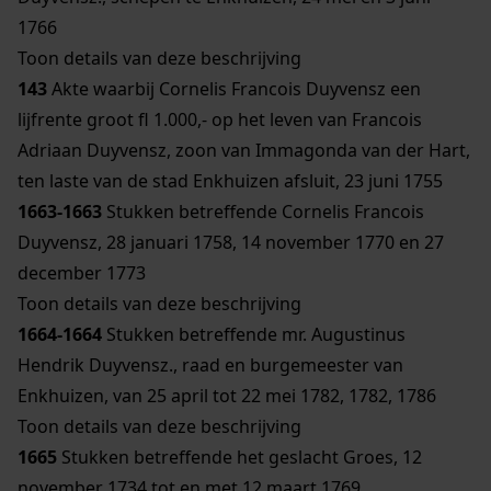
1766
Toon details van deze beschrijving
143
Akte waarbij Cornelis Francois Duyvensz een
lijfrente groot fl 1.000,- op het leven van Francois
Adriaan Duyvensz, zoon van Immagonda van der Hart,
ten laste van de stad Enkhuizen afsluit, 23 juni 1755
1663-1663
Stukken betreffende Cornelis Francois
Duyvensz, 28 januari 1758, 14 november 1770 en 27
december 1773
Toon details van deze beschrijving
1664-1664
Stukken betreffende mr. Augustinus
Hendrik Duyvensz., raad en burgemeester van
Enkhuizen, van 25 april tot 22 mei 1782, 1782, 1786
Toon details van deze beschrijving
1665
Stukken betreffende het geslacht Groes, 12
november 1734 tot en met 12 maart 1769