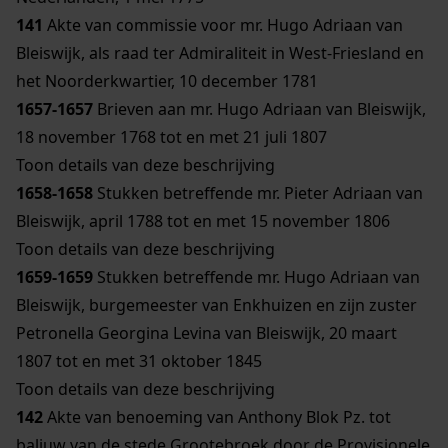
141
Akte van commissie voor mr. Hugo Adriaan van
Bleiswijk, als raad ter Admiraliteit in West-Friesland en
het Noorderkwartier, 10 december 1781
1657-1657
Brieven aan mr. Hugo Adriaan van Bleiswijk,
18 november 1768 tot en met 21 juli 1807
Toon details van deze beschrijving
1658-1658
Stukken betreffende mr. Pieter Adriaan van
Bleiswijk, april 1788 tot en met 15 november 1806
Toon details van deze beschrijving
1659-1659
Stukken betreffende mr. Hugo Adriaan van
Bleiswijk, burgemeester van Enkhuizen en zijn zuster
Petronella Georgina Levina van Bleiswijk, 20 maart
1807 tot en met 31 oktober 1845
Toon details van deze beschrijving
142
Akte van benoeming van Anthony Blok Pz. tot
baljuw van de stede Grootebroek door de Provisionele