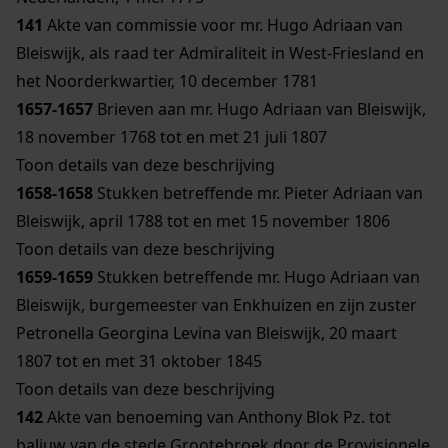
141
Akte van commissie voor mr. Hugo Adriaan van
Bleiswijk, als raad ter Admiraliteit in West-Friesland en
het Noorderkwartier, 10 december 1781
1657-1657
Brieven aan mr. Hugo Adriaan van Bleiswijk,
18 november 1768 tot en met 21 juli 1807
Toon details van deze beschrijving
1658-1658
Stukken betreffende mr. Pieter Adriaan van
Bleiswijk, april 1788 tot en met 15 november 1806
Toon details van deze beschrijving
1659-1659
Stukken betreffende mr. Hugo Adriaan van
Bleiswijk, burgemeester van Enkhuizen en zijn zuster
Petronella Georgina Levina van Bleiswijk, 20 maart
1807 tot en met 31 oktober 1845
Toon details van deze beschrijving
142
Akte van benoeming van Anthony Blok Pz. tot
baljuw van de stede Grootebroek door de Provisionele