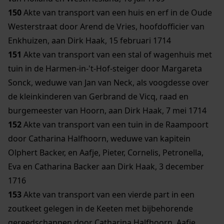
150
Akte van transport van een huis en erf in de Oude
Westerstraat door Arend de Vries, hoofdofficier van
Enkhuizen, aan Dirk Haak, 15 februari 1714
151
Akte van transport van een stal of wagenhuis met
tuin in de Harmen-in-'t-Hof-steiger door Margareta
Sonck, weduwe van Jan van Neck, als voogdesse over
de kleinkinderen van Gerbrand de Vicq, raad en
burgemeester van Hoorn, aan Dirk Haak, 7 mei 1714
152
Akte van transport van een tuin in de Raampoort
door Catharina Halfhoorn, weduwe van kapitein
Olphert Backer, en Aafje, Pieter, Cornelis, Petronella,
Eva en Catharina Backer aan Dirk Haak, 3 december
1716
153
Akte van transport van een vierde part in een
zoutkeet gelegen in de Keeten met bijbehorende
gereedschappen door Catharina Halfhoorn, Aafje,