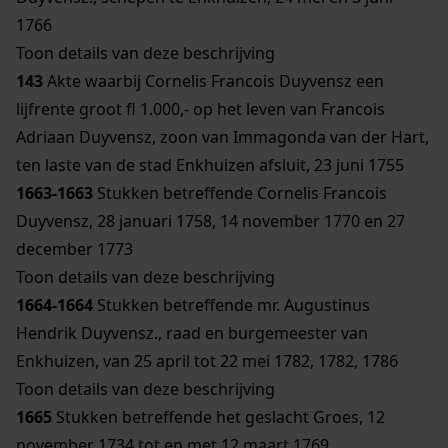
1766
Toon details van deze beschrijving
143
Akte waarbij Cornelis Francois Duyvensz een
lijfrente groot fl 1.000,- op het leven van Francois
Adriaan Duyvensz, zoon van Immagonda van der Hart,
ten laste van de stad Enkhuizen afsluit, 23 juni 1755
1663-1663
Stukken betreffende Cornelis Francois
Duyvensz, 28 januari 1758, 14 november 1770 en 27
december 1773
Toon details van deze beschrijving
1664-1664
Stukken betreffende mr. Augustinus
Hendrik Duyvensz., raad en burgemeester van
Enkhuizen, van 25 april tot 22 mei 1782, 1782, 1786
Toon details van deze beschrijving
1665
Stukken betreffende het geslacht Groes, 12
november 1734 tot en met 12 maart 1769