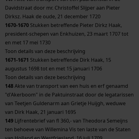
Davidstraat door mr. Christoffel Slijper aan Pieter
Dirksz. Haak de oude, 21 december 1720
1670-1670
Stukken betreffende Pieter Dirkz Haak,
president-schepen van Enkhuizen, 23 maart 1707 tot
en met 17 mei 1730
Toon details van deze beschrijving
1671-1671
Stukken betreffende Dirk Haak, 15
augustus 1698 tot en met 15 januari 1706
Toon details van deze beschrijving
148
Akte van transport van een huis en erf genaamd
"d'Akerboom" in de Paktuinstraat door de legatarissen
van Teetjen Guldenarm aan Grietje Huijgh, weduwe
van Dirk Haak, 21 januari 1695
149
Lijfrentebrief van fl 360,- van Theodora Semeijns
ten behoeve van Willemina Vis ten laste van de Staten
van Holland en Westfriesland, 16 juli 1709