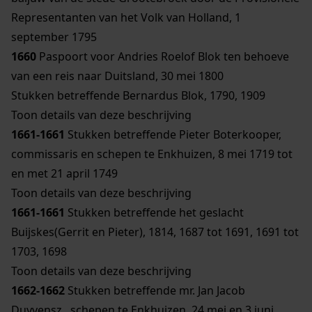
Representanten van het Volk van Holland, 1
september 1795
1660
Paspoort voor Andries Roelof Blok ten behoeve
van een reis naar Duitsland, 30 mei 1800
Stukken betreffende Bernardus Blok, 1790, 1909
Toon details van deze beschrijving
1661-1661
Stukken betreffende Pieter Boterkooper,
commissaris en schepen te Enkhuizen, 8 mei 1719 tot
en met 21 april 1749
Toon details van deze beschrijving
1661-1661
Stukken betreffende het geslacht
Buijskes(Gerrit en Pieter), 1814, 1687 tot 1691, 1691 tot
1703, 1698
Toon details van deze beschrijving
1662-1662
Stukken betreffende mr. Jan Jacob
Duyvensz., schepen te Enkhuizen, 24 mei en 3 juni