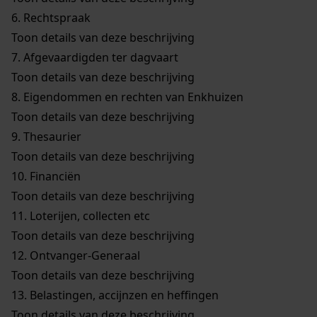
6.
Rechtspraak
Toon details van deze beschrijving
7.
Afgevaardigden ter dagvaart
Toon details van deze beschrijving
8.
Eigendommen en rechten van Enkhuizen
Toon details van deze beschrijving
9.
Thesaurier
Toon details van deze beschrijving
10.
Financiën
Toon details van deze beschrijving
11.
Loterijen, collecten etc
Toon details van deze beschrijving
12.
Ontvanger-Generaal
Toon details van deze beschrijving
13.
Belastingen, accijnzen en heffingen
Toon details van deze beschrijving