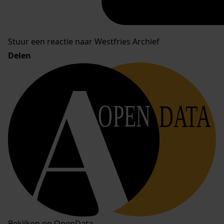
Stuur een reactie naar Westfries Archief
Delen
OPEN
DATA
Bekijken op OpenData