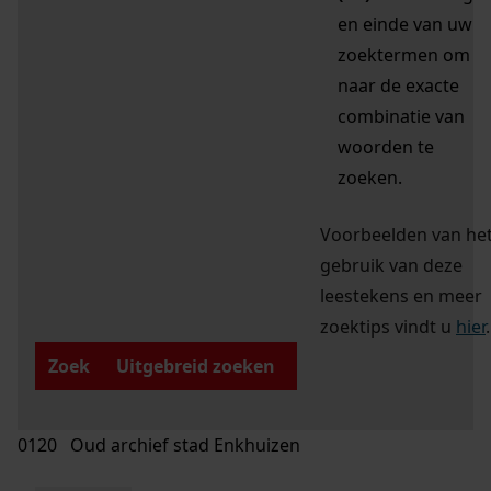
en einde van uw
zoektermen om
naar de exacte
combinatie van
woorden te
zoeken.
Voorbeelden van he
gebruik van deze
leestekens en meer
zoektips vindt u
hier
.
Zoek
Uitgebreid zoeken
0120 Oud archief stad Enkhuizen