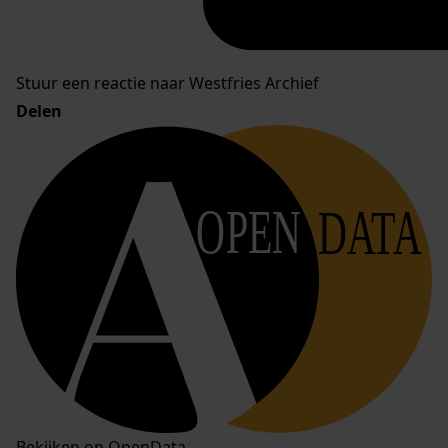
Stuur een reactie naar Westfries Archief
Delen
OPEN
DATA
Bekijken op OpenData