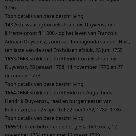
1766
Toon details van deze beschrijving
143
Akte waarbij Cornelis Francois Duyvensz een
lijfrente groot fl 1.000,- op het leven van Francois
Adriaan Duyvensz, zoon van Immagonda van der Hart,
ten laste van de stad Enkhuizen afsluit, 23 juni 1755
1663-1663
Stukken betreffende Cornelis Francois
Duyvensz, 28 januari 1758, 14 november 1770 en 27
december 1773
Toon details van deze beschrijving
1664-1664
Stukken betreffende mr. Augustinus
Hendrik Duyvensz., raad en burgemeester van
Enkhuizen, van 25 april tot 22 mei 1782, 1782, 1786
Toon details van deze beschrijving
1665
Stukken betreffende het geslacht Groes, 12
november 1734 tot en met 12 maart 1769