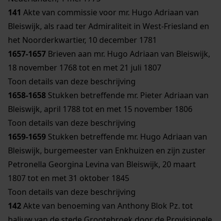
141
Akte van commissie voor mr. Hugo Adriaan van
Bleiswijk, als raad ter Admiraliteit in West-Friesland en
het Noorderkwartier, 10 december 1781
1657-1657
Brieven aan mr. Hugo Adriaan van Bleiswijk,
18 november 1768 tot en met 21 juli 1807
Toon details van deze beschrijving
1658-1658
Stukken betreffende mr. Pieter Adriaan van
Bleiswijk, april 1788 tot en met 15 november 1806
Toon details van deze beschrijving
1659-1659
Stukken betreffende mr. Hugo Adriaan van
Bleiswijk, burgemeester van Enkhuizen en zijn zuster
Petronella Georgina Levina van Bleiswijk, 20 maart
1807 tot en met 31 oktober 1845
Toon details van deze beschrijving
142
Akte van benoeming van Anthony Blok Pz. tot
baljuw van de stede Grootebroek door de Provisionele