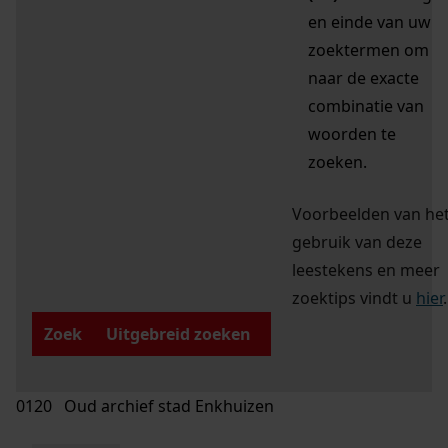
en einde van uw
zoektermen om
naar de exacte
combinatie van
woorden te
zoeken.
Voorbeelden van he
gebruik van deze
leestekens en meer
zoektips vindt u
hier
.
Zoek
Uitgebreid zoeken
0120 Oud archief stad Enkhuizen