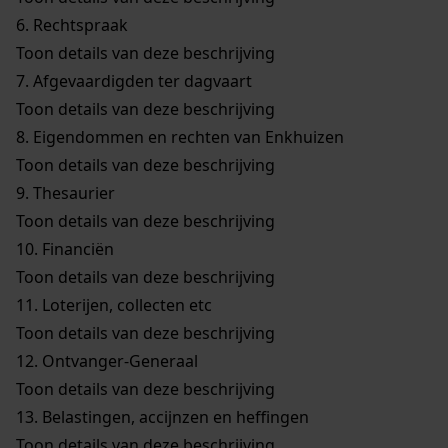
6.
Rechtspraak
Toon details van deze beschrijving
7.
Afgevaardigden ter dagvaart
Toon details van deze beschrijving
8.
Eigendommen en rechten van Enkhuizen
Toon details van deze beschrijving
9.
Thesaurier
Toon details van deze beschrijving
10.
Financiën
Toon details van deze beschrijving
11.
Loterijen, collecten etc
Toon details van deze beschrijving
12.
Ontvanger-Generaal
Toon details van deze beschrijving
13.
Belastingen, accijnzen en heffingen
Toon details van deze beschrijving