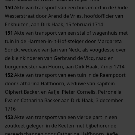
150
Akte van transport van een huis en erf in de Oude
Westerstraat door Arend de Vries, hoofdofficier van
Enkhuizen, aan Dirk Haak, 15 februari 1714
151
Akte van transport van een stal of wagenhuis met
tuin in de Harmen-in-'t-Hof-steiger door Margareta
Sonck, weduwe van Jan van Neck, als voogdesse over
de kleinkinderen van Gerbrand de Vicq, raad en
burgemeester van Hoorn, aan Dirk Haak, 7 mei 1714
152
Akte van transport van een tuin in de Raampoort
door Catharina Halfhoorn, weduwe van kapitein
Olphert Backer, en Aafje, Pieter, Cornelis, Petronella,
Eva en Catharina Backer aan Dirk Haak, 3 december
1716
153
Akte van transport van een vierde part in een
zoutkeet gelegen in de Keeten met bijbehorende
gereedschappen door Catharina Halfhoorn, Aafje,