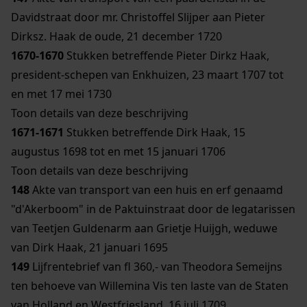
Davidstraat door mr. Christoffel Slijper aan Pieter
Dirksz. Haak de oude, 21 december 1720
1670-1670
Stukken betreffende Pieter Dirkz Haak,
president-schepen van Enkhuizen, 23 maart 1707 tot
en met 17 mei 1730
Toon details van deze beschrijving
1671-1671
Stukken betreffende Dirk Haak, 15
augustus 1698 tot en met 15 januari 1706
Toon details van deze beschrijving
148
Akte van transport van een huis en erf genaamd
"d'Akerboom" in de Paktuinstraat door de legatarissen
van Teetjen Guldenarm aan Grietje Huijgh, weduwe
van Dirk Haak, 21 januari 1695
149
Lijfrentebrief van fl 360,- van Theodora Semeijns
ten behoeve van Willemina Vis ten laste van de Staten
van Holland en Westfriesland, 16 juli 1709