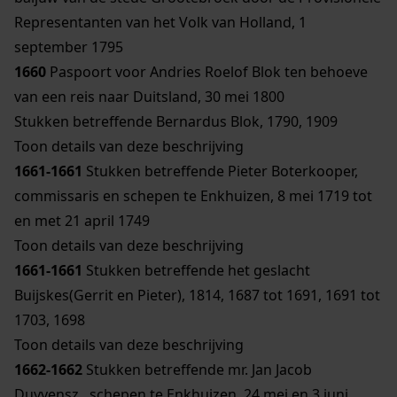
Representanten van het Volk van Holland, 1
september 1795
1660
Paspoort voor Andries Roelof Blok ten behoeve
van een reis naar Duitsland, 30 mei 1800
Stukken betreffende Bernardus Blok, 1790, 1909
Toon details van deze beschrijving
1661-1661
Stukken betreffende Pieter Boterkooper,
commissaris en schepen te Enkhuizen, 8 mei 1719 tot
en met 21 april 1749
Toon details van deze beschrijving
1661-1661
Stukken betreffende het geslacht
Buijskes(Gerrit en Pieter), 1814, 1687 tot 1691, 1691 tot
1703, 1698
Toon details van deze beschrijving
1662-1662
Stukken betreffende mr. Jan Jacob
Duyvensz., schepen te Enkhuizen, 24 mei en 3 juni