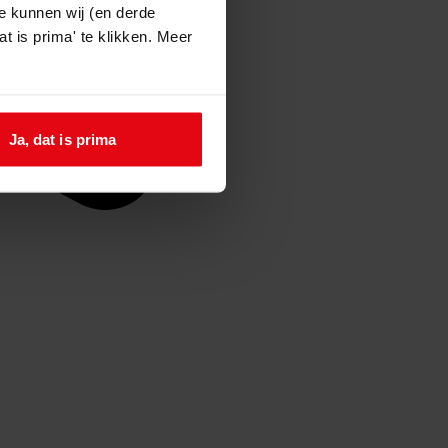
e kunnen wij (en derde
t is prima' te klikken. Meer
Ja, dat is prima