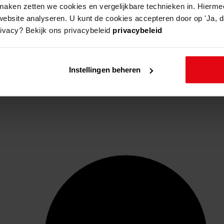
aken zetten we cookies en vergelijkbare technieken in. Hierme
website analyseren. U kunt de cookies accepteren door op 'Ja, da
rivacy? Bekijk ons privacybeleid
privacybeleid
Instellingen beheren