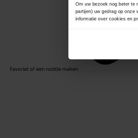
Om uw bezoek nog beter te m
partijen) uw gedrag op onze 
informatie over cookies en p
Favoriet of een notitie maken