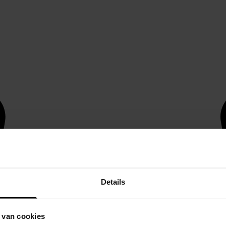
Details
 van cookies