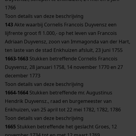
1766
Toon details van deze beschrijving
143
Akte waarbij Cornelis Francois Duyvensz een
lijfrente groot fl 1.000,- op het leven van Francois
Adriaan Duyvensz, zoon van Immagonda van der Hart,
ten laste van de stad Enkhuizen afsluit, 23 juni 1755
1663-1663
Stukken betreffende Cornelis Francois
Duyvensz, 28 januari 1758, 14 november 1770 en 27
december 1773
Toon details van deze beschrijving
1664-1664
Stukken betreffende mr. Augustinus
Hendrik Duyvensz., raad en burgemeester van
Enkhuizen, van 25 april tot 22 mei 1782, 1782, 1786
Toon details van deze beschrijving
1665
Stukken betreffende het geslacht Groes, 12
november 1734 tot en met 12 maart 1769