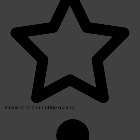
Favoriet of een notitie maken