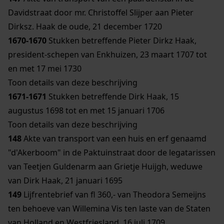
Davidstraat door mr. Christoffel Slijper aan Pieter
Dirksz. Haak de oude, 21 december 1720
1670-1670
Stukken betreffende Pieter Dirkz Haak,
president-schepen van Enkhuizen, 23 maart 1707 tot
en met 17 mei 1730
Toon details van deze beschrijving
1671-1671
Stukken betreffende Dirk Haak, 15
augustus 1698 tot en met 15 januari 1706
Toon details van deze beschrijving
148
Akte van transport van een huis en erf genaamd
"d'Akerboom" in de Paktuinstraat door de legatarissen
van Teetjen Guldenarm aan Grietje Huijgh, weduwe
van Dirk Haak, 21 januari 1695
149
Lijfrentebrief van fl 360,- van Theodora Semeijns
ten behoeve van Willemina Vis ten laste van de Staten
van Holland en Westfriesland, 16 juli 1709