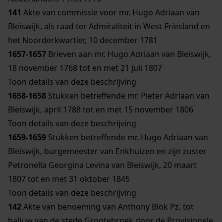
141
Akte van commissie voor mr. Hugo Adriaan van
Bleiswijk, als raad ter Admiraliteit in West-Friesland en
het Noorderkwartier, 10 december 1781
1657-1657
Brieven aan mr. Hugo Adriaan van Bleiswijk,
18 november 1768 tot en met 21 juli 1807
Toon details van deze beschrijving
1658-1658
Stukken betreffende mr. Pieter Adriaan van
Bleiswijk, april 1788 tot en met 15 november 1806
Toon details van deze beschrijving
1659-1659
Stukken betreffende mr. Hugo Adriaan van
Bleiswijk, burgemeester van Enkhuizen en zijn zuster
Petronella Georgina Levina van Bleiswijk, 20 maart
1807 tot en met 31 oktober 1845
Toon details van deze beschrijving
142
Akte van benoeming van Anthony Blok Pz. tot
baljuw van de stede Grootebroek door de Provisionele