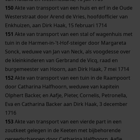
150
Akte van transport van een huis en erf in de Oude
Westerstraat door Arend de Vries, hoofdofficier van
Enkhuizen, aan Dirk Haak, 15 februari 1714
151
Akte van transport van een stal of wagenhuis met
tuin in de Harmen-in-'t-Hof-steiger door Margareta
Sonck, weduwe van Jan van Neck, als voogdesse over
de kleinkinderen van Gerbrand de Vicq, raad en
burgemeester van Hoorn, aan Dirk Haak, 7 mei 1714
152
Akte van transport van een tuin in de Raampoort
door Catharina Halfhoorn, weduwe van kapitein
Olphert Backer, en Aafje, Pieter, Cornelis, Petronella,
Eva en Catharina Backer aan Dirk Haak, 3 december
1716
153
Akte van transport van een vierde part in een
zoutkeet gelegen in de Keeten met bijbehorende
gereedschappen door Catharina Halfhoorn, Aafje,