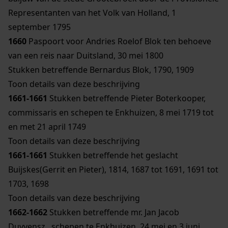
Representanten van het Volk van Holland, 1
september 1795
1660
Paspoort voor Andries Roelof Blok ten behoeve
van een reis naar Duitsland, 30 mei 1800
Stukken betreffende Bernardus Blok, 1790, 1909
Toon details van deze beschrijving
1661-1661
Stukken betreffende Pieter Boterkooper,
commissaris en schepen te Enkhuizen, 8 mei 1719 tot
en met 21 april 1749
Toon details van deze beschrijving
1661-1661
Stukken betreffende het geslacht
Buijskes(Gerrit en Pieter), 1814, 1687 tot 1691, 1691 tot
1703, 1698
Toon details van deze beschrijving
1662-1662
Stukken betreffende mr. Jan Jacob
Duyvensz., schepen te Enkhuizen, 24 mei en 3 juni