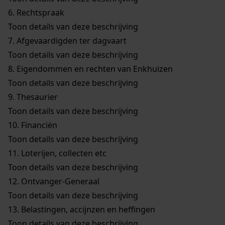
6.
Rechtspraak
Toon details van deze beschrijving
7.
Afgevaardigden ter dagvaart
Toon details van deze beschrijving
8.
Eigendommen en rechten van Enkhuizen
Toon details van deze beschrijving
9.
Thesaurier
Toon details van deze beschrijving
10.
Financiën
Toon details van deze beschrijving
11.
Loterijen, collecten etc
Toon details van deze beschrijving
12.
Ontvanger-Generaal
Toon details van deze beschrijving
13.
Belastingen, accijnzen en heffingen
Toon details van deze beschrijving