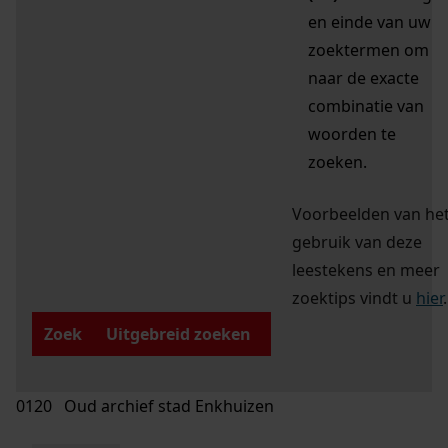
en einde van uw
zoektermen om
naar de exacte
combinatie van
woorden te
zoeken.
Voorbeelden van he
gebruik van deze
leestekens en meer
zoektips vindt u
hier
.
Zoek
Uitgebreid zoeken
0120 Oud archief stad Enkhuizen