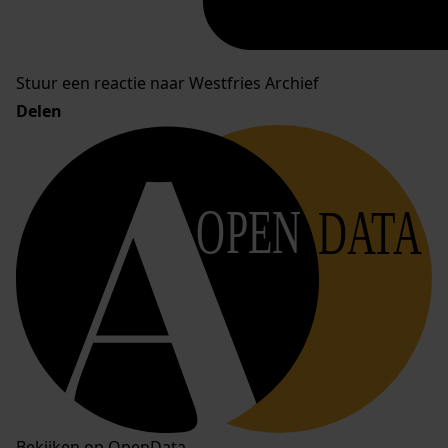
Stuur een reactie naar Westfries Archief
Delen
OPEN
DATA
Bekijken op OpenData