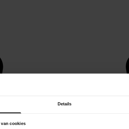
Details
 van cookies