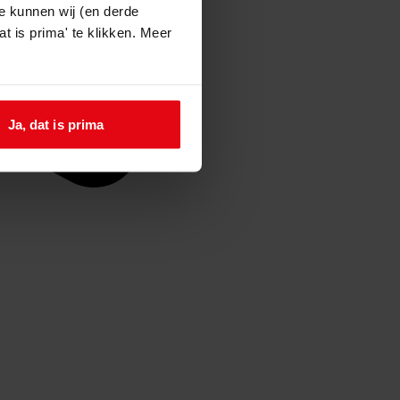
e kunnen wij (en derde
t is prima' te klikken. Meer
Ja, dat is prima