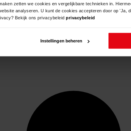
aken zetten we cookies en vergelijkbare technieken in. Hierme
website analyseren. U kunt de cookies accepteren door op 'Ja, da
rivacy? Bekijk ons privacybeleid
privacybeleid
Instellingen beheren