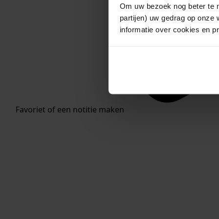
Om uw bezoek nog beter te m
partijen) uw gedrag op onze 
informatie over cookies en p
Favoriet of een notitie maken