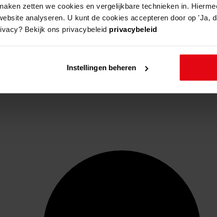
aken zetten we cookies en vergelijkbare technieken in. Hierme
website analyseren. U kunt de cookies accepteren door op 'Ja, da
rivacy? Bekijk ons privacybeleid
privacybeleid
Instellingen beheren