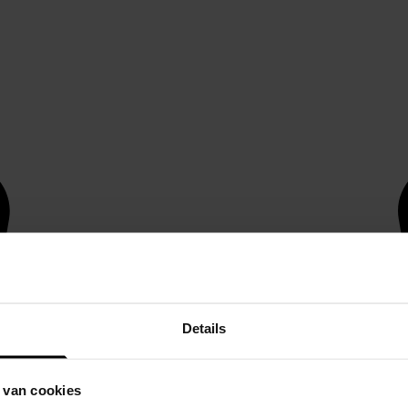
Details
 van cookies