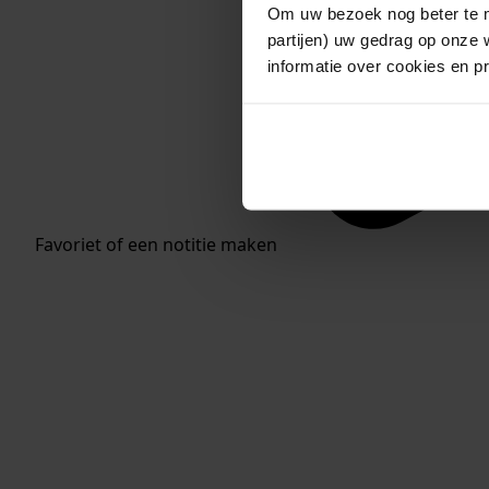
Om uw bezoek nog beter te m
partijen) uw gedrag op onze 
informatie over cookies en p
Favoriet of een notitie maken