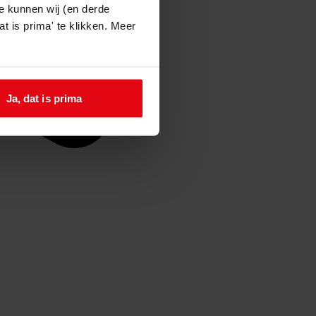
e kunnen wij (en derde
t is prima' te klikken. Meer
Ja, dat is prima