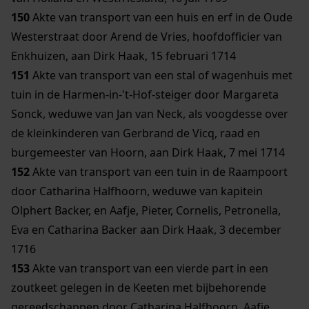
150
Akte van transport van een huis en erf in de Oude
Westerstraat door Arend de Vries, hoofdofficier van
Enkhuizen, aan Dirk Haak, 15 februari 1714
151
Akte van transport van een stal of wagenhuis met
tuin in de Harmen-in-'t-Hof-steiger door Margareta
Sonck, weduwe van Jan van Neck, als voogdesse over
de kleinkinderen van Gerbrand de Vicq, raad en
burgemeester van Hoorn, aan Dirk Haak, 7 mei 1714
152
Akte van transport van een tuin in de Raampoort
door Catharina Halfhoorn, weduwe van kapitein
Olphert Backer, en Aafje, Pieter, Cornelis, Petronella,
Eva en Catharina Backer aan Dirk Haak, 3 december
1716
153
Akte van transport van een vierde part in een
zoutkeet gelegen in de Keeten met bijbehorende
gereedschappen door Catharina Halfhoorn, Aafje,