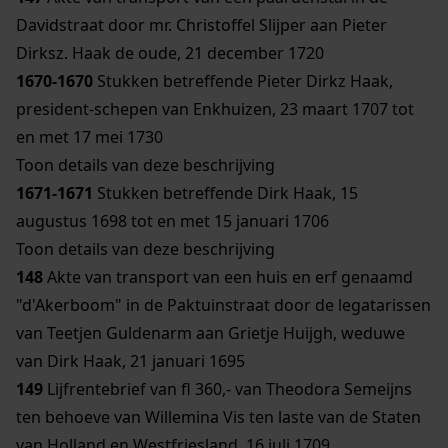
Davidstraat door mr. Christoffel Slijper aan Pieter
Dirksz. Haak de oude, 21 december 1720
1670-1670
Stukken betreffende Pieter Dirkz Haak,
president-schepen van Enkhuizen, 23 maart 1707 tot
en met 17 mei 1730
Toon details van deze beschrijving
1671-1671
Stukken betreffende Dirk Haak, 15
augustus 1698 tot en met 15 januari 1706
Toon details van deze beschrijving
148
Akte van transport van een huis en erf genaamd
"d'Akerboom" in de Paktuinstraat door de legatarissen
van Teetjen Guldenarm aan Grietje Huijgh, weduwe
van Dirk Haak, 21 januari 1695
149
Lijfrentebrief van fl 360,- van Theodora Semeijns
ten behoeve van Willemina Vis ten laste van de Staten
van Holland en Westfriesland, 16 juli 1709