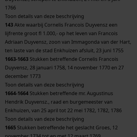
1766
Toon details van deze beschrijving
143
Akte waarbij Cornelis Francois Duyvensz een
lijfrente groot fl 1.000,- op het leven van Francois
Adriaan Duyvensz, zoon van Immagonda van der Hart,
ten laste van de stad Enkhuizen afsluit, 23 juni 1755
1663-1663
Stukken betreffende Cornelis Francois
Duyvensz, 28 januari 1758, 14 november 1770 en 27
december 1773
Toon details van deze beschrijving
1664-1664
Stukken betreffende mr. Augustinus
Hendrik Duyvensz., raad en burgemeester van
Enkhuizen, van 25 april tot 22 mei 1782, 1782, 1786
Toon details van deze beschrijving
1665
Stukken betreffende het geslacht Groes, 12
november 1734 tot en met 12 maart 1769