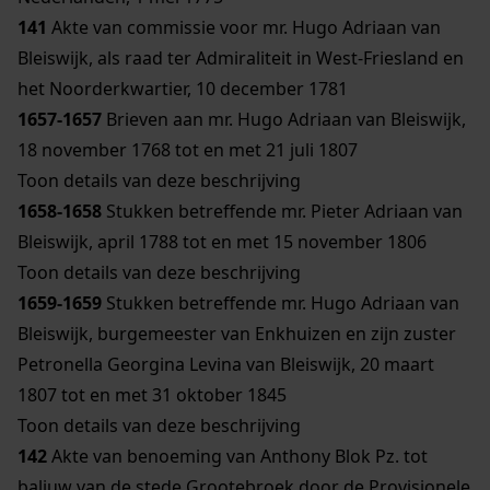
141
Akte van commissie voor mr. Hugo Adriaan van
Bleiswijk, als raad ter Admiraliteit in West-Friesland en
het Noorderkwartier, 10 december 1781
1657-1657
Brieven aan mr. Hugo Adriaan van Bleiswijk,
18 november 1768 tot en met 21 juli 1807
Toon details van deze beschrijving
1658-1658
Stukken betreffende mr. Pieter Adriaan van
Bleiswijk, april 1788 tot en met 15 november 1806
Toon details van deze beschrijving
1659-1659
Stukken betreffende mr. Hugo Adriaan van
Bleiswijk, burgemeester van Enkhuizen en zijn zuster
Petronella Georgina Levina van Bleiswijk, 20 maart
1807 tot en met 31 oktober 1845
Toon details van deze beschrijving
142
Akte van benoeming van Anthony Blok Pz. tot
baljuw van de stede Grootebroek door de Provisionele