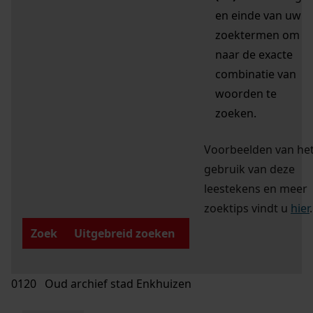
en einde van uw
zoektermen om
naar de exacte
combinatie van
woorden te
zoeken.
Voorbeelden van he
gebruik van deze
leestekens en meer
zoektips vindt u
hier
.
Zoek
Uitgebreid zoeken
0120 Oud archief stad Enkhuizen