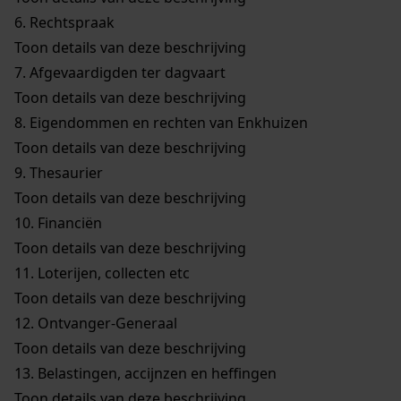
6.
Rechtspraak
Toon details van deze beschrijving
7.
Afgevaardigden ter dagvaart
Toon details van deze beschrijving
8.
Eigendommen en rechten van Enkhuizen
Toon details van deze beschrijving
9.
Thesaurier
Toon details van deze beschrijving
10.
Financiën
Toon details van deze beschrijving
11.
Loterijen, collecten etc
Toon details van deze beschrijving
12.
Ontvanger-Generaal
Toon details van deze beschrijving
13.
Belastingen, accijnzen en heffingen
Toon details van deze beschrijving