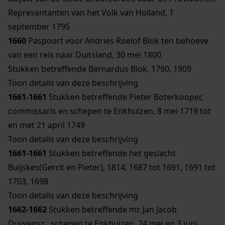
Representanten van het Volk van Holland, 1
september 1795
1660
Paspoort voor Andries Roelof Blok ten behoeve
van een reis naar Duitsland, 30 mei 1800
Stukken betreffende Bernardus Blok, 1790, 1909
Toon details van deze beschrijving
1661-1661
Stukken betreffende Pieter Boterkooper,
commissaris en schepen te Enkhuizen, 8 mei 1719 tot
en met 21 april 1749
Toon details van deze beschrijving
1661-1661
Stukken betreffende het geslacht
Buijskes(Gerrit en Pieter), 1814, 1687 tot 1691, 1691 tot
1703, 1698
Toon details van deze beschrijving
1662-1662
Stukken betreffende mr. Jan Jacob
Duyvensz., schepen te Enkhuizen, 24 mei en 3 juni