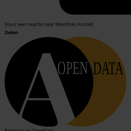
Stuur een reactie naar Westfries Archief
Delen
OPEN
DATA
Bekijken op OpenData