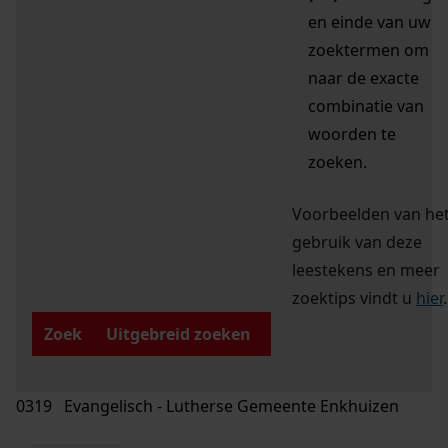
en einde van uw
zoektermen om
naar de exacte
combinatie van
woorden te
zoeken.
Voorbeelden van he
gebruik van deze
leestekens en meer
zoektips vindt u
hier
.
Zoek
Uitgebreid zoeken
0319 Evangelisch - Lutherse Gemeente Enkhuizen