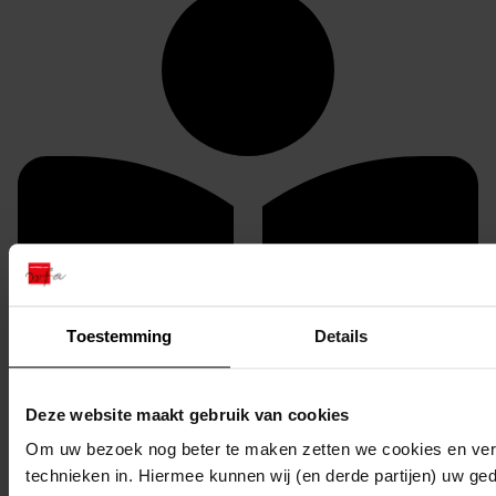
Toestemming
Details
Deze website maakt gebruik van cookies
Om uw bezoek nog beter te maken zetten we cookies en verg
U kunt dit stuk / deze stukken in origineel raadplegen
technieken in. Hiermee kunnen wij (en derde partijen) uw ge
in de studiezaal van het Westfries Archief (WFA).