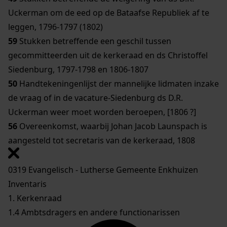
Uckerman om de eed op de Bataafse Republiek af te
leggen, 1796-1797 (1802)
59
Stukken betreffende een geschil tussen
gecommitteerden uit de kerkeraad en ds Christoffel
Siedenburg, 1797-1798 en 1806-1807
50
Handtekeningenlijst der mannelijke lidmaten inzake
de vraag of in de vacature-Siedenburg ds D.R.
Uckerman weer moet worden beroepen, [1806 ?]
56
Overeenkomst, waarbij Johan Jacob Launspach is
aangesteld tot secretaris van de kerkeraad, 1808
0319 Evangelisch - Lutherse Gemeente Enkhuizen
Inventaris
1. Kerkenraad
1.4 Ambtsdragers en andere functionarissen