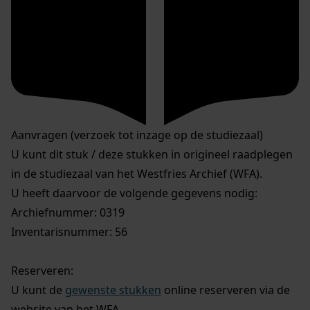
Aanvragen (verzoek tot inzage op de studiezaal)
U kunt dit stuk / deze stukken in origineel raadplegen
in de studiezaal van het Westfries Archief (WFA).
U heeft daarvoor de volgende gegevens nodig:
Archiefnummer: 0319
Inventarisnummer: 56
Reserveren:
U kunt de
gewenste stukken
online reserveren via de
website van het WFA.