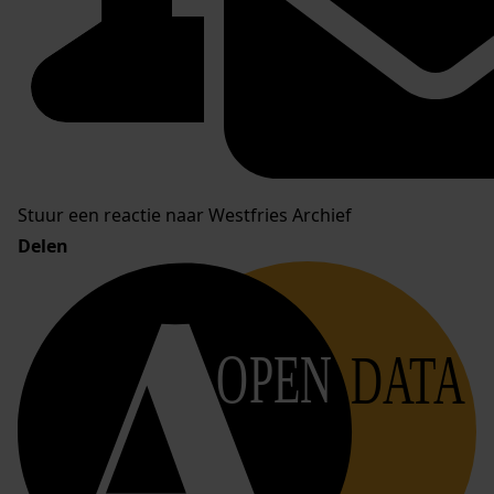
Stuur een reactie naar Westfries Archief
Delen
OPEN
DATA