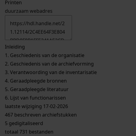
Printen
duurzaam webadres
Inleiding
1.
Geschiedenis van de organisatie
2.
Geschiedenis van de archiefvorming
3.
Verantwoording van de inventarisatie
4.
Geraadpleegde bronnen
5.
Geraadpleegde literatuur
6.
Lijst van functionarissen
laatste wijziging 17-02-2026
467 beschreven archiefstukken
5 gedigitaliseerd
totaal 731 bestanden