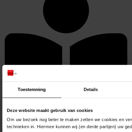
Toestemming
Details
Deze website maakt gebruik van cookies
U kunt dit stuk / deze stukken in origineel raadplegen
Om uw bezoek nog beter te maken zetten we cookies en verg
in de studiezaal van het Westfries Archief (WFA).
technieken in. Hiermee kunnen wij (en derde partijen) uw ge
U heeft daarvoor de volgende gegevens nodig: