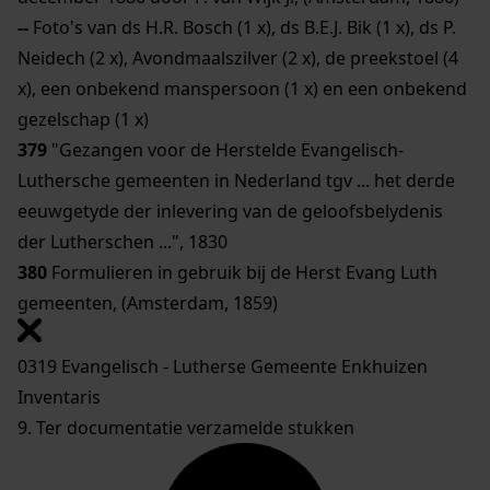
--
Foto's van ds H.R. Bosch (1 x), ds B.E.J. Bik (1 x), ds P.
Neidech (2 x), Avondmaalszilver (2 x), de preekstoel (4
x), een onbekend manspersoon (1 x) en een onbekend
gezelschap (1 x)
379
"Gezangen voor de Herstelde Evangelisch-
Luthersche gemeenten in Nederland tgv ... het derde
eeuwgetyde der inlevering van de geloofsbelydenis
der Lutherschen ...", 1830
380
Formulieren in gebruik bij de Herst Evang Luth
gemeenten, (Amsterdam, 1859)
0319 Evangelisch - Lutherse Gemeente Enkhuizen
Inventaris
9. Ter documentatie verzamelde stukken