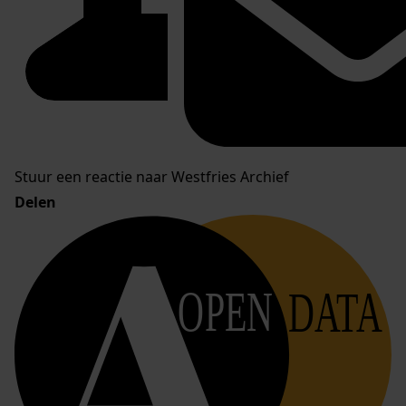
Stuur een reactie naar Westfries Archief
Delen
OPEN
DATA