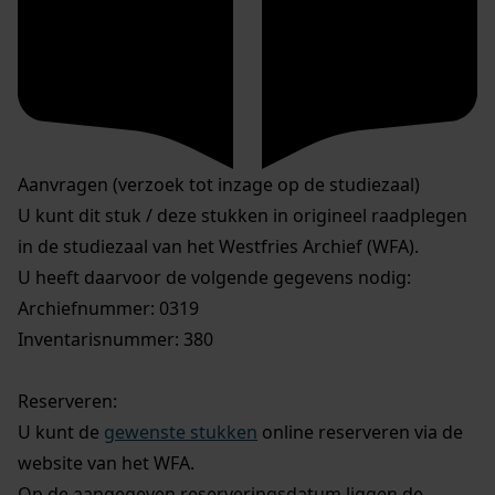
Aanvragen (verzoek tot inzage op de studiezaal)
U kunt dit stuk / deze stukken in origineel raadplegen
in de studiezaal van het Westfries Archief (WFA).
U heeft daarvoor de volgende gegevens nodig:
Archiefnummer: 0319
Inventarisnummer: 380
Reserveren:
U kunt de
gewenste stukken
online reserveren via de
website van het WFA.
Op de aangegeven reserveringsdatum liggen de