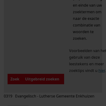
en einde van uw
zoektermen om
naar de exacte
combinatie van
woorden te
zoeken.
Voorbeelden van he
gebruik van deze
leestekens en meer
zoektips vindt u
hier
.
Zoek
Uitgebreid zoeken
0319 Evangelisch - Lutherse Gemeente Enkhuizen