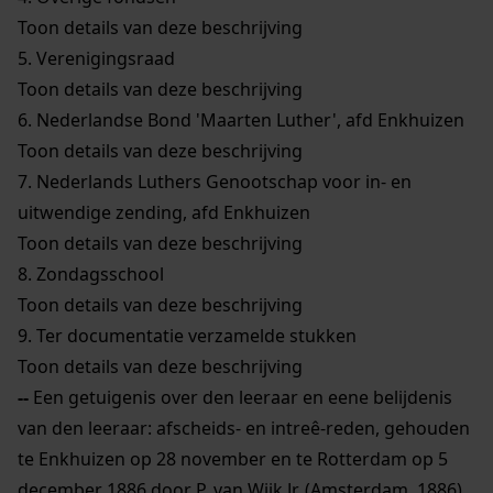
Toon details van deze beschrijving
5.
Verenigingsraad
Toon details van deze beschrijving
6.
Nederlandse Bond 'Maarten Luther', afd Enkhuizen
Toon details van deze beschrijving
7.
Nederlands Luthers Genootschap voor in- en
uitwendige zending, afd Enkhuizen
Toon details van deze beschrijving
8.
Zondagsschool
Toon details van deze beschrijving
9.
Ter documentatie verzamelde stukken
Toon details van deze beschrijving
--
Een getuigenis over den leeraar en eene belijdenis
van den leeraar: afscheids- en intreê-reden, gehouden
te Enkhuizen op 28 november en te Rotterdam op 5
december 1886 door P. van Wijk Jr, (Amsterdam, 1886)