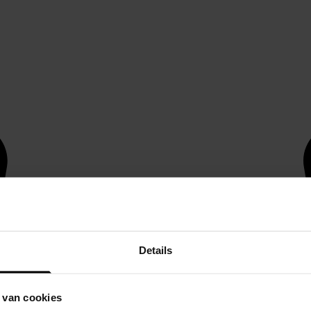
Details
 van cookies