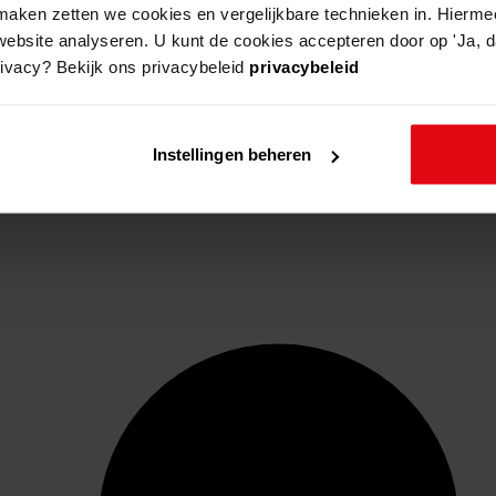
aken zetten we cookies en vergelijkbare technieken in. Hierme
website analyseren. U kunt de cookies accepteren door op 'Ja, da
rivacy? Bekijk ons privacybeleid
privacybeleid
Instellingen beheren