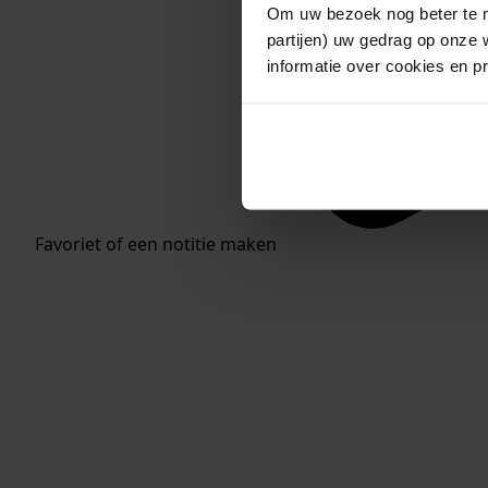
Om uw bezoek nog beter te m
partijen) uw gedrag op onze 
informatie over cookies en p
Favoriet of een notitie maken