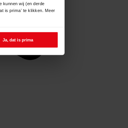
e kunnen wij (en derde
t is prima' te klikken. Meer
Ja, dat is prima