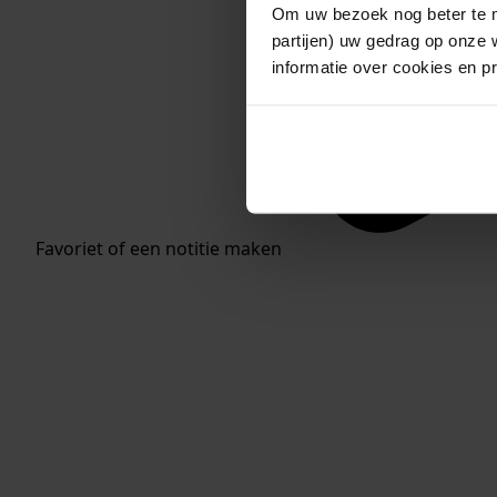
Om uw bezoek nog beter te m
partijen) uw gedrag op onze 
informatie over cookies en p
Favoriet of een notitie maken