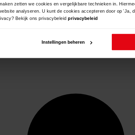
aken zetten we cookies en vergelijkbare technieken in. Hierme
website analyseren. U kunt de cookies accepteren door op 'Ja, da
rivacy? Bekijk ons privacybeleid
privacybeleid
Instellingen beheren