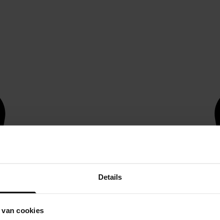
Details
 van cookies