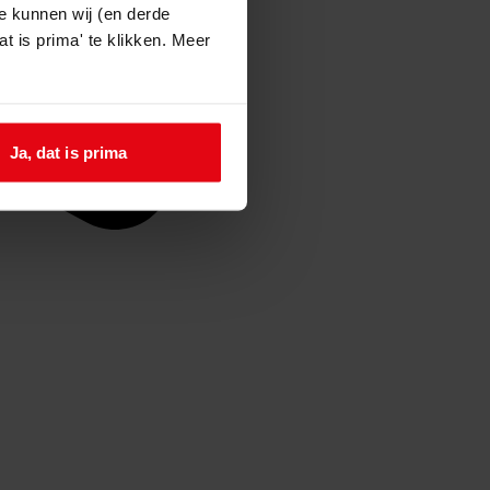
e kunnen wij (en derde
t is prima' te klikken. Meer
Ja, dat is prima