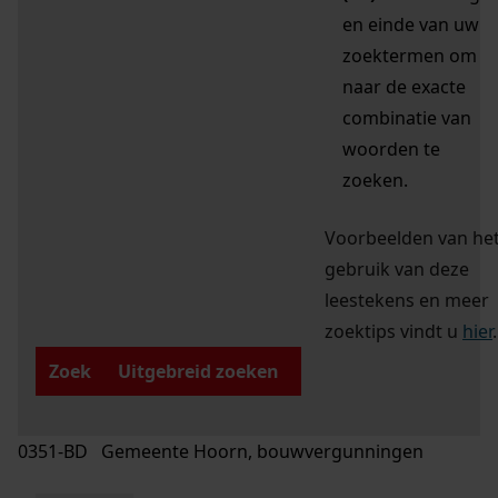
en einde van uw
zoektermen om
naar de exacte
combinatie van
woorden te
zoeken.
Voorbeelden van he
gebruik van deze
leestekens en meer
zoektips vindt u
hier
.
Zoek
Uitgebreid zoeken
0351-BD Gemeente Hoorn, bouwvergunningen