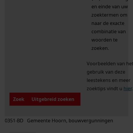
en einde van uw
zoektermen om
naar de exacte
combinatie van
woorden te
zoeken.
Voorbeelden van he
gebruik van deze
leestekens en meer
zoektips vindt u
hier
.
Zoek
Uitgebreid zoeken
0351-BD Gemeente Hoorn, bouwvergunningen