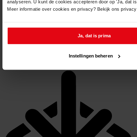
analyseren. U kunt de cookies accepteren door op 'Ja, dat is 
Meer informatie over cookies en privacy? Bekijk ons privac
Ja, dat is prima
Instellingen beheren
Stel een vraag of plaats een opmerking op de tijdlijn
Bestand