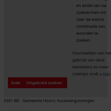
en einde van uw
zoektermen om
naar de exacte
combinatie van
woorden te
zoeken.
Voorbeelden van he
gebruik van deze
leestekens en meer
zoektips vindt u
hier
.
Zoek
Uitgebreid zoeken
0351-BD Gemeente Hoorn, bouwvergunningen