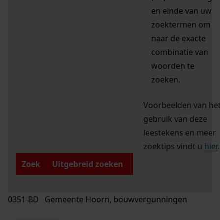
en einde van uw
zoektermen om
naar de exacte
combinatie van
woorden te
zoeken.
Voorbeelden van he
gebruik van deze
leestekens en meer
zoektips vindt u
hier
.
Zoek
Uitgebreid zoeken
0351-BD Gemeente Hoorn, bouwvergunningen