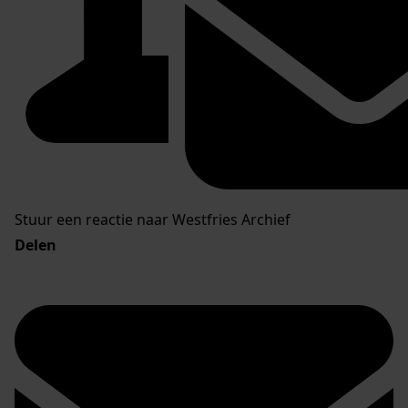
Stuur een reactie naar Westfries Archief
Delen