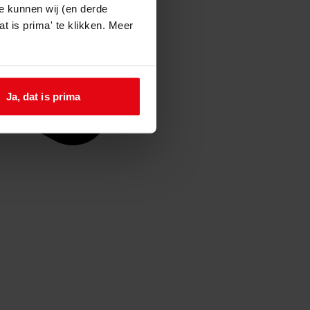
e kunnen wij (en derde
t is prima' te klikken. Meer
Ja, dat is prima