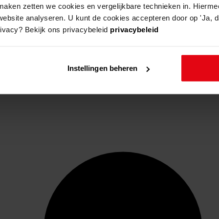
aken zetten we cookies en vergelijkbare technieken in. Hierme
website analyseren. U kunt de cookies accepteren door op 'Ja, da
rivacy? Bekijk ons privacybeleid
privacybeleid
Instellingen beheren