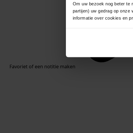
Om uw bezoek nog beter te m
partijen) uw gedrag op onze 
informatie over cookies en p
Favoriet of een notitie maken