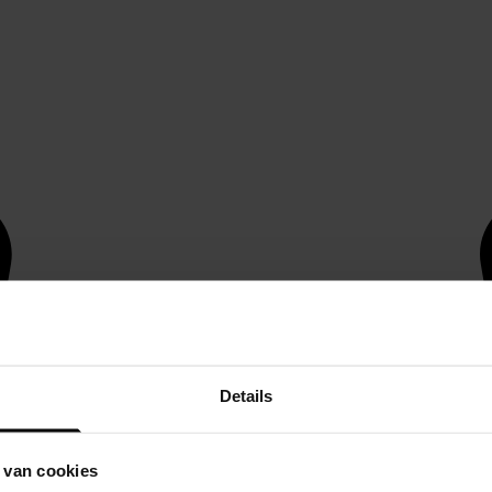
Details
 van cookies