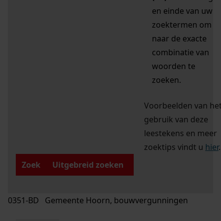
en einde van uw
zoektermen om
naar de exacte
combinatie van
woorden te
zoeken.
Voorbeelden van he
gebruik van deze
leestekens en meer
zoektips vindt u
hier
.
Zoek
Uitgebreid zoeken
0351-BD Gemeente Hoorn, bouwvergunningen