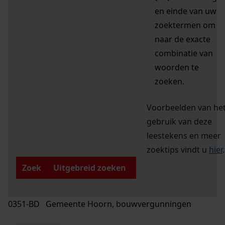
en einde van uw
zoektermen om
naar de exacte
combinatie van
woorden te
zoeken.
Voorbeelden van he
gebruik van deze
leestekens en meer
zoektips vindt u
hier
.
Zoek
Uitgebreid zoeken
0351-BD Gemeente Hoorn, bouwvergunningen