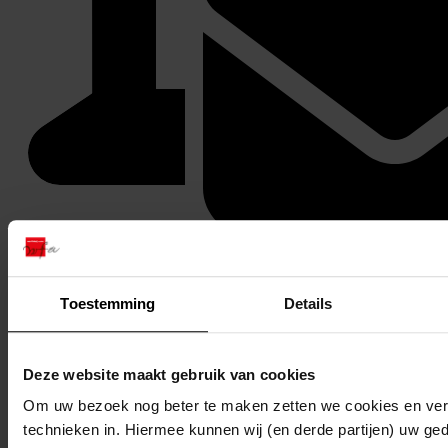
Stuur een reactie naar Westfries Archief
Delen
Toestemming
Details
Deze website maakt gebruik van cookies
Om uw bezoek nog beter te maken zetten we cookies en verg
technieken in. Hiermee kunnen wij (en derde partijen) uw ge