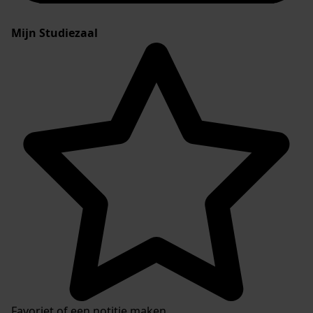
Mijn Studiezaal
Favoriet of een notitie maken