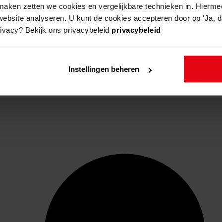
aken zetten we cookies en vergelijkbare technieken in. Hierme
website analyseren. U kunt de cookies accepteren door op 'Ja, da
rivacy? Bekijk ons privacybeleid
privacybeleid
Instellingen beheren