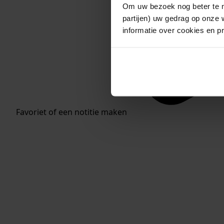
Om uw bezoek nog beter te m
partijen) uw gedrag op onze 
informatie over cookies en p
Favoriet of een notitie maken