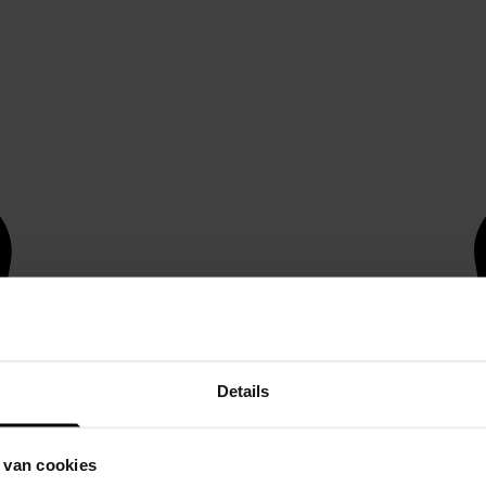
Details
 van cookies