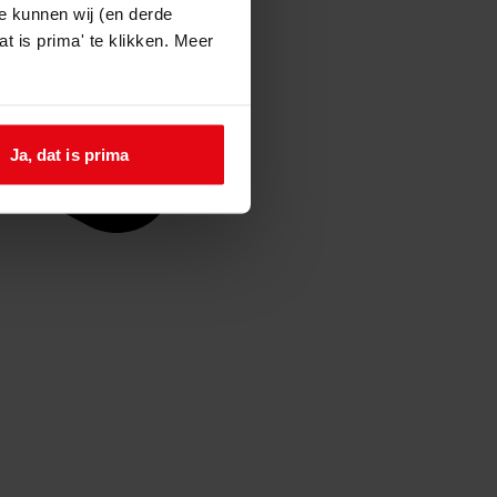
e kunnen wij (en derde
t is prima' te klikken. Meer
Ja, dat is prima