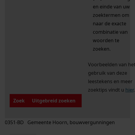
en einde van uw
zoektermen om
naar de exacte
combinatie van
woorden te
zoeken.
Voorbeelden van he
gebruik van deze
leestekens en meer
zoektips vindt u
hier
.
Zoek
Uitgebreid zoeken
0351-BD Gemeente Hoorn, bouwvergunningen