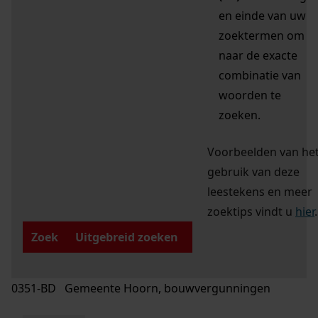
en einde van uw
zoektermen om
naar de exacte
combinatie van
woorden te
zoeken.
Voorbeelden van he
gebruik van deze
leestekens en meer
zoektips vindt u
hier
.
Zoek
Uitgebreid zoeken
0351-BD Gemeente Hoorn, bouwvergunningen