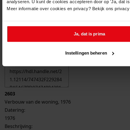
analyseren. U kunt de cookies accepteren door op 'Ja, dat is 
Meer informatie over cookies en privacy? Bekijk ons privac
Ja, dat is prima
Printen
Instellingen beheren
duurzaam webadres
2603
Verbouw van de woning, 1976
Datering
:
1976
Beschrijving: