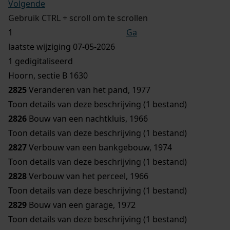
Volgende
Gebruik CTRL + scroll om te scrollen
Ga
laatste wijziging 07-05-2026
1 gedigitaliseerd
Hoorn, sectie B 1630
2825
Veranderen van het pand, 1977
Toon details van deze beschrijving (1 bestand)
2826
Bouw van een nachtkluis, 1966
Toon details van deze beschrijving (1 bestand)
2827
Verbouw van een bankgebouw, 1974
Toon details van deze beschrijving (1 bestand)
2828
Verbouw van het perceel, 1966
Toon details van deze beschrijving (1 bestand)
2829
Bouw van een garage, 1972
Toon details van deze beschrijving (1 bestand)