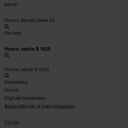
Adres:
Hoorn, Roode Steen 14
Perceel:
Hoorn, sectie B 1629
Hoorn, sectie B 1630
Gemeente:
Hoorn
Digitale bestanden:
Bestanden per e-mail ontvangen
Vorige