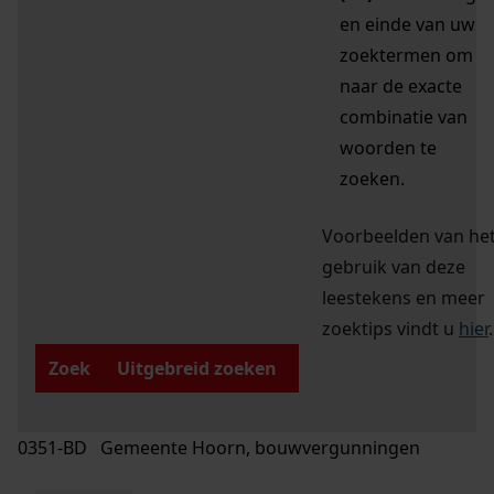
en einde van uw
zoektermen om
naar de exacte
combinatie van
woorden te
zoeken.
Voorbeelden van he
gebruik van deze
leestekens en meer
zoektips vindt u
hier
.
Zoek
Uitgebreid zoeken
0351-BD Gemeente Hoorn, bouwvergunningen