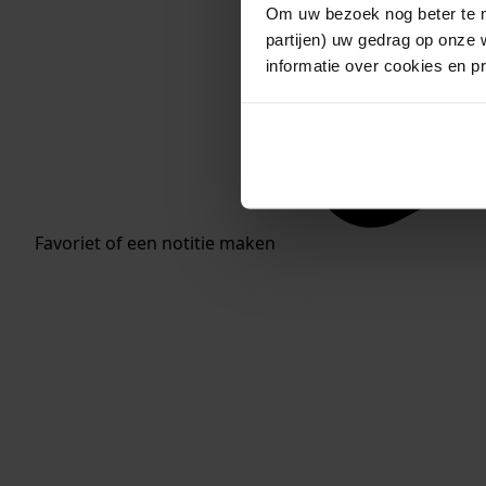
Om uw bezoek nog beter te m
partijen) uw gedrag op onze 
informatie over cookies en p
Favoriet of een notitie maken