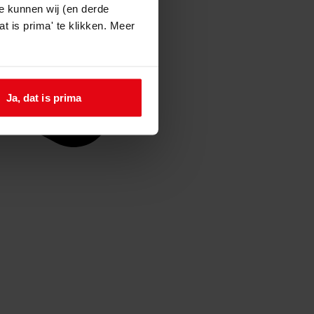
e kunnen wij (en derde
t is prima' te klikken. Meer
Ja, dat is prima