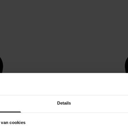
Details
 van cookies