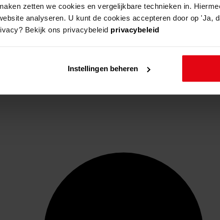
aken zetten we cookies en vergelijkbare technieken in. Hierme
website analyseren. U kunt de cookies accepteren door op 'Ja, da
rivacy? Bekijk ons privacybeleid
privacybeleid
Instellingen beheren